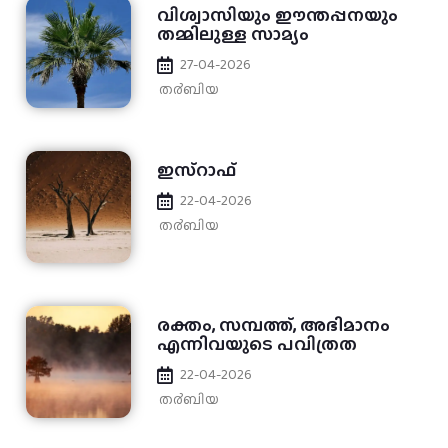
വിശ്വാസിയും ഈന്തപ്പനയും
തമ്മിലുള്ള സാമ്യം
27-04-2026
ത൪ബിയ
ഇസ്റാഫ്
22-04-2026
ത൪ബിയ
രക്തം, സമ്പത്ത്, അഭിമാനം
എന്നിവയുടെ പവിത്രത
22-04-2026
ത൪ബിയ