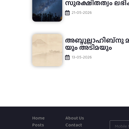
സുരക്ഷിതത്വം ലഭി
21-05-2026
അബ്ദുല്ലാഹിബ്നു മുബാറക
യും അടിമയും
13-05-2026
Home
About Us
Posts
Contact