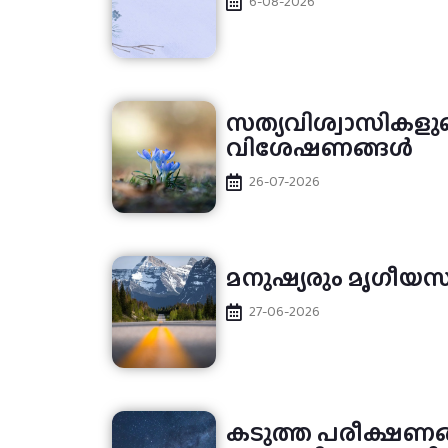
6-08-2026
സത്യവിശ്വാസികളു
വിശേഷണങ്ങൾ
26-07-2026
മനുഷ്യരും മൃഗീയസ
27-06-2026
കടുത്ത പരീക്ഷണങ്