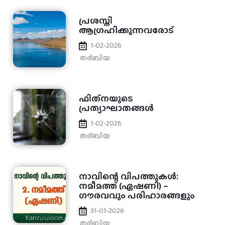
പ്രശസ്തി
ആഗ്രഹിക്കുന്നവരോട്
1-02-2026
ത൪ബിയ
ഫിത്‌നയുടെ
പ്രത്യാഘാതങ്ങൾ
1-02-2026
ത൪ബിയ
​നാവിന്റെ വിപത്തുകൾ:
നമീമത്ത് (ഏഷണി) –
ഗൗരവവും പരിഹാരങ്ങളും
31-01-2026
ത൪ബിയ