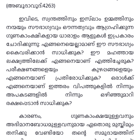
(അബൂദാവൂദ്:4263)
ഇവിടെ, സ്വന്തത്തിനും ഇസ്‌ലാം ഉമ്മത്തിനും
നന്മയും സൗഭാഗ്യവും ഔന്നത്യവും ആഗ്രഹിക്കുന്ന
ഗുണകാംക്ഷികളായ ധാരാളം ആളുകൾ ഇപ്രകാരം
ചോദിക്കുന്നു: എങ്ങനെയെല്ലാമാണ് ഈ സൗഭാഗ്യം
കൈവരിക്കാൻ സാധിക്കുക? ഈ മഹത്തായ
ലക്ഷ്യത്തിലേക്ക് എങ്ങനെയാണ് എത്തിച്ചേരുക?
പരീക്ഷണങ്ങളെയും കുഴപ്പങ്ങളെയും
എങ്ങനെയാണ് പ്രതിരോധിക്കുക? ഒരാൾക്ക്
എങ്ങനെയാണ് ഇത്തരം വിപത്തുകളിൽ നിന്നും
അപകടങ്ങളിൽ നിന്നും ഒഴിഞ്ഞുമാറി
രക്ഷപ്പെടാൻ സാധിക്കുക?
കാരണം, ഗുണകാംക്ഷയുള്ളവനും
അഭിമാനബോധമുള്ളവനുമായ ഏതൊരു മുസ്ലിമും
തനിക്കു വേണ്ടിയോ തന്റെ സമുദായത്തിന്