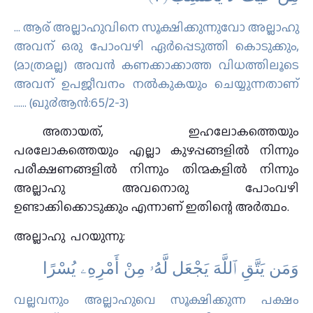
… ആര് അല്ലാഹുവിനെ സൂക്ഷിക്കുന്നുവോ അല്ലാഹു
അവന് ഒരു പോംവഴി ഏര്‍പ്പെടുത്തി കൊടുക്കും,
(മാത്രമല്ല) അവന്‍ കണക്കാക്കാത്ത വിധത്തിലൂടെ
അവന് ഉപജീവനം നല്‍കുകയും ചെയ്യുന്നതാണ്
…… (ഖു൪ആന്‍:65/2-3)
അതായത്, ഇഹലോകത്തെയും
പരലോകത്തെയും എല്ലാ കുഴപ്പങ്ങളിൽ നിന്നും
പരീക്ഷണങ്ങളിൽ നിന്നും തിന്മകളിൽ നിന്നും
അല്ലാഹു അവനൊരു പോംവഴി
ഉണ്ടാക്കിക്കൊടുക്കും എന്നാണ് ഇതിന്റെ അർത്ഥം.
അല്ലാഹു പറയുന്നു:
وَمَن يَتَّقِ ٱللَّهَ يَجْعَل لَّهُۥ مِنْ أَمْرِهِۦ يُسْرًا
വല്ലവനും അല്ലാഹുവെ സൂക്ഷിക്കുന്ന പക്ഷം