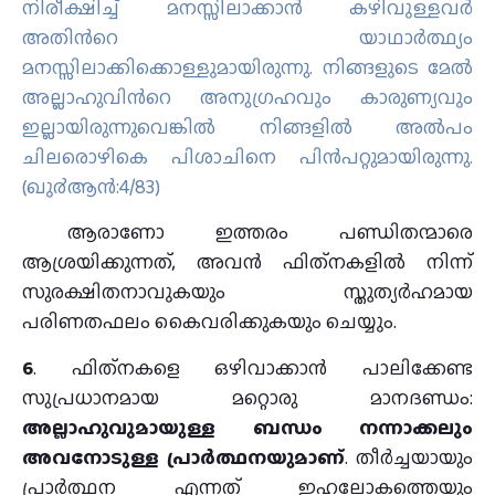
നിരീക്ഷിച്ച് മനസ്സിലാക്കാന്‍ കഴിവുള്ളവര്‍
അതിന്‍റെ യാഥാര്‍ത്ഥ്യം
മനസ്സിലാക്കിക്കൊള്ളുമായിരുന്നു. നിങ്ങളുടെ മേല്‍
അല്ലാഹുവിന്‍റെ അനുഗ്രഹവും കാരുണ്യവും
ഇല്ലായിരുന്നുവെങ്കില്‍ നിങ്ങളില്‍ അല്‍പം
ചിലരൊഴികെ പിശാചിനെ പിന്‍പറ്റുമായിരുന്നു.
(ഖു൪ആന്‍:4/83)
ആരാണോ ഇത്തരം പണ്ഡിതന്മാരെ
ആശ്രയിക്കുന്നത്, അവൻ ഫിത്‌നകളിൽ നിന്ന്
സുരക്ഷിതനാവുകയും സ്തുത്യർഹമായ
പരിണതഫലം കൈവരിക്കുകയും ചെയ്യും.
6
. ഫിത്‌നകളെ ഒഴിവാക്കാൻ പാലിക്കേണ്ട
സുപ്രധാനമായ മറ്റൊരു മാനദണ്ഡം:
അല്ലാഹുവുമായുള്ള ബന്ധം നന്നാക്കലും
അവനോടുള്ള പ്രാർത്ഥനയുമാണ്
. തീർച്ചയായും
പ്രാർത്ഥന എന്നത് ഇഹലോകത്തെയും