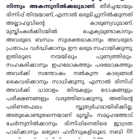
നിന്നും അകന്നുനിൽക്കലുമാണ്
. തീർച്ചയായും
ഭിന്നിപ്പ് തിന്മയാണ്, എന്നാൽ ഒരുമിച്ചുനിൽക്കുന്നത്
അല്ലാഹുവിന്റെ കാരുണ്യവുമാണ്.
മുസ്ലിംകൾക്കിടയിൽ ഐക്യമുണ്ടാകാനും
അവരുടെ ബന്ധം സുശക്തമാകാനും അവരുടെ
പ്രതാപം വർദ്ധിക്കാനും ഈ ഒരുമ സഹായിക്കുന്നു.
ഇതിലൂടെ നന്മയിലും പുണ്യത്തിലും
സഹകരിക്കാനും ഇഹലോകത്തും പരലോകത്തും
അവർക്ക് സന്തോഷം നൽകുന്ന കാര്യങ്ങൾ
കൈവരിക്കാനും സാധിക്കുന്നു. എന്നാൽ ഭിന്നിപ്പ്
അവർക്ക് ധാരാളം തിന്മകളും ദോഷങ്ങളും
പരീക്ഷണങ്ങളും വരുത്തിവെക്കുന്നു, അതിന്റെ
പരിണതഫലം സ്തുത്യർഹമായിരിക്കില്ല.
അതുകൊണ്ടുതന്നെയാണ് മുസ്ലിം സമൂഹത്തോട്
ചേർന്നുനിൽക്കാനും ഭിന്നിപ്പിനെതിരെ ജാഗ്രത
പാലിക്കാനും ഒട്ടേറെ ഹദീസുകളിലൂടെ നബി ﷺ