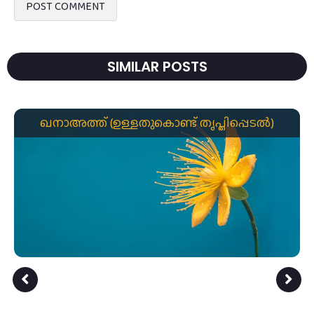
SIMILAR POSTS
ഖനാഅത്ത് (ഉള്ളതുകൊണ്ട് തൃപ്തിപ്പെടൽ)