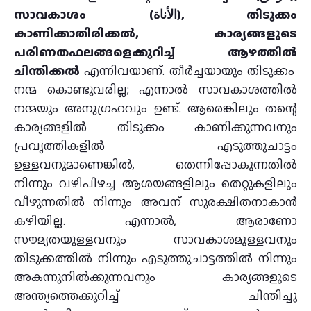
സാവകാശം (الأناة), തിടുക്കം
കാണിക്കാതിരിക്കൽ, കാര്യങ്ങളുടെ
പരിണതഫലങ്ങളെക്കുറിച്ച് ആഴത്തിൽ
ചിന്തിക്കൽ
എന്നിവയാണ്. തീർച്ചയായും തിടുക്കം
നന്മ കൊണ്ടുവരില്ല; എന്നാൽ സാവകാശത്തിൽ
നന്മയും അനുഗ്രഹവും ഉണ്ട്. ആരെങ്കിലും തന്റെ
കാര്യങ്ങളിൽ തിടുക്കം കാണിക്കുന്നവനും
പ്രവൃത്തികളിൽ എടുത്തുചാട്ടം
ഉള്ളവനുമാണെങ്കിൽ, തെന്നിപ്പോകുന്നതിൽ
നിന്നും വഴിപിഴച്ച ആശയങ്ങളിലും തെറ്റുകളിലും
വീഴുന്നതിൽ നിന്നും അവന് സുരക്ഷിതനാകാൻ
കഴിയില്ല. എന്നാൽ, ആരാണോ
സൗമ്യതയുള്ളവനും സാവകാശമുള്ളവനും
തിടുക്കത്തിൽ നിന്നും എടുത്തുചാട്ടത്തിൽ നിന്നും
അകന്നുനിൽക്കുന്നവനും കാര്യങ്ങളുടെ
അന്ത്യത്തെക്കുറിച്ച് ചിന്തിച്ചു