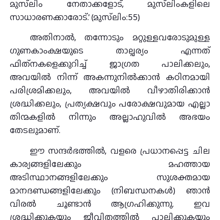
മുസ്‌ലിം നേതാക്കളോട്, മുസ്‌ലിംകളിലെ
സാധാരണക്കാരോട്.’ (മുസ്‌ലിം:55)
അതിനാൽ, തന്നോടും മറ്റുള്ളവരോടുമുള്ള
ഗുണകാംക്ഷയുടെ താല്പര്യം എന്നത്
ഫിത്‌നകളെക്കുറിച്ച് ജാഗ്രത പാലിക്കലും,
അവയിൽ നിന്ന് അകന്നുനിൽക്കാൻ കഠിനമായി
പരിശ്രമിക്കലും, അവയിൽ വീഴാതിരിക്കാൻ
ശ്രദ്ധിക്കലും, പ്രത്യക്ഷവും പരോക്ഷവുമായ എല്ലാ
തിന്മകളിൽ നിന്നും അല്ലാഹുവിൽ അഭയം
തേടലുമാണ്.
ഈ സന്ദർഭത്തിൽ, വളരെ പ്രധാനപ്പെട്ട ചില
കാര്യങ്ങളിലേക്കും മഹത്തായ
അടിസ്ഥാനങ്ങളിലേക്കും സുശക്തമായ
മാനദണ്ഡങ്ങളിലേക്കും (നിബന്ധനകൾ) ഞാൻ
വിരൽ ചൂണ്ടാൻ ആഗ്രഹിക്കുന്നു. ഇവ
ശ്രദ്ധിക്കുകയും ജീവിതത്തിൽ പാലിക്കുകയും