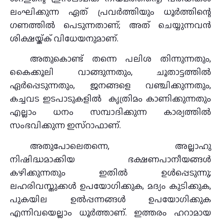
ലംഘിക്കുന്ന ഏത് പ്രവർത്തിയും ധൂർത്തിന്റെ
ഗണത്തിൽ പെടുന്നതാണ്; അത് ചെയ്യുന്നവൻ
ശിക്ഷയ്ക്ക് വിധേയനുമാണ്.
അതുകൊണ്ട് തന്നെ പലിശ തിന്നുന്നതും,
കൈക്കൂലി വാങ്ങുന്നതും, ചൂതാട്ടത്തിൽ
ഏർപ്പെടുന്നതും, ജനങ്ങളെ വഞ്ചിക്കുന്നതും,
കച്ചവട ഇടപാടുകളിൽ കൃത്രിമം കാണിക്കുന്നതും
എല്ലാം ധനം സമ്പാദിക്കുന്ന കാര്യത്തിൽ
സംഭവിക്കുന്ന ഇസ്‌റാഫാണ്.
അതുപോലെതന്നെ, അല്ലാഹു
നിഷിദ്ധമാക്കിയ ഭക്ഷണപാനീയങ്ങൾ
കഴിക്കുന്നതും ഇതിൽ ഉൾപ്പെടുന്നു;
ലഹരിവസ്തുക്കൾ ഉപയോഗിക്കുക, മദ്യം കുടിക്കുക,
പുകയില ഉൽപ്പന്നങ്ങൾ ഉപയോഗിക്കുക
എന്നിവയെല്ലാം ധൂർത്താണ്. ഇത്തരം ഹറാമായ