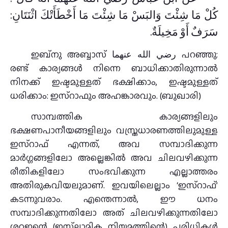
كُلْ مَا شِئْتَ وَالبَسْ مَا شِئْتَ مَا أَخْطَأَتْكَ اثْنَتَانِ:
سَرَفٌ أَوْ مَخِيلَةٌ.
ഇബ്നു അബ്ബാസ് رضي الله عنهما പറഞ്ഞു:
രണ്ട് കാര്യങ്ങൾ നിന്നെ ബാധിക്കാതിരുന്നാൽ
നിനക്ക് ഇഷ്ടമുള്ളത് ഭക്ഷിക്കാം, ഇഷ്ടമുള്ളത്
ധരിക്കാം: ഇസ്റാഫും അഹങ്കാരവും. (ബുഖാരി)
സാമ്പത്തിക കാര്യങ്ങളിലും
ഭക്ഷണപാനീയങ്ങളിലും വസ്ത്രധാരണത്തിലുമുള്ള
ഇസ്റാഫ് എന്നത്, അവ സമ്പാദിക്കുന്ന
മാർഗ്ഗങ്ങളിലോ അല്ലെങ്കിൽ അവ ചിലവഴിക്കുന്ന
രീതികളിലോ സംഭവിക്കുന്ന എല്ലാത്തരം
അതിരുകവിയലുമാണ്. ഇവയിലെല്ലാം ‘ഇസ്‌റാഫ്’
കടന്നുവരാം. എന്തെന്നാൽ, ഈ ധനം
സമ്പാദിക്കുന്നതിലോ അത് ചിലവഴിക്കുന്നതിലോ
ശറഇന്റെ (ഇസ്‌ലാമിക നിയമത്തിന്റെ) പരിധികൾ