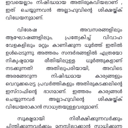
ഇവയെല്ലാം നിഷിദ്ധമായ അതിരുകവിയലാണ് ,
ഇത് ചെയ്യുന്നവൻ അല്ലാഹുവിന്റെ ശിക്ഷയ്ക്ക്
വിധേയനുമാണ്.
വിശേഷ അവസരങ്ങളിലും
ആഘോഷങ്ങളിലും, പ്രത്യേകിച്ച് വിവാഹ
വേളകളിലും മറ്റും കാണിക്കുന്ന ധൂര്‍ത്ത് ഇതിൽ
ഉൾപ്പെടുന്നു. അത്തരം സന്ദർഭങ്ങളിൽ എത്രയോ
നികൃഷ്ടമായ രീതിയിലുള്ള ധൂർത്തുകളാണ്
നടക്കുന്നത്! അതിലുപരിയായി, അവിടെ
അരങ്ങേറുന്ന നിഷിദ്ധമായ കാര്യങ്ങളും
വെറുക്കപ്പെട്ട പ്രവർത്തികളും അതിരുകടക്കലിന്റെ
ഇസ്‌റാഫിന്റെ ഭാഗമാണ്. ഇത്തരം കാര്യങ്ങൾ
ചെയ്യുന്നവർ അല്ലാഹുവിന്റെ ശിക്ഷയ്ക്ക്
വിധേയരാകാൻ സാധ്യതയുള്ളവരുമാണ്.
സൂക്ഷ്മമായി നിരീക്ഷിക്കുന്നവർക്കും
ചിന്തിക്കുന്നവർക്കും മനസ്സിലാക്കാൻ സാധിക്കുന്ന