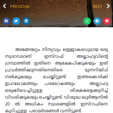
PREVIOUS
NEXT
അങ്ങേയറ്റം നിന്ദ്യവും ലജ്ജാകരവുമായ ഒരു
സ്വഭാവമാണ് ഇസ്റാഫ്. അല്ലാഹുവിന്റെ
ഗ്രന്ഥത്തിൽ ഇതിനെ ആക്ഷേപിക്കുകയും ഇത്
പ്രവർത്തിക്കുന്നതിനെതിരെ മുന്നറിയിപ്പ്
നൽകുകയും ചെയ്തിട്ടുണ്ട്. ഇത്തരക്കാര്‍ക്ക്
ഇഹലോകത്തും പരലോകത്തും അല്ലാഹു
ഒരുക്കിവെച്ചിട്ടുള്ള ശിക്ഷകളെക്കുറിച്ച്
വിവരിക്കുകയും ചെയ്തിട്ടുണ്ട്. വിശുദ്ധ ഖുർആനിൽ
20 ൽ അധികം സ്ഥലങ്ങളിൽ ഇസ്റാഫിനെ
കുറിച്ചുള്ള പരാമർശങ്ങൾ വന്നിട്ടുണ്ട്.