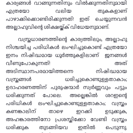
കാര്യങ്ങൾ വാങ്ങുന്നതിനും വിൽക്കുന്നതിനുമായി
എത്രയോ വലിയ തുകകളാണ്
പാഴാക്കിക്കൊണ്ടിരിക്കുന്നത്! ഇത് ചെയ്യുന്നവൻ
അല്ലാഹുവിന്റെ ശിക്ഷയ്ക്ക് വിധേയനുമാണ്.
വസ്ത്രധാരണത്തിന്റെ കാര്യത്തിലും, അല്ലാഹു
നിശ്ചയിച്ച പരിധികൾ ലംഘിച്ചുകൊണ്ട് എത്രയോ
ഇനം നിഷിദ്ധമായ ധൂർത്തുകളിലാണ് ജനങ്ങൾ
വീണുപോകുന്നത്! അത്
അടിസ്ഥാനപരമായിത്തന്നെ നിഷിദ്ധമായ
വസ്ത്രങ്ങൾ ധരിച്ചുകൊണ്ടുള്ളതാകാം;
ഉദാഹരണത്തിന് പുരുഷന്മാർ സ്വർണ്ണവും പട്ടും
ധരിക്കുന്നത് പോലെ. അല്ലെങ്കിൽ ശറഇന്റെ
പരിധികൾ ലംഘിച്ചുകൊണ്ടുള്ളതാകാം; വസ്ത്രം
കണങ്കാലിന് താഴെ ഇറക്കി ഉടുക്കുക,
അഹങ്കാരത്തിനോ പ്രശസ്തിക്കോ വേണ്ടി വസ്ത്രം
ധരിക്കുക തുടങ്ങിയവ ഇതിൽ പെടുന്നു.