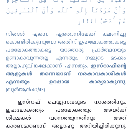
وَأَنَّ مَرَدَّنَآ إِلَى ٱللَّهِ وَأَنَّ ٱلْمُسْرِفِينَ
هُمْ أَصْحَٰبُ ٱلنَّارِ
നിങ്ങള്‍ എന്നെ ഏതൊന്നിലേക്ക് ക്ഷണിച്ചു
കൊണ്ടിരിക്കുന്നുവോ അതിന് ഇഹലോകത്താകട്ടെ
പരലോകത്താകട്ടെ യാതൊരു പ്രാര്‍ത്ഥനയും
ഉണ്ടാകാവുന്നതല്ല എന്നതും, നമ്മുടെ മടക്കം
അല്ലാഹുവിങ്കലേക്കാണ് എന്നതും,
ഇസ്റാഫിന്റെ
ആളുകൾ തന്നെയാണ് നരകാവകാശികള്‍
എന്നതും ഉറപ്പായ കാര്യമാകുന്നു
.
(ഖു൪ആന്‍:40/43)
ഇസ്റാഫ് ചെയ്യുന്നവരുടെ നാശത്തിനും,
ഇഹലോകത്തും പരലോകത്തും അവർക്ക്
ശിക്ഷകൾ വന്നെത്തുന്നതിനും അത്
കാരണമാണെന്ന് അല്ലാഹു അറിയിച്ചിരിക്കുന്നു.