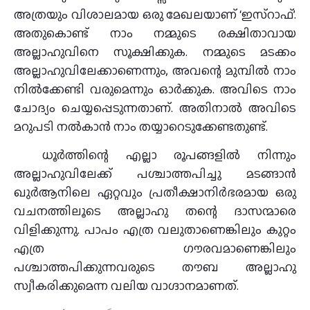
അത്രയും വിശാലമായ ഒരു മേഖലയാണ് ‘ഇസ്‌റാഫ്’.
അതുകൊണ്ട് നാം നമ്മുടെ രക്ഷിതാവായ
അല്ലാഹുവിനെ സൂക്ഷിക്കുക. നമ്മുടെ മടക്കം
അല്ലാഹുവിലേക്കാണെന്നും, അവന്റെ മുമ്പിൽ നാം
നിൽക്കേണ്ടി വരുമെന്നും ഓർക്കുക. അവിടെ നാം
ചോദ്യം ചെയ്യപ്പെടുന്നതാണ്. അതിനാൽ അവിടെ
മറുപടി നൽകാൻ നാം തയ്യാറെടുക്കേണ്ടതുണ്ട്.
ധൂർത്തിന്റെ എല്ലാ രൂപങ്ങളിൽ നിന്നും
അല്ലാഹുവിലേക്ക് പശ്ചാത്തപിച്ചു മടങ്ങാൻ
ഖുർആനിലെ ഏറ്റവും പ്രതീക്ഷാനിർഭരമായ ഒരു
വചനത്തിലൂടെ അല്ലാഹു തന്റെ ദാസന്മാരെ
വിളിക്കുന്നു. പാപം എത്ര വലുതാണെങ്കിലും കുറ്റം
എത്ര ഗൗരവമാണെങ്കിലും
പശ്ചാത്തപിക്കുന്നവരുടെ തൗബ അല്ലാഹു
സ്വീകരിക്കുമെന്ന വലിയ വാഗ്ദാനമാണത്.