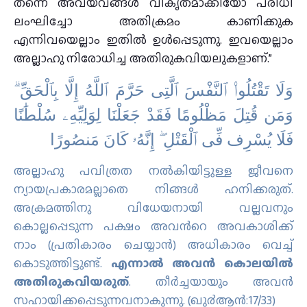
തന്നെ അവയവങ്ങൾ വികൃതമാക്കിയോ പരിധി
ലംഘിച്ചോ അതിക്രമം കാണിക്കുക
എന്നിവയെല്ലാം ഇതിൽ ഉൾപ്പെടുന്നു. ഇവയെല്ലാം
അല്ലാഹു നിരോധിച്ച അതിരുകവിയലുകളാണ്.”
وَلَا تَقْتُلُوا۟ ٱلنَّفْسَ ٱلَّتِى حَرَّمَ ٱللَّهُ إِلَّا بِٱلْحَقِّ ۗ
وَمَن قُتِلَ مَظْلُومًا فَقَدْ جَعَلْنَا لِوَلِيِّهِۦ سُلْطَٰنًا
فَلَا يُسْرِف فِّى ٱلْقَتْلِ ۖ إِنَّهُۥ كَانَ مَنصُورًا
അല്ലാഹു പവിത്രത നല്‍കിയിട്ടുള്ള ജീവനെ
ന്യായപ്രകാരമല്ലാതെ നിങ്ങള്‍ ഹനിക്കരുത്‌.
അക്രമത്തിനു വിധേയനായി വല്ലവനും
കൊല്ലപ്പെടുന്ന പക്ഷം അവന്‍റെ അവകാശിക്ക്
നാം (പ്രതികാരം ചെയ്യാന്‍) അധികാരം വെച്ച്
കൊടുത്തിട്ടുണ്ട്‌.
എന്നാല്‍ അവന്‍ കൊലയില്‍
അതിരുകവിയരുത്‌
. തീര്‍ച്ചയായും അവന്‍
സഹായിക്കപ്പെടുന്നവനാകുന്നു. (ഖു൪ആന്‍:17/33)