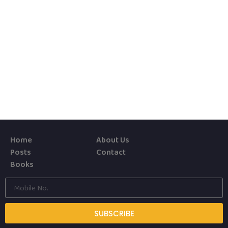
Home
About Us
Posts
Contact
Books
SUBSCRIBE