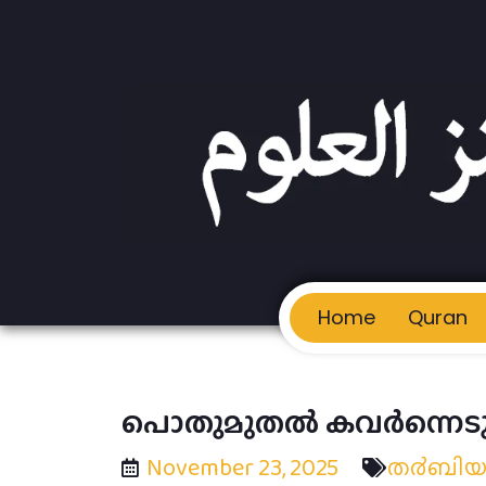
Home
Quran
പൊതുമുതൽ കവർന്നെടുക്
November 23, 2025
ത൪ബി