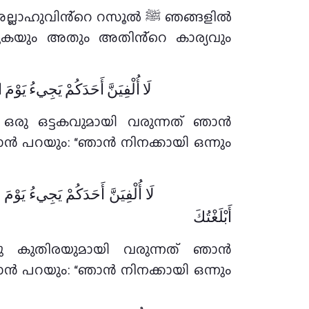
ക്കുകയും അതും അതിൻ്റെ കാര്യവും
لَا أُلْفِيَنَّ أَحَدَكُمْ يَجِيءُ يَوْمَ .
ഒരു ഒട്ടകവുമായി വരുന്നത് ഞാൻ
ാൻ പറയും: “ഞാൻ നിനക്കായി ഒന്നും
لَا أُلْفِيَنَّ أَحَدَكُمْ يَجِيءُ يَوْم
أَبْلَغْتُكَ
ു കുതിരയുമായി വരുന്നത് ഞാൻ
ാൻ പറയും: “ഞാൻ നിനക്കായി ഒന്നും