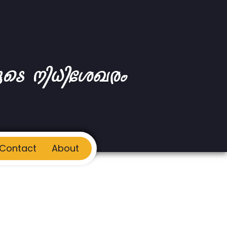
Contact
About