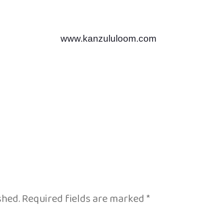
www.kanzululoom.com
shed.
Required fields are marked
*