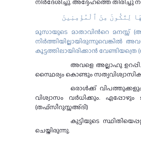
നിർദേശിച്ചു. അദ്ദേഹത്തെ തിരിച്ചു
ِهَا لِتَكُونَ مِنَ ٱلْمُؤْمِنِينَ
മൂസായുടെ മാതാവിന്‍റെ മനസ്സ് (അന്
നിര്‍ത്തിയില്ലായിരുന്നുവെങ്കില്‍
കൂട്ടത്തിലായിരിക്കാന്‍ വേണ്ടിയത്രെ 
അവളെ അല്ലാഹു ഉറപ്പി
സ്ഥൈര്യം കൊണ്ടും സത്യവിശ്വാസി
ഒരാൾക്ക് വിപത്തുക്കള
വിശ്വാസം വർധിക്കും. എപ്പോഴും 
(തഫ്സീറുസ്സഅ്ദി)
കുട്ടിയുടെ സ്ഥിതിയെപ
ചെയ്തിരുന്നു.