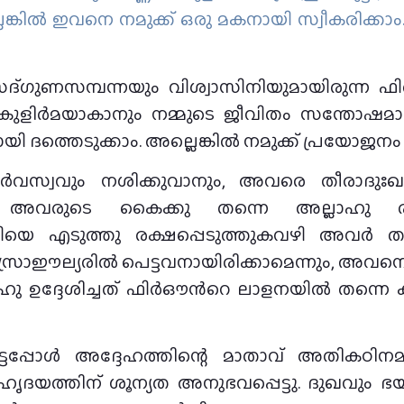
്കില്‍ ഇവനെ നമുക്ക് ഒരു മകനായി സ്വീകരിക്കാം. അവര
‍ സദ്ഗുണസമ്പന്നയും വിശ്വാസിനിയുമായിരുന്ന
കുളിർമയാകാനും നമ്മുടെ ജീവിതം സന്തോഷമാകാ
 ദത്തെടുക്കാം. അല്ലെങ്കിൽ നമുക്ക് പ്രയോജനം 
സ്വവും നശിക്കുവാനും, അവരെ തീരാദുഃഖത്
അവരുടെ കൈക്കു തന്നെ അല്ലാഹു രക്ഷപ
ിയെ എടുത്തു രക്ഷപ്പെടുത്തുകവഴി അവര്‍ തങ്
 ഇസ്രാഈല്യരില്‍ പെട്ടവനായിരിക്കാമെന്നും, അവ
ാഹു ഉദ്ദേശിച്ചത് ഫിര്‍ഔന്‍റെ ലാളനയില്‍ തന്നെ
്ടപ്പോൾ അദ്ദേഹത്തിന്റെ മാതാവ് അതികഠിനമ
യത്തിന് ശൂന്യത അനുഭവപ്പെട്ടു. ദുഖവും ഭ