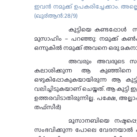
ഇവന്‍ നമുക്ക് ഉപകരിച്ചേക്കാം. അല്ലെങ
(ഖു൪ആന്‍:28/9)
കുട്ടിയെ കണ്ടപ്പോള്
മുസാഹിം – പറഞ്ഞു: നമുക്ക് കൺ
ഒന്നുകിൽ നമുക്ക് അവനെ ഒരു മകനായി
അവരും അവരുടെ സര്‍വ
കലാശിക്കുന്ന ആ കുഞ്ഞിനെ 
ഒഴുകിപ്പോകുകയായിരുന്ന ആ കുട്ട
വലിച്ചിടുകയാണ് ചെയ്തത്. ആ കുട്ടി
ഉത്തരവിടാതിരുന്നില്ല. പക്ഷേ, അല്ല
തഫ്സീര്‍)
മൂസാനബിയെ നഷ്ടപ്പെട
സംഭവിക്കുന്ന പോലെ വേദനയാൽ ഹൃദ