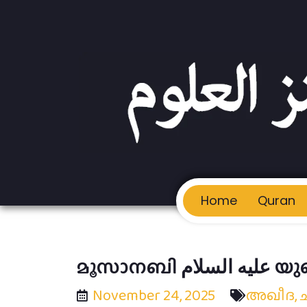
Home
Quran
മൂസാനബ
November 24, 2025
അഖീദ
,