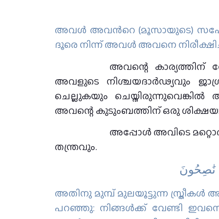
അവള്‍ അവന്‍റെ (മൂസായുടെ) സഹോ
ദൂരെ നിന്ന് അവള്‍ അവനെ നിരീക്ഷിച്ച
അവന്റെ കാര്യത്തിന്
അവളുടെ നിശ്ചയദാർഢ്യവും 
ചെല്ലുകയും ചെയ്തിരുന്നുവെങ്
അവന്റെ കുടുംബത്തിന് ഒരു ശിക്ഷയ
അപ്പോൾ അവിടെ മറ്റൊരു
തന്ത്രവും.
ُۥ نَٰصِحُونَ
അതിനു മുമ്പ് മുലയൂട്ടുന്ന സ്ത്രീകള
പറഞ്ഞു: നിങ്ങള്‍ക്ക് വേണ്ടി ഇവനെ 