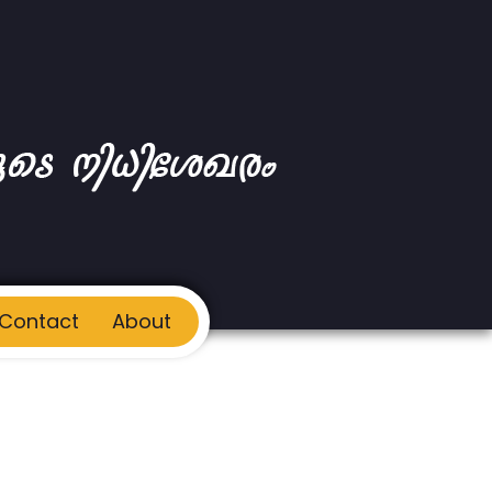
Contact
About