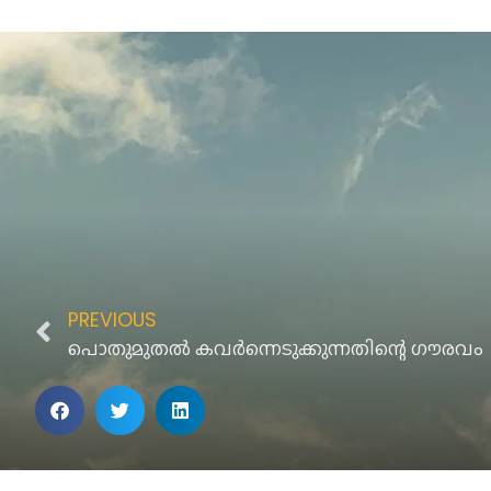
PREVIOUS
പൊതുമുതൽ കവർന്നെടുക്കുന്നതിന്റെ ഗൗരവം