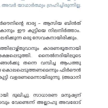
്‍ യാഥാര്‍ത്ഥ്യം ഗ്രഹിച്ചിരുന്നില്ല.
 ഫിർഔനിന്റെ ഭാര്യ – ആസിയ ബിൻത്
നും ഈ കുട്ടിയെ നിലനിര്‍ത്താം.
ലഭിക്കുന്ന ഒരു സേവകനായിരിക്കും.
തിലാഴ്ത്തുവാനും കാരണഭൂതനായി
്പെടുത്തി. നൈല്‍നദിയിലൂടെ
ങള്‍ക്കു തന്നെ വമ്പിച്ച ആപത്തു
നെ കൊലപ്പെടുത്തണമെന്നും ഫിര്‍ഔന്‍
 കുട്ടി വളരണമെന്നായിരുന്നു. (അമാനി
ായി ദുഖിച്ചു. സാധാരണ മനുഷ്യന്
യവും വേണ്ടെന്ന് അല്ലാഹു അവരോട്