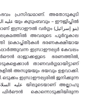
ലക്രമത്തില്‍ അവരുടെ പൂര്‍വ്വകാല
്തി (കൊപ്ത്തി)കള്‍ ഭരണകക്ഷിയായ
ഫിര്‍ഔന്‍ രാജാക്കളുടെ ഭരണത്തില്‍,
ടുകളെക്കാള്‍ താണവര്‍ഗ്ഗമായിട്ടാണ്
ികളില്‍ അസൂയയും ഭയവും ഉളവാക്കി.
ഒടുക്കം ഇസ്രാഈല്യരില്‍ ജനിക്കുന്ന
 ഫിര്‍ഔൻ കൊന്നൊടുക്കിയിരുന്ന