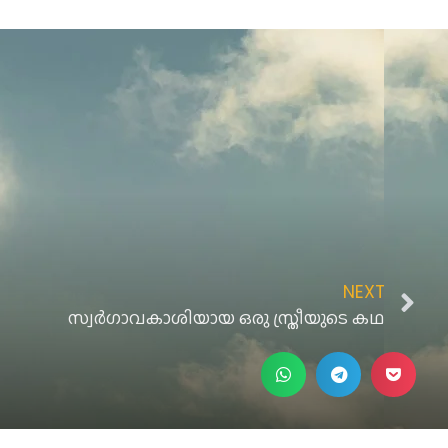
NEXT
സ്വർഗാവകാശിയായ ഒരു സ്ത്രീയുടെ കഥ