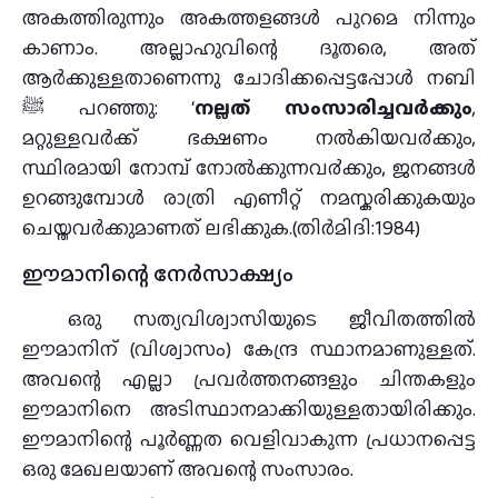
അകത്തിരുന്നും അകത്തളങ്ങള്‍ പുറമെ നിന്നും
കാണാം. അല്ലാഹുവിന്റെ ദൂതരെ, അത്
ആര്‍ക്കുള്ളതാണെന്നു ചോദിക്കപ്പെട്ടപ്പോള്‍ നബി
ﷺ പറഞ്ഞു: ‘
നല്ലത് സംസാരിച്ചവര്‍ക്കും
,
മറ്റുള്ളവര്‍ക്ക് ഭക്ഷണം നല്‍കിയവ൪ക്കും,
സ്ഥിരമായി നോമ്പ്‌ നോല്‍ക്കുന്നവ൪ക്കും, ജനങ്ങള്‍
ഉറങ്ങുമ്പോള്‍ രാത്രി എണീറ്റ്‌ നമസ്കരിക്കുകയും
ചെയ്തവര്‍ക്കുമാണത് ലഭിക്കുക.(തിര്‍മിദി:1984)
ഈമാനിന്റെ നേർസാക്ഷ്യം
ഒരു സത്യവിശ്വാസിയുടെ ജീവിതത്തിൽ
ഈമാനിന് (വിശ്വാസം) കേന്ദ്ര സ്ഥാനമാണുള്ളത്.
അവന്റെ എല്ലാ പ്രവർത്തനങ്ങളും ചിന്തകളും
ഈമാനിനെ അടിസ്ഥാനമാക്കിയുള്ളതായിരിക്കും.
ഈമാനിന്റെ പൂർണ്ണത വെളിവാകുന്ന പ്രധാനപ്പെട്ട
ഒരു മേഖലയാണ് അവന്റെ സംസാരം.