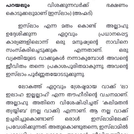
പറയലും
വിശക്കുന്നവർക്ക് ഭക്ഷണം
കൊടുക്കലുമാണ് (ഇസ്‌ലാം) (അഹ്മദ്)
ഇസ്‌ലാം എന്ന മതം കൊണ്ട് അല്ലാഹു
ഉദ്ദേശിക്കുന്ന ഏറ്റവും പ്രധാനപ്പെട്ട
കാര്യങ്ങളിലൊന്ന് ഒരു മനുഷ്യന്റെ നാവിനെ
സംസ്‌കരിച്ചെടുക്കുക എന്നതാണ്. ഒരു
വ്യക്തിയുടെ വാക്കുകൾ നന്നാകുമ്പോൾ അവന്റെ
ജീവിതം തന്നെ പ്രകാശപൂരിതമാകുന്നു. അവന്റെ
ഇസ്‌ലാം പൂർണ്ണതയോടടുക്കുന്നു.
ലോകത്ത് ഏറ്റവും ശ്രേഷ്ഠമായ വാക്ക് ‘ലാ
ഇലാഹ ഇല്ലല്ലാഹ്’ എന്ന തൗഹീദിന്റെ വചനമാണ്.
അല്ലാഹു അതിനെ വിശേഷിപ്പിച്ചത് ‘കലിമതൻ
ത്വയ്യിബ’ (നല്ല വാക്ക്) എന്നാണ്. ആ നല്ല വാക്ക്
ഉച്ചരിച്ചുകൊണ്ടാണ് ഒരാൾ ഇസ്‌ലാമിലേക്ക്
പ്രവേശിക്കുന്നത്. അതുകൊണ്ടുതന്നെ, ഇസ്‌ലാമിൽ