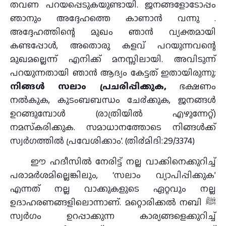
തവണ പറയപ്പെടുകയുണ്ടായി. ജനങ്ങളോടോപ്പം
ഞാനും അദ്ദേഹത്തെ കാണാൻ വന്നു .
അദ്ദേഹത്തിന്റെ മുഖം ഞാന്‍ വ്യക്തമായി
കണ്ടപ്പോള്‍, അതൊരു കളവ് പറയുന്നവന്റെ
മുഖമല്ലെന്ന് എനിക്ക് മനസ്സിലായി. അവിടുന്ന്
പറയുന്നതായി ഞാന്‍ ആദ്യം കേട്ടത് ഇതായിരുന്നു:
നിങ്ങള്‍ സലാം പ്രചരിപ്പിക്കുക,
ഭക്ഷണം
നല്‍കുക, കുടംബബന്ധം ചേ൪ക്കുക, ജനങ്ങള്‍
ഉറങ്ങുമ്പോള്‍ (രാത്രിയില്‍ എഴുന്നേറ്റ്)
നമസ്‌കരിക്കുക. സമാധാനത്തോടെ നിങ്ങള്‍ക്ക്
സ്വര്‍ഗത്തില്‍ പ്രവേശിക്കാം’. (തി൪മിദി:29/3374)
ഈ ഹദീസിൽ നേരിട്ട് നല്ല വാക്കിനെക്കുറിച്ച്
പരാമർശമില്ലെങ്കിലും, ‘സലാം വ്യാപിപ്പിക്കുക’
എന്നത് നല്ല വാക്കുകളുടെ ഏറ്റവും നല്ല
ഉദാഹരണങ്ങളിലൊന്നാണ്. മറ്റൊരിക്കൽ നബി ﷺ
സ്വർഗം ഉറപ്പാക്കുന്ന കാര്യങ്ങളെക്കുറിച്ച്