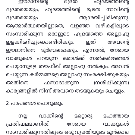
ഈമാനിന്റെ ഭദ്രത ഹൃദയത്തിന്റെ
ഭദ്രതയെയും, ഹൃദയത്തിന്റെ ഭദ്രത നാവിന്റെ
ഭദ്രതയെയും ആശ്രയിച്ചിരിക്കുന്നു.
ആത്മാർത്ഥതയില്ലാതെ, വളഞ്ഞ വഴികളിലൂടെ
സംസാരിക്കുന്ന ഒരാളുടെ ഹൃദയത്തെ അല്ലാഹു
ഇളക്കിമറിച്ചുകൊണ്ടിരിക്കും. ഇത് അവന്റെ
ഈമാനിനെ ദുർബലമാക്കും. എന്നാൽ, നേരായ
വാക്കുകൾ പറയുന്ന ഒരാൾക്ക് സൽകർമ്മങ്ങൾ
ചെയ്യാനുള്ള തൗഫീഖ് അല്ലാഹു നൽകും. അവൻ
ചെയ്യുന്ന കർമ്മങ്ങളെ അല്ലാഹു സംരക്ഷിക്കുകയും
അതിനെ ഫസാദാക്കുന്ന (നശിപ്പിക്കുന്ന)
കാര്യങ്ങളിൽ നിന്ന് അവനെ തടയുകയും ചെയ്യും.
2. പാപങ്ങൾ പൊറുക്കും
നല്ല വാക്കിന്റെ മറ്റൊരു മഹത്തായ
പ്രതിഫലമാണിത്. നേരായ വാക്കുകൾ
സംസാരിക്കുന്നതിലൂടെ ഒരു വ്യക്തിയുടെ മുൻകാല