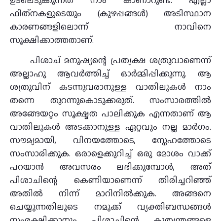
ഫിത്‌നകളുടെയും (കുഴപ്പങ്ങൾ) അടിസ്ഥാന
കാരണങ്ങളിലൊന്ന് നാവിനെ
സൂക്ഷിക്കാത്തതാണ്.
പിശാച് മനുഷ്യന്റെ പ്രത്യക്ഷ ശത്രുവാണെന്ന്
അല്ലാഹു ആവർത്തിച്ച് ഓർമ്മിപ്പിക്കുന്നു. ആ
ശത്രുവിന് കടന്നുവരാനുള്ള വാതിലുകൾ നാം
തന്നെ തുറന്നുകൊടുക്കരുത്. സംസാരത്തിൽ
അങ്ങേയറ്റം സൂക്ഷ്മത പാലിക്കുക എന്നതാണ് ആ
വാതിലുകൾ അടക്കാനുള്ള ഏറ്റവും നല്ല മാർഗം.
സൗമ്യമായി, വിനയത്തോടെ, സ്നേഹത്തോടെ
സംസാരിക്കുക. ഒരാളെക്കുറിച്ച് ഒരു മോശം വാക്ക്
പറയാൻ അവസരം ലഭിക്കുമ്പോൾ, അത്
പിശാചിന്റെ കെണിയാണെന്ന് തിരിച്ചറിഞ്ഞ്
അതിൽ നിന്ന് മാറിനിൽക്കുക. അങ്ങനെ
ചെയ്യുന്നതിലൂടെ നമുക്ക് വ്യക്തിബന്ധങ്ങൾ
സംരക്ഷിക്കാനും പിശാചിന്റെ കുതന്ത്രങ്ങളെ