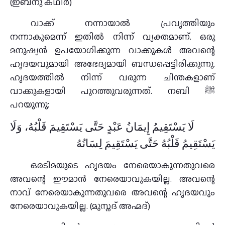
(ഇബ്നു കഥീർ)
വാക്ക് നന്നായാൽ പ്രവൃത്തിയും
നന്നാകുമെന്ന് ഇതിൽ നിന്ന് വ്യക്തമാണ്. ഒരു
മനുഷ്യൻ ഉപയോഗിക്കുന്ന വാക്കുകൾ അവന്റെ
ഹൃദയവുമായി അഭേദ്യമായി ബന്ധപ്പെട്ടിരിക്കുന്നു.
ഹൃദയത്തിൽ നിന്ന് വരുന്ന ചിന്തകളാണ്
വാക്കുകളായി പുറത്തുവരുന്നത്. നബി ﷺ
പറയുന്നു:
لَا يَسْتَقِيمُ إِيمَانُ عَبْدٍ حَتَّى يَسْتَقِيمَ قَلْبُهُ، وَلَا
يَسْتَقِيمُ قَلْبُهُ حَتَّى يَسْتَقِيمَ لِسَانُهُ
ഒരടിമയുടെ ഹൃദയം നേരെയാകുന്നതുവരെ
അവന്റെ ഈമാൻ നേരെയാവുകയില്ല. അവന്റെ
നാവ് നേരെയാകുന്നതുവരെ അവന്റെ ഹൃദയവും
നേരെയാവുകയില്ല. (മുസ്നദ് അഹ്മദ്)