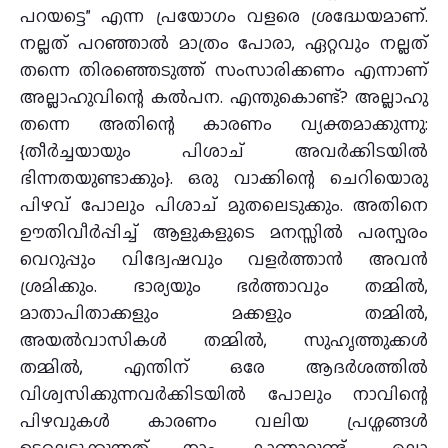
പറയട്ടെ” എന്ന പ്രയോഗം വളരെ ശ്രദ്ധേയമാണ്.
നല്ലത് പറഞ്ഞാൽ മാത്രം പോരാ, ഏറ്റവും നല്ലത്
തന്നെ തിരഞ്ഞെടുത്ത് സംസാരിക്കണം എന്നാണ്
അല്ലാഹുവിന്റെ കൽപന. എന്തുകൊണ്ട്? അല്ലാഹു
തന്നെ അതിന്റെ കാരണം വ്യക്തമാക്കുന്നു:
{തീർച്ചയായും പിശാച് അവർക്കിടയിൽ
ഭിന്നതയുണ്ടാക്കും}. ഒരു വാക്കിന്റെ ചെറിയൊരു
പിഴവ് പോലും പിശാച് മുതലെടുക്കും. അതിനെ
ഊതിവീർപ്പിച്ച് ആളുകളുടെ മനസ്സിൽ പരസ്പരം
വെറുപ്പും വിദ്വേഷവും വളർത്താൻ അവൻ
ശ്രമിക്കും. ഭാര്യയും ഭർത്താവും തമ്മിൽ,
മാതാപിതാക്കളും മക്കളും തമ്മിൽ,
അയൽവാസികൾ തമ്മിൽ, സുഹൃത്തുക്കൾ
തമ്മിൽ, എന്തിന് ഒരേ ആദർശത്തിൽ
വിശ്വസിക്കുന്നവർക്കിടയിൽ പോലും നാവിന്റെ
പിഴവുകൾ കാരണം വലിയ പ്രശ്നങ്ങൾ
ഉടലെടുക്കുന്നത് നാം കാണാറുണ്ട്. എല്ലാ