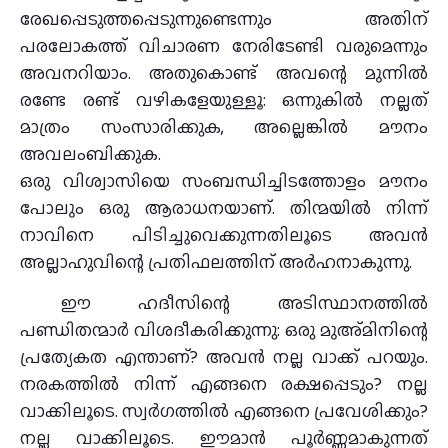
രേഖപ്പെടുത്തപ്പെടുന്നുണ്ടെന്നും അതിന്
പരലോകത്ത് വിചാരണ നേരിടേണ്ടി വരുമെന്നും
അവനറിയാം. അതുകൊണ്ട് അവന്റെ മുന്നിൽ
രണ്ടേ രണ്ട് വഴികളേയുള്ളൂ: ഒന്നുകിൽ നല്ലത്
മാത്രം സംസാരിക്കുക, അല്ലെങ്കിൽ മൗനം
അവലംബിക്കുക.
ഒരു വിശ്വാസിയെ സംബന്ധിച്ചിടത്തോളം മൗനം
പോലും ഒരു ആരാധനയാണ്. തിന്മയിൽ നിന്ന്
നാവിനെ പിടിച്ചുവെക്കുന്നതിലൂടെ അവൻ
അല്ലാഹുവിന്റെ പ്രതിഫലത്തിന് അർഹനാകുന്നു.
ഈ ഹദീസിന്റെ അടിസ്ഥാനത്തിൽ
പണ്ഡിതന്മാർ വിശദീകരിക്കുന്നു: ഒരു മുഅ്മിനിന്റെ
പ്രത്യേകത എന്താണ്? അവൻ നല്ല വാക്ക് പറയും.
നരകത്തിൽ നിന്ന് എങ്ങനെ രക്ഷപ്പെടും? നല്ല
വാക്കിലൂടെ. സ്വർഗത്തിൽ എങ്ങനെ പ്രവേശിക്കും?
നല്ല വാക്കിലൂടെ. ഈമാൻ പൂർണ്ണമാകുന്നത്