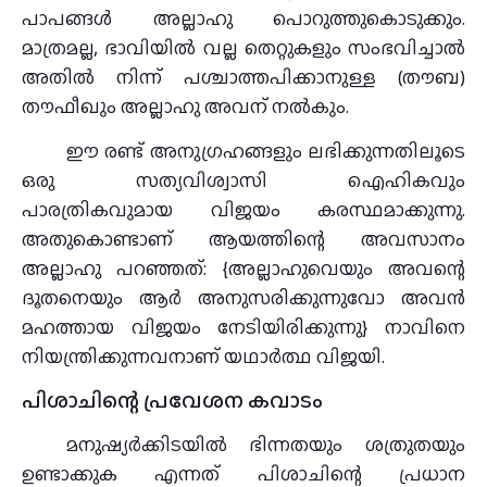
പാപങ്ങൾ അല്ലാഹു പൊറുത്തുകൊടുക്കും.
മാത്രമല്ല, ഭാവിയിൽ വല്ല തെറ്റുകളും സംഭവിച്ചാൽ
അതിൽ നിന്ന് പശ്ചാത്തപിക്കാനുള്ള (തൗബ)
തൗഫീഖും അല്ലാഹു അവന് നൽകും.
ഈ രണ്ട് അനുഗ്രഹങ്ങളും ലഭിക്കുന്നതിലൂടെ
ഒരു സത്യവിശ്വാസി ഐഹികവും
പാരത്രികവുമായ വിജയം കരസ്ഥമാക്കുന്നു.
അതുകൊണ്ടാണ് ആയത്തിന്റെ അവസാനം
അല്ലാഹു പറഞ്ഞത്: {അല്ലാഹുവെയും അവന്റെ
ദൂതനെയും ആർ അനുസരിക്കുന്നുവോ അവൻ
മഹത്തായ വിജയം നേടിയിരിക്കുന്നു} നാവിനെ
നിയന്ത്രിക്കുന്നവനാണ് യഥാർത്ഥ വിജയി.
പിശാചിന്റെ പ്രവേശന കവാടം
മനുഷ്യർക്കിടയിൽ ഭിന്നതയും ശത്രുതയും
ഉണ്ടാക്കുക എന്നത് പിശാചിന്റെ പ്രധാന