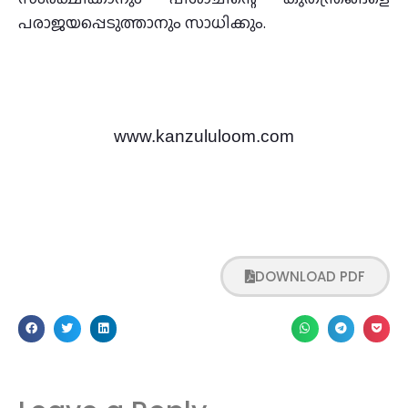
പരാജയപ്പെടുത്താനും സാധിക്കും.
www.kanzululoom.com
DOWNLOAD PDF