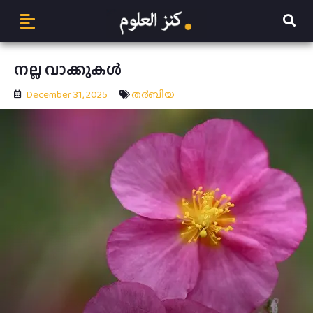
നല്ല വാക്കുകൾ
December 31, 2025
ത൪ബിയ