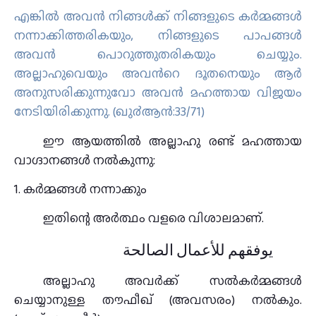
എങ്കില്‍ അവന്‍ നിങ്ങള്‍ക്ക് നിങ്ങളുടെ കര്‍മ്മങ്ങള്‍
നന്നാക്കിത്തരികയും, നിങ്ങളുടെ പാപങ്ങള്‍
അവന്‍ പൊറുത്തുതരികയും ചെയ്യും.
അല്ലാഹുവെയും അവന്‍റെ ദൂതനെയും ആര്‍
അനുസരിക്കുന്നുവോ അവന്‍ മഹത്തായ വിജയം
നേടിയിരിക്കുന്നു. (ഖു൪ആന്‍:33/71)
ഈ ആയത്തിൽ അല്ലാഹു രണ്ട് മഹത്തായ
വാഗ്ദാനങ്ങൾ നൽകുന്നു:
1. കർമ്മങ്ങൾ നന്നാക്കും
ഇതിന്റെ അർത്ഥം വളരെ വിശാലമാണ്.
يوفقهم للأعمال الصالحة
അല്ലാഹു അവർക്ക് സൽകർമ്മങ്ങൾ
ചെയ്യാനുള്ള തൗഫീഖ് (അവസരം) നൽകും.