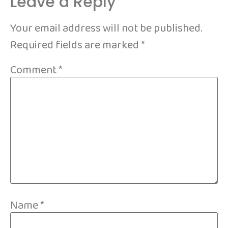
Leave a Reply
Your email address will not be published.
Required fields are marked
*
Comment
*
Name
*