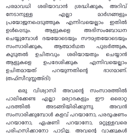
പരമാവധി ശരിയാവാൻ ശ്രദ്ധിക്കുക, അറിവ്
നേടാനുള്ള എല്ലാ മാർഗങ്ങളും
പ്രയോജനപ്പെടുത്തുക എന്നിവയെല്ലാം ഇതിൽ
ഉൾപ്പെടും. ആളുകളെ അഭിസംബോധന
ചെയ്യുമ്പോൾ ദയയോടെയും സൗമ്യതയോടെയും
സംസാരിക്കുക, ആത്മാർഥത പുലർത്തുക,
കൂടുതൽ ഉചിതവും ശരിയായതും ചെയ്യാൻ
ആളുകളെ ഉപദേശിക്കുക എന്നിവയെല്ലാം
ഉചിതമായത് പറയുന്നതിന്റെ ഭാഗമാണ്.
(തഫ്സീറുസ്സഅ്ദി)
ഒരു വിശ്വാസി അവന്റെ സംസാരത്തിൽ
പാലിക്കേണ്ട എല്ലാ മര്യാദകളും ഈ ഒരൊറ്റ
പദത്തിൽ അടങ്ങിയിരിക്കുന്നു. അവൻ
സംസാരിക്കുമ്പോൾ കളവ് പറയാനോ, പരദൂഷണം
പറയാനോ, ഏഷണി പറയാനോ, മറ്റുള്ളവരെ
പരിഹസിക്കാനോ പാടില്ല. അവന്റെ വാക്കുകൾ