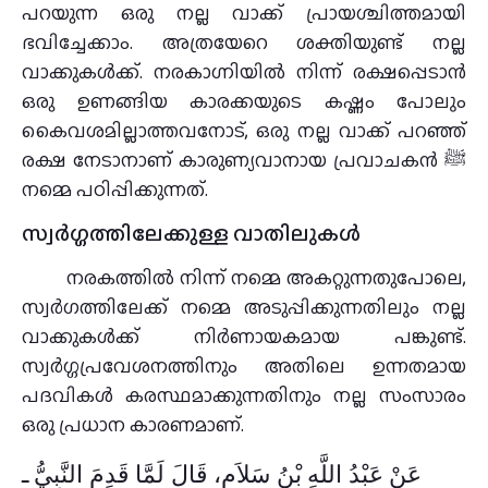
പറയുന്ന ഒരു നല്ല വാക്ക് പ്രായശ്ചിത്തമായി
ഭവിച്ചേക്കാം. അത്രയേറെ ശക്തിയുണ്ട് നല്ല
വാക്കുകൾക്ക്. നരകാഗ്നിയിൽ നിന്ന് രക്ഷപ്പെടാൻ
ഒരു ഉണങ്ങിയ കാരക്കയുടെ കഷ്ണം പോലും
കൈവശമില്ലാത്തവനോട്, ഒരു നല്ല വാക്ക് പറഞ്ഞ്
രക്ഷ നേടാനാണ് കാരുണ്യവാനായ പ്രവാചകൻ ﷺ
നമ്മെ പഠിപ്പിക്കുന്നത്.
സ്വർഗ്ഗത്തിലേക്കുള്ള വാതിലുകൾ
നരകത്തിൽ നിന്ന് നമ്മെ അകറ്റുന്നതുപോലെ,
സ്വർഗത്തിലേക്ക് നമ്മെ അടുപ്പിക്കുന്നതിലും നല്ല
വാക്കുകൾക്ക് നിർണായകമായ പങ്കുണ്ട്.
സ്വർഗ്ഗപ്രവേശനത്തിനും അതിലെ ഉന്നതമായ
പദവികൾ കരസ്ഥമാക്കുന്നതിനും നല്ല സംസാരം
ഒരു പ്രധാന കാരണമാണ്.
عَنْ عَبْدُ اللَّهِ بْنُ سَلاَمٍ، قَالَ لَمَّا قَدِمَ النَّبِيُّ ـ