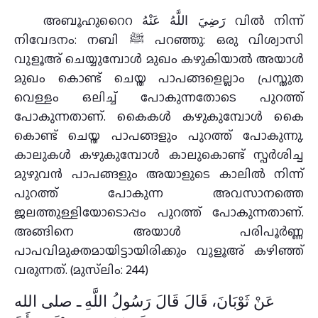
അബൂഹുറൈറ رَضِيَ اللَّهُ عَنْهُ വിൽ നിന്ന്
നിവേദനം: നബി ﷺ പറഞ്ഞു: ഒരു വിശ്വാസി
വുളൂഅ്‌ ചെയ്യുമ്പോൾ മുഖം കഴുകിയാൽ അയാൾ
മുഖം കൊണ്ട് ചെയ്ത പാപങ്ങളെല്ലാം പ്രസ്തുത
വെള്ളം ഒലിച്ച് പോകുന്നതോടെ പുറത്ത്
പോകുന്നതാണ്. കൈകൾ കഴുകുമ്പോൾ കൈ
കൊണ്ട് ചെയ്ത പാപങ്ങളും പുറത്ത് പോകുന്നു.
കാലുകൾ കഴുകുമ്പോൾ കാലുകൊണ്ട് സ്പർശിച്ച
മുഴുവൻ പാപങ്ങളും അയാളുടെ കാലിൽ നിന്ന്
പുറത്ത് പോകുന്ന അവസാനത്തെ
ജലത്തുള്ളിയോടൊപ്പം പുറത്ത് പോകുന്നതാണ്.
അങ്ങിനെ അയാൾ പരിപൂര്‍ണ്ണ
പാപവിമുക്തമായിട്ടായിരിക്കും വുളൂഅ്‌ കഴിഞ്ഞ്
വരുന്നത്. (മുസ്‌ലിം: 244)
عَنْ ثَوْبَانَ، قَالَ قَالَ رَسُولُ اللَّهِ ـ صلى الله