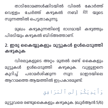
താടിരോമങ്ങള്‍ക്കിടയില്‍ വിരല്‍ കോര്‍ത്ത്‌
വെള്ളം ചേര്‍ത്ത്‌ കഴുകല്‍ നബി ﷺ യുടെ
സുന്നത്തില്‍ പെട്ടതാകുന്നു.
മുഖം കഴുകുന്നതിന്റെ ഭാഗമായി കഴുത്തും
പിരടിയും കഴുകൽ ബിദ്അത്താണ്.
2. ഇരു കൈയ്യുകളും മുട്ടുകൾ ഉൾപ്പെടുത്തി
കഴുകുക
വിരലുകളുടെ അറ്റം മുതല്‍ രണ്ട്‌ കൈകളും
മുട്ടുകള്‍ ഉള്‍പ്പെടുത്തി കഴുകുക. വുളൂഇനെ
കുറിച്ച് പരാമർശിക്കുന്ന സൂറ: മാഇദയിലെ
ആറാമത്തെ ആയത്തിൽ ഇപ്രകാരമുണ്ട്:
وَأَيْدِيَكُمْ إِلَى ٱلْمَرَافِقِ
മുട്ടുവരെ രണ്ടുകൈകളും കഴുകുക. (ഖുർആൻ:5/6)