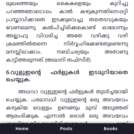
മുഖത്തെയും കൈകളെയും കുറിച്ചു
പറഞ്ഞതോടൊപ്പം കാല്‍ കഴുകുന്നതിനെപ്പറ്റി
പ്രസ്താവിക്കാതെ ഇടക്കുവെച്ചു തലതടവുകയും
വേണമെന്നു കല്‍പിച്ചിരിക്കകൊണ്ട് ഓരോന്നും
അല്ലാഹു വിവരിച്ച അതേ വഴിക്കു വഴി
ക്രമത്തില്‍തന്നെ നിര്‍വ്വഹിക്കേണ്ടതുണ്ടെന്നു
മനസ്സിലാക്കാം. നബിചര്യയും അതാണു
കാട്ടിത്തരുന്നത്. (അമാനി തഫ്സീര്‍)
6.വുളൂഇന്റെ ഫര്‍ളുകള്‍ ഇടമുറിയാതെ
ചെയ്യുക.
അഥവാ വുളൂഇന്റെ ഫര്‍ളുകള്‍ തുടര്‍ച്ചയായി
ചെയ്യുക. പരമാവധി വുളൂഇന്റെ ഒരു അവയവം
കഴുകിയ വെള്ളം ഉണങ്ങും മുമ്പ്‌ അടുത്തത്‌
ആരംഭിക്കുക. എന്നാല്‍ ഒരാള്‍ ഒരു അവയവം
ശുദ്ധിയാക്കിക്കൊണ്ടിരിക്കുമ്പോള്‍ മുമ്പ്‌
Home
Posts
Books
ശുദ്ധിയാക്കിയ അവയവം ഉണങ്ങി, അല്ലെങ്കില്‍