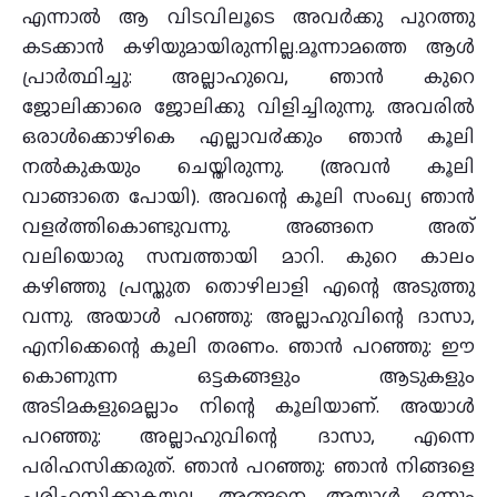
എന്നാല്‍ ആ വിടവിലൂടെ അവര്‍ക്കു പുറത്തു
കടക്കാന്‍ കഴിയുമായിരുന്നില്ല.മൂന്നാമത്തെ ആള്‍
പ്രാര്‍ത്ഥിച്ചു: അല്ലാഹുവെ, ഞാന്‍ കുറെ
ജോലിക്കാരെ ജോലിക്കു വിളിച്ചിരുന്നു. അവരില്‍
ഒരാള്‍ക്കൊഴികെ എല്ലാവ൪ക്കും ഞാന്‍ കൂലി
നല്‍കുകയും ചെയ്തിരുന്നു. (അവന്‍ കൂലി
വാങ്ങാതെ പോയി). അവന്റെ കൂലി സംഖ്യ ഞാന്‍
വള൪ത്തികൊണ്ടുവന്നു. അങ്ങനെ അത്
വലിയൊരു സമ്പത്തായി മാറി. കുറെ കാലം
കഴിഞ്ഞു പ്രസ്തുത തൊഴിലാളി എന്റെ അടുത്തു
വന്നു. അയാള്‍ പറഞ്ഞു: അല്ലാഹുവിന്റെ ദാസാ,
എനിക്കെന്റെ കൂലി തരണം. ഞാന്‍ പറഞ്ഞു: ഈ
കൊണുന്ന ഒട്ടകങ്ങളും ആടുകളും
അടിമകളുമെല്ലാം നിന്റെ കൂലിയാണ്. അയാള്‍
പറഞ്ഞു: അല്ലാഹുവിന്റെ ദാസാ, എന്നെ
പരിഹസിക്കരുത്. ഞാന്‍ പറഞ്ഞു: ഞാന്‍ നിങ്ങളെ
പരിഹസിക്കുകയല്ല. അങ്ങനെ അയാള്‍ ഒന്നും