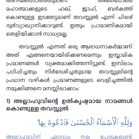
അറിയപ്പെടാത്തതുമാണ്‌. അതേപോലെ
മഹാത്മാക്കളുടെ ഹഖ്‌, ജാഹ്‌, ബർകത്ത്‌
കൊണ്ടുള്ള ഇടതേട്ടമാണ്‌ തവസ്സുൽ എന്ന് ചില൪
ദു൪വ്യാഖ്യാനിക്കാറുണ്ട്. ഇതും പ്രാമാണികമായി
തെളിയിക്കാൻ സാധ്യമല്ല.
തവസ്സുല്‍ എന്നത് ഒരു ആരാധനാകര്‍മ്മാണ്.
അത് എങ്ങനെയായിരിക്കണമെന്നും ഇസ്ലാമിക
പ്രമാണങ്ങള്‍ വ്യക്തമാക്കിത്തന്നിട്ടുണ്ട്. ഇസ്‌ലാം
പഠിപ്പിച്ചതും നിര്‍ദേശിച്ചതുമായ തവസ്സുലിന്റെ
പ്രധാന വഴികള്‍ പ്രമാണങ്ങളുടെ വെളിച്ചത്തില്‍
നമുക്കിങ്ങനെ മനസ്സിലാക്കാം:
1) അല്ലാഹുവിന്റെ ഉല്‍കൃഷ്ടമായ നാമങ്ങള്‍
കൊണ്ടുള്ള തവസ്സുല്‍
وَلِلَّهِ ٱلْأَسْمَآءُ ٱلْحُسْنَىٰ فَٱدْعُوهُ بِهَا ۖ
അല്ലാഹുവിന് ഏറ്റവും നല്ല പേരുകളുണ്ട്‌.