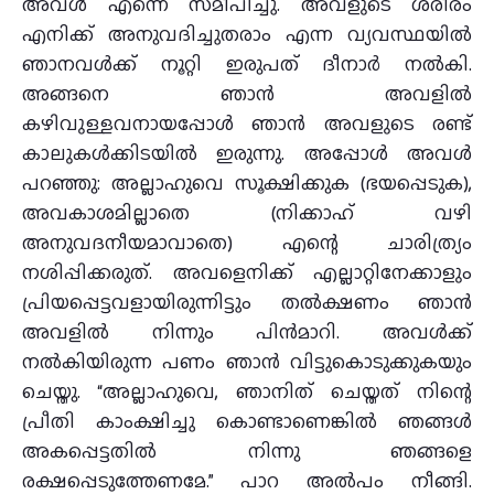
അവള്‍ എന്നെ സമീപിച്ചു. അവളുടെ ശരീരം
എനിക്ക് അനുവദിച്ചുതരാം എന്ന വ്യവസ്ഥയില്‍
ഞാനവള്‍ക്ക് നൂറ്റി ഇരുപത് ദീനാര്‍ നല്‍കി.
അങ്ങനെ ഞാന്‍ അവളില്‍
കഴിവുള്ളവനായപ്പോള്‍ ഞാന്‍ അവളുടെ രണ്ട്
കാലുകള്‍ക്കിടയില്‍ ഇരുന്നു. അപ്പോള്‍ അവള്‍
പറഞ്ഞു: അല്ലാഹുവെ സൂക്ഷിക്കുക (ഭയപ്പെടുക),
അവകാശമില്ലാതെ (നിക്കാഹ് വഴി
അനുവദനീയമാവാതെ) എന്റെ ചാരിത്ര്യം
നശിപ്പിക്കരുത്. അവളെനിക്ക് എല്ലാറ്റിനേക്കാളും
പ്രിയപ്പെട്ടവളായിരുന്നിട്ടും തല്‍ക്ഷണം ഞാന്‍
അവളില്‍ നിന്നും പിന്‍മാറി. അവള്‍ക്ക്
നല്‍കിയിരുന്ന പണം ഞാന്‍ വിട്ടുകൊടുക്കുകയും
ചെയ്തു. “അല്ലാഹുവെ, ഞാനിത് ചെയ്തത് നിന്റെ
പ്രീതി കാംക്ഷിച്ചു കൊണ്ടാണെങ്കില്‍ ഞങ്ങള്‍
അകപ്പെട്ടതില്‍ നിന്നു ഞങ്ങളെ
രക്ഷപ്പെടുത്തേണമേ.” പാറ അല്‍പം നീങ്ങി.