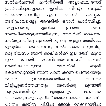
സല്‍കര്‍മങ്ങള്‍ മുന്‍നിര്‍ത്തി അല്ലാഹുവിനോട്
പ്രാര്‍ത്ഥിച്ചാലല്ലാതെ ഇവിടെ നിന്നും നമുക്ക്
രക്ഷപ്പെടാനാവില്ല എന്ന് അവര്‍ പരസ്പരം
അഭിപ്രായപ്പെട്ടു. അവരില്‍ ഒരാള്‍ പ്രാര്‍ത്ഥിച്ചു:
അല്ലാഹുവേ, എനിക്ക് പ്രായം ചെന്ന
മാതാപിതാക്കളുണ്ടായിരുന്നു. അവര്‍ക്ക് ഭക്ഷണം
നല്‍കുന്നതിനു മുമ്പായി എന്റെ കുടുംബത്തിനോ
ഭൃത്യ൪ക്കോ ഞാനൊന്നും നല്‍കാറുണ്ടായിരുന്നില്ല.
ഒരു ദിവസം ഞാന്‍ കാലികള്‍ക്ക് ഇല തേടി കുറെ
ദൂരം പോയി. മടങ്ങിവരുമ്പോഴേക്ക് അവര്‍
ഉറങ്ങിപ്പോയിരുന്നു. അവ൪ക്ക് രാത്രി
ഭക്ഷണവുമായി ഞാന്‍ പാല്‍ കറന്ന് ചെന്നപ്പോഴും
അവര്‍ ഉറങ്ങുകയായിരുന്നു. അവരെ
വിളിച്ചുണ൪ത്തുന്നതും അവര്‍ക്കു മുമ്പായി
കുടുംബത്തിനും ഭൃത്യ൪ക്കും ഭക്ഷണം
കൊടുക്കുന്നതും എനിക്ക് അരോചകമായി തോന്നി.
പാത്രം കയ്യില്‍ പിടിച്ചു ഞാന്‍ ഉറക്കമൊഴിച്ചു