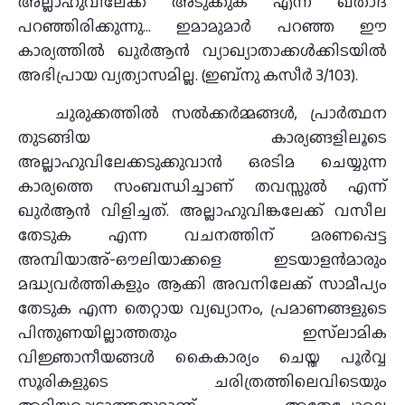
അല്ലാഹുവിലേക്ക് അടുക്കുക എന്ന് ഖതാദ്
പറഞ്ഞിരിക്കുന്നു… ഇമാമുമാർ പറഞ്ഞ ഈ
കാര്യത്തിൽ ഖുർആൻ വ്യാഖ്യാതാക്കൾക്കിടയിൽ
അഭിപ്രായ വ്യത്യാസമില്ല. (ഇബ്‌നു കസീർ 3/103).
ചുരുക്കത്തിൽ സൽക്കർമ്മങ്ങൾ, പ്രാർത്ഥന
തുടങ്ങിയ കാര്യങ്ങളിലൂടെ
അല്ലാഹുവിലേക്കടുക്കുവാൻ ഒരടിമ ചെയ്യുന്ന
കാര്യത്തെ സംബന്ധിച്ചാണ്‌ തവസ്സുൽ എന്ന്‌
ഖുർആൻ വിളിച്ചത്‌. അല്ലാഹുവിങ്കലേക്ക്‌ വസീല
തേടുക എന്ന വചനത്തിന്‌ മരണപ്പെട്ട
അമ്പിയാഅ്-ഔലിയാക്കളെ ഇടയാളൻമാരും
മദ്ധ്യവർത്തികളും ആക്കി അവനിലേക്ക്‌ സാമീപ്യം
തേടുക എന്ന തെറ്റായ വ്യഖ്യാനം, പ്രമാണങ്ങളുടെ
പിന്തുണയില്ലാത്തതും ഇസ്‌ലാമിക
വിജ്ഞാനീയങ്ങൾ കൈകാര്യം ചെയ്ത പൂർവ്വ
സൂരികളുടെ ചരിത്രത്തിലെവിടെയും