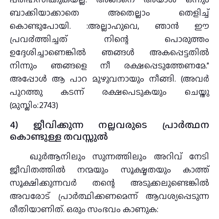
ബാക്കിയാക്കാതെ അതെല്ലാം തെളിച്ച്
കൊണ്ടുപോയി. :അല്ലാഹുവെ, ഞാന്‍ ഈ
പ്രവ൪ത്തിച്ചത് നിന്റെ പൊരുത്തം
ഉദ്ദേശിച്ചാണെങ്കില്‍ ഞങ്ങള്‍ അകപ്പെട്ടതില്‍
നിന്നും ഞങ്ങളെ നീ രക്ഷപ്പെടുത്തേണമേ.”
അപ്പോള്‍ ആ പാറ മുഴുവനായും നീങ്ങി. (അവര്‍
പുറത്തു കടന്ന് രക്ഷപെടുകയും ചെയ്തു
(മുസ്ലിം:2743)
4) ജീവിക്കുന്ന നല്ലവരുടെ പ്രാര്‍ത്ഥന
കൊണ്ടുള്ള തവസ്സുല്‍
ഖുര്‍ആനിലും സുന്നത്തിലും അറിവ് നേടി
ജീവിതത്തില്‍ നന്മയും സൂക്ഷ്മതയും കാത്ത്
സൂക്ഷിക്കുന്നവര്‍ തന്റെ അടുക്കലുണ്ടെങ്കില്‍
അവരോട് പ്രാര്‍ത്ഥിക്കണമെന്ന് ആവശ്യപ്പെടുന്ന
രീതിയാണിത്. ഒരും സംഭവം കാണുക: