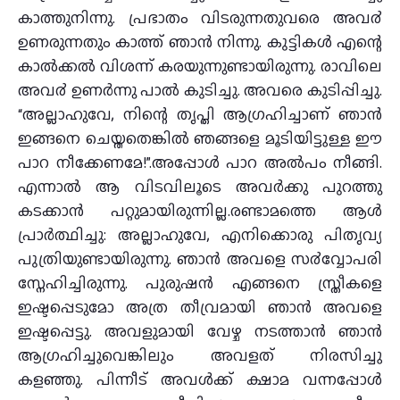
കാത്തുനിന്നു. പ്രഭാതം വിടരുന്നതുവരെ അവ൪
ഉണരുന്നതും കാത്ത് ഞാന്‍ നിന്നു. കുട്ടികള്‍ എന്റെ
കാല്‍ക്കല്‍ വിശന്ന് കരയുന്നുണ്ടായിരുന്നു. രാവിലെ
അവ൪ ഉണര്‍ന്നു പാല്‍ കുടിച്ചു. അവരെ കുടിപ്പിച്ചു.
“അല്ലാഹുവേ, നിന്റെ തൃപ്തി ആഗ്രഹിച്ചാണ് ഞാന്‍
ഇങ്ങനെ ചെയ്തതെങ്കില്‍ ഞങ്ങളെ മൂടിയിട്ടുള്ള ഈ
പാറ നീക്കേണമേ!”.അപ്പോള്‍ പാറ അല്‍പം നീങ്ങി.
എന്നാല്‍ ആ വിടവിലൂടെ അവര്‍ക്കു പുറത്തു
കടക്കാന്‍ പറ്റുമായിരുന്നില്ല.രണ്ടാമത്തെ ആള്‍
പ്രാര്‍ത്ഥിച്ചു: അല്ലാഹുവേ, എനിക്കൊരു പിതൃവ്യ
പുത്രിയുണ്ടായിരുന്നു. ഞാന്‍ അവളെ സ൪വ്വോപരി
സ്നേഹിച്ചിരുന്നു. പുരുഷന്‍ എങ്ങനെ സ്ത്രീകളെ
ഇഷ്ടപ്പെടുമോ അത്ര തീവ്രമായി ഞാന്‍ അവളെ
ഇഷ്ടപ്പെട്ടു. അവളുമായി വേഴ്ച നടത്താന്‍ ഞാന്‍
ആഗ്രഹിച്ചുവെങ്കിലും അവളത് നിരസിച്ചു
കളഞ്ഞു. പിന്നീട് അവള്‍ക്ക് ക്ഷാമ വന്നപ്പോള്‍