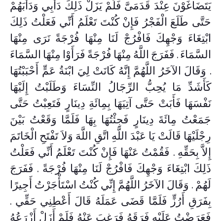
يَتَضَاغَوْنَ عِنْدَ قَدَمَىَّ فَلَمْ يَزَلْ ذَلِكَ دَأْبِي وَدَأْبَهُمْ
حَتَّى طَلَعَ الْفَجْرُ فَإِنْ كُنْتَ تَعْلَمُ أَنِّي فَعَلْتُ ذَلِكَ
ابْتِغَاءَ وَجْهِكَ فَافْرُجْ لَنَا مِنْهَا فُرْجَةً نَرَى مِنْهَا
السَّمَاءَ ‏.‏ فَفَرَجَ اللَّهُ مِنْهَا فُرْجَةً فَرَأَوْا مِنْهَا السَّمَاءَ
‏.‏ وَقَالَ الآخَرُ اللَّهُمَّ إِنَّهُ كَانَتْ لِيَ ابْنَةُ عَمٍّ أَحْبَبْتُهَا
كَأَشَدِّ مَا يُحِبُّ الرِّجَالُ النِّسَاءَ وَطَلَبْتُ إِلَيْهَا
نَفْسَهَا فَأَبَتْ حَتَّى آتِيَهَا بِمِائَةِ دِينَارٍ فَتَعِبْتُ حَتَّى
جَمَعْتُ مِائَةَ دِينَارٍ فَجِئْتُهَا بِهَا فَلَمَّا وَقَعْتُ بَيْنَ
رِجْلَيْهَا قَالَتْ يَا عَبْدَ اللَّهِ اتَّقِ اللَّهَ وَلاَ تَفْتَحِ الْخَاتَمَ
إِلاَّ بِحَقِّهِ ‏.‏ فَقُمْتُ عَنْهَا فَإِنْ كُنْتَ تَعْلَمُ أَنِّي فَعَلْتُ
ذَلِكَ ابْتِغَاءَ وَجْهِكَ فَافْرُجْ لَنَا مِنْهَا فُرْجَةً ‏.‏ فَفَرَجَ
لَهُمْ ‏.‏ وَقَالَ الآخَرُ اللَّهُمَّ إِنِّي كُنْتُ اسْتَأْجَرْتُ أَجِيرًا
بِفَرَقِ أَرُزٍّ فَلَمَّا قَضَى عَمَلَهُ قَالَ أَعْطِنِي حَقِّي ‏.‏
فَعَرَضْتُ عَلَيْهِ فَرَقَهُ فَرَغِبَ عَنْهُ فَلَمْ أَزَلْ أَزْرَعُهُ