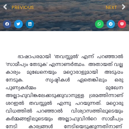
PREVIOUS
NEXT
ഭാഷാപരമായി ‘തവസ്സുൽ’ എന്ന് പറഞ്ഞാൽ
‘സാമീപ്യം തേടുക’ എന്നാണർത്ഥം. അതായത് വല്ല
കാര്യം മുഖേനെയും മറ്റൊരാളുമായി അടുപ്പം
നേടുക. സൃഷ്ടികൾ ഏതെങ്കിലും ഒരു
പുണ്യകർമ്മം മുഖേന
അല്ലാഹുവിങ്കലേക്കടുക്കുവാനുള്ള ശ്രമത്തിന്നാണ്‌
ശറഇൽ തവസ്സുൽ എന്നു പറയുന്നത്‌. മറ്റൊരു
വിധത്തിൽ പറഞ്ഞാൽ വിശ്വാസത്തിലൂടെയും
കർമ്മങ്ങളിലൂടെയും അല്ലാഹുവിൻറെ സാമീപ്യം
നേടി കാര്യങ്ങൾ നേടിയെടുക്കുന്നതിനാണ്