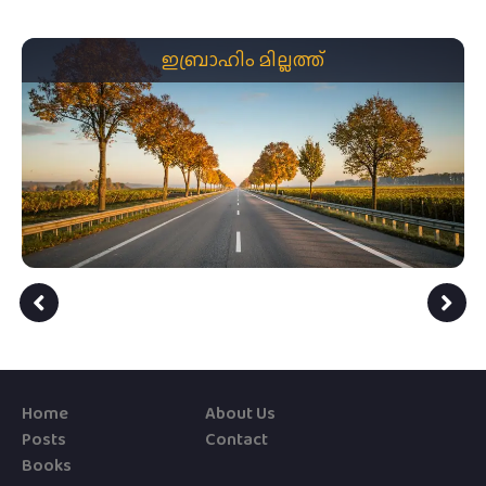
ഇബ്രാഹിം മില്ലത്ത്
Home
About Us
Posts
Contact
Books