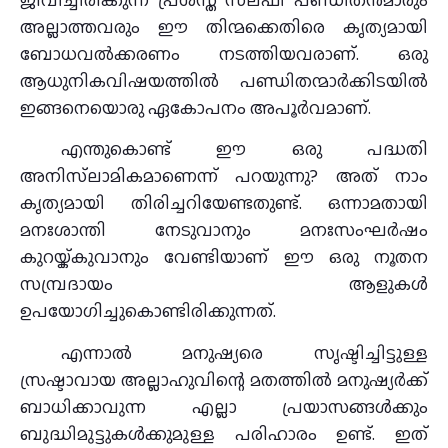
അല്ലാത്തവരും ഈ തിന്മക്കെതിരെ കൃത്യമായി
ബോധവല്‍ക്കരണം നടത്തിയവരാണ്. ഒരു
ആധുനികവിഷയത്തില്‍ പണ്ഡിതന്മാര്‍ക്കിടയില്‍
ഇങ്ങനെയൊരു ഏകോപനം അപൂര്‍വമാണ്.
എന്തുകൊണ്ട് ഈ ഒരു പദ്ധതി
അനിസ്‌ലാമികമാണെന്ന് പറയുന്നു? അത് നാം
കൃത്യമായി തിരിച്ചറിയേണ്ടതുണ്ട്. ഒന്നാമതായി
മനഃശാന്തി നേടുവാനും മനഃസംഘര്‍ഷം
കുറയ്ക്കുവാനും വേണ്ടിയാണ് ഈ ഒരു നൂതന
സമ്പ്രദായം ആളുകള്‍
ഉപയോഗിച്ചുകൊണ്ടിരിക്കുന്നത്.
എന്നാല്‍ മനുഷ്യരെ സൃഷ്ടിച്ചിട്ടുള്ള
സ്രഷ്ടാവായ അല്ലാഹുവിന്റെ മതത്തില്‍ മനുഷ്യര്‍ക്ക്
ബാധിക്കാവുന്ന എല്ലാ പ്രയാസങ്ങള്‍ക്കും
ബുദ്ധിമുട്ടുകള്‍ക്കുമുള്ള പരിഹാരം ഉണ്ട്. ഇത്