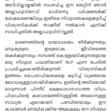
അറിവില്ലായ്മയില്‍ സംഭവിച്ച ഈ തെറ്റിന് ഞാന്‍
അല്ലാഹുവിനോട് മാപ്പിരന്നു. വര്‍ഷങ്ങള്‍ക്ക്
ശേഷമാണെങ്കിലും ഇതിലെ നിഗൂഢതകളെക്കുറിച്ച്
വിശ്വാസികള്‍ക്ക് താക്കീത് നല്‍കാന്‍ എനിക്ക്
സാധിച്ചതില്‍ അല്ലാഹുവിന് സ്തുതി.
മാരണത്തിന്റെ മായാവലയം തീര്‍ക്കുന്നതും
മനുഷ്യരുടെ ഇരുലോക ജീവിതത്തെ
തകര്‍ക്കുന്നതും സമ്പത്ത് കൊള്ളയടിക്കുന്നതുമായ
ഒരു നിഗൂഢ പദ്ധതിയാണ് NLP എന്ന പേരില്‍
പ്രചരിച്ചുകൊണ്ടിരിക്കുന്നത്. വിശ്വാസികള്‍
ഇത്തരം പൈശാചികതകളെ കുറിച്ച് വ്യക്തമായ
ബോധമുള്ളവരായിരിക്കണം. ഇതിന്റെ അടിമയായി
മാറുന്നവര്‍ പിന്നീട് രക്ഷപ്പെടാനാവാത്ത വിധം
പിശാചിന്റെ കരവലയത്തിനുള്ളില്‍ അമരാനുള്ള
സാധ്യത ഏറെയാണ്. പണ്ഡിതന്മാരും ഈ
കാര്യങ്ങള്‍ മനസ്സിലാക്കിയ ആളുകളും ഈ നിഗൂഢ