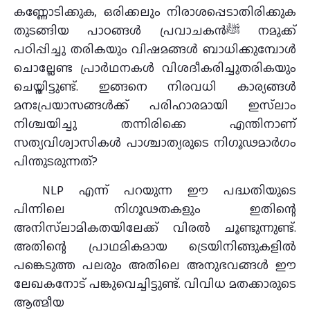
കണ്ണോടിക്കുക, ഒരിക്കലും നിരാശപ്പെടാതിരിക്കുക
തുടങ്ങിയ പാഠങ്ങള്‍ പ്രവാചകൻﷺ നമുക്ക്
പഠിപ്പിച്ചു തരികയും വിഷമങ്ങള്‍ ബാധിക്കുമ്പോള്‍
ചൊല്ലേണ്ട പ്രാര്‍ഥനകള്‍ വിശദീകരിച്ചുതരികയും
ചെയ്തിട്ടുണ്ട്. ഇങ്ങനെ നിരവധി കാര്യങ്ങള്‍
മനഃപ്രയാസങ്ങള്‍ക്ക് പരിഹാരമായി ഇസ്‌ലാം
നിശ്ചയിച്ചു തന്നിരിക്കെ എന്തിനാണ്
സത്യവിശ്വാസികള്‍ പാശ്ചാത്യരുടെ നിഗൂഢമാര്‍ഗം
പിന്തുടരുന്നത്?
NLP എന്ന് പറയുന്ന ഈ പദ്ധതിയുടെ
പിന്നിലെ നിഗൂഢതകളും ഇതിന്റെ
അനിസ്‌ലാമികതയിലേക്ക് വിരല്‍ ചൂണ്ടുന്നുണ്ട്.
അതിന്റെ പ്രാഥമികമായ ട്രെയിനിങ്ങുകളില്‍
പങ്കെടുത്ത പലരും അതിലെ അനുഭവങ്ങള്‍ ഈ
ലേഖകനോട് പങ്കുവെച്ചിട്ടുണ്ട്. വിവിധ മതക്കാരുടെ
ആത്മീയ