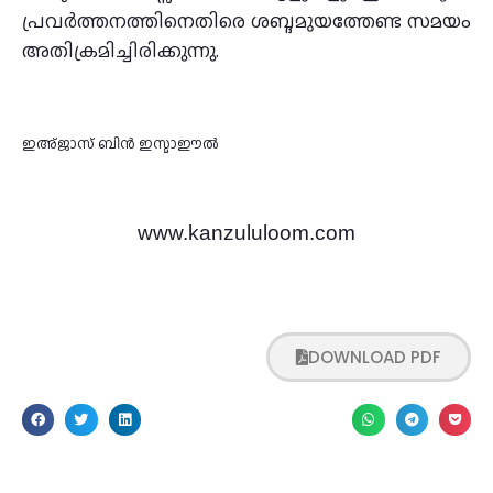
പ്രവര്‍ത്തനത്തിനെതിരെ ശബ്ദമുയത്തേണ്ട സമയം
അതിക്രമിച്ചിരിക്കുന്നു.
ഇഅ്ജാസ് ബിന്‍ ഇസ്മാഈല്‍
www.kanzululoom.com
DOWNLOAD PDF