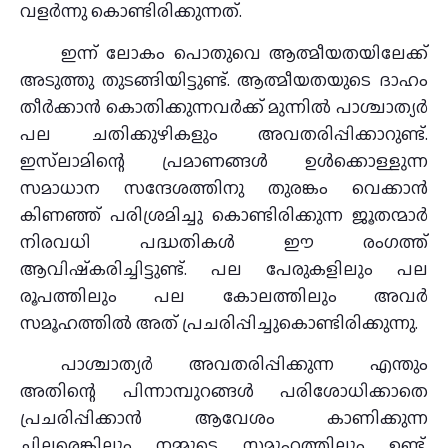
വളര്‍ന്നു കൊണ്ടിരിക്കുന്നത്.
ഇന്ന് ലോകം പൊതുവെ ആത്മീയതയിലേക്ക്
അടുത്തു തുടങ്ങിയിട്ടുണ്ട്. ആത്മീയതയുടെ ദാഹം
തീര്‍ക്കാന്‍ കൊതിക്കുന്നവര്‍ക്ക് മുന്നില്‍ പാശ്ചാത്യര്‍
പല ചതിക്കുഴികളും അവതരിപ്പിക്കാറുണ്ട്.
ഇസ്‌ലാമിന്റെ പ്രമാണങ്ങള്‍ ഉള്‍ക്കൊള്ളുന്ന
സമാധാന സന്ദേശത്തിനു തുരങ്കം വെക്കാന്‍
കിണഞ്ഞ് പരിശ്രമിച്ചു കൊണ്ടിരിക്കുന്ന ജൂതന്മാര്‍
നിരവധി പദ്ധതികള്‍ ഈ രംഗത്ത്
ആവിഷ്‌കരിച്ചിട്ടുണ്ട്. പല പേരുകളിലും പല
രൂപത്തിലും പല കോലത്തിലും അവര്‍
സമൂഹത്തില്‍ അത് പ്രചരിപ്പിച്ചുകൊണ്ടിരിക്കുന്നു.
പാശ്ചാത്യര്‍ അവതരിപ്പിക്കുന്ന എന്തും
അതിന്റെ പിന്നാമ്പുറങ്ങള്‍ പരിശോധിക്കാതെ
പ്രചരിപ്പിക്കാന്‍ ആവേശം കാണിക്കുന്ന
ചിലരെങ്കിലും നമ്മുടെ സമൂഹത്തിലും ഉണ്ട്.