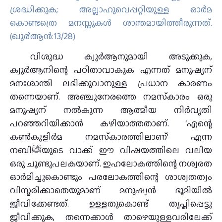
ശ്രദ്ധിക്കുക; അല്ലാഹുവെപ്പറ്റിയുള്ള ഓര്‍മ
കൊണ്ടത്രെ മനസ്സുകള്‍ ശാന്തമായിത്തീരുന്നത്‌.
(ഖു൪ആന്‍:13/28)
വിശുദ്ധ ക്വുര്‍ആനുമായി അടുക്കുക,
ക്വുര്‍ആനിന്റെ പഠിതാവാകുക എന്നത് മനുഷ്യന്
മനഃശാന്തി ലഭിക്കുവാനുള്ള പ്രധാന കാരണം
തന്നെയാണ്. അഞ്ചുനേരത്തെ നമസ്‌കാരം ഒരു
മനുഷ്യന് നല്‍കുന്ന ആത്മീയ നിര്‍വൃതി
പറഞ്ഞറിയിക്കാന്‍ കഴിയാത്തതാണ്. ‘എന്റെ
കണ്‍കുളിര്‍മ നമസ്‌കാരത്തിലാണ്’ എന്ന
നബിﷺയുടെ വാക്ക് ഈ വിഷയത്തിലെ വലിയ
ഒരു ചൂണ്ടുപലകയാണ്. ഇഹലോകത്തിന്റെ നശ്വരത
ഓര്‍മിച്ചുകൊണ്ടും പരലോകത്തിന്റെ ശാശ്വതത്വം
വിസ്മരിക്കാതെയുമാണ് മനുഷ്യന്‍ ഭൂമിയില്‍
ജീവിക്കേണ്ടത്. ഉള്ളതുകൊണ്ട് തൃപ്തിപ്പെട്ടു
ജീവിക്കുക, തന്നെക്കാള്‍ താഴെയുള്ളവരിലേക്ക്