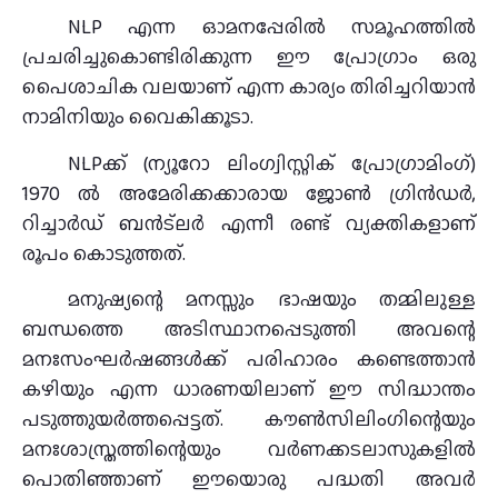
NLP എന്ന ഓമനപ്പേരില്‍ സമൂഹത്തില്‍
പ്രചരിച്ചുകൊണ്ടിരിക്കുന്ന ഈ പ്രോഗ്രാം ഒരു
പൈശാചിക വലയാണ് എന്ന കാര്യം തിരിച്ചറിയാന്‍
നാമിനിയും വൈകിക്കൂടാ.
NLPക്ക് (ന്യൂറോ ലിംഗ്വിസ്റ്റിക് പ്രോഗ്രാമിംഗ്)
1970 ല്‍ അമേരിക്കക്കാരായ ജോണ്‍ ഗ്രിന്‍ഡര്‍,
റിച്ചാര്‍ഡ് ബന്‍ട്‌ലര്‍ എന്നീ രണ്ട് വ്യക്തികളാണ്
രൂപം കൊടുത്തത്.
മനുഷ്യന്റെ മനസ്സും ഭാഷയും തമ്മിലുള്ള
ബന്ധത്തെ അടിസ്ഥാനപ്പെടുത്തി അവന്റെ
മനഃസംഘര്‍ഷങ്ങള്‍ക്ക് പരിഹാരം കണ്ടെത്താന്‍
കഴിയും എന്ന ധാരണയിലാണ് ഈ സിദ്ധാന്തം
പടുത്തുയര്‍ത്തപ്പെട്ടത്. കൗണ്‍സിലിംഗിന്റെയും
മനഃശാസ്ത്രത്തിന്റെയും വര്‍ണക്കടലാസുകളില്‍
പൊതിഞ്ഞാണ് ഈയൊരു പദ്ധതി അവര്‍