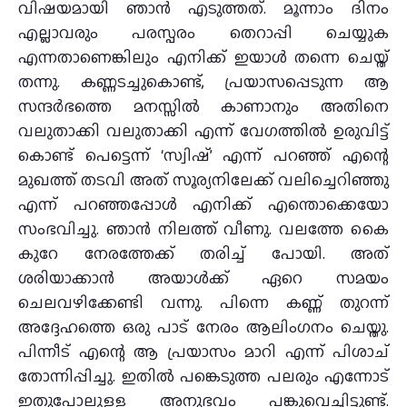
വിഷയമായി ഞാന്‍ എടുത്തത്. മൂന്നാം ദിനം
എല്ലാവരും പരസ്പരം തെറാപ്പി ചെയ്യുക
എന്നതാണെങ്കിലും എനിക്ക് ഇയാള്‍ തന്നെ ചെയ്ത്
തന്നു. കണ്ണടച്ചുകൊണ്ട്, പ്രയാസപ്പെടുന്ന ആ
സന്ദര്‍ഭത്തെ മനസ്സില്‍ കാണാനും അതിനെ
വലുതാക്കി വലുതാക്കി എന്ന് വേഗത്തില്‍ ഉരുവിട്ട്
കൊണ്ട് പെട്ടെന്ന് ‘സ്വിഷ്’ എന്ന് പറഞ്ഞ് എന്റെ
മുഖത്ത് തടവി അത് സൂര്യനിലേക്ക് വലിച്ചെറിഞ്ഞു
എന്ന് പറഞ്ഞപ്പോള്‍ എനിക്ക് എന്തൊക്കെയോ
സംഭവിച്ചു. ഞാന്‍ നിലത്ത് വീണു. വലത്തേ കൈ
കുറേ നേരത്തേക്ക് തരിച്ച് പോയി. അത്
ശരിയാക്കാന്‍ അയാള്‍ക്ക് ഏറെ സമയം
ചെലവഴിക്കേണ്ടി വന്നു. പിന്നെ കണ്ണ് തുറന്ന്
അദ്ദേഹത്തെ ഒരു പാട് നേരം ആലിംഗനം ചെയ്തു.
പിന്നീട് എന്റെ ആ പ്രയാസം മാറി എന്ന് പിശാച്
തോന്നിപ്പിച്ചു. ഇതില്‍ പങ്കെടുത്ത പലരും എന്നോട്
ഇതുപോലുള്ള അനുഭവം പങ്കുവെച്ചിട്ടുണ്ട്.