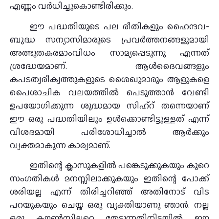
എണ്ണം വര്‍ധിച്ചുകൊണ്ടിരിക്കും.
ഈ പദ്ധതിയുടെ പല രീതികളും ഹൈന്ദവ-
ബുദ്ധ സന്യാസിമാരുടെ പ്രവര്‍ത്തനങ്ങളുമായി
അത്ഭുതകരമാംവിധം സാമ്യപ്പെടുന്നു എന്നത്
ശ്രദ്ധേയമാണ്. ആള്‍ദൈവങ്ങളും
കപടത്വരീക്വത്തുകളുടെ ശൈഖുമാരും ആളുകളെ
പൈശാചിക വലയത്തില്‍ പെടുത്താന്‍ വേണ്ടി
ഉപയോഗിക്കുന്ന ശുദ്ധമായ സിഹ്‌റ് തന്നെയാണ്
ഈ ഒരു പദ്ധതിയിലും ഉള്‍ക്കൊണ്ടിട്ടുള്ളത് എന്ന്
വിശദമായി പരിശോധിച്ചാല്‍ ആര്‍ക്കും
വ്യക്തമാകുന്ന കാര്യമാണ്.
ഇതിന്റെ ക്ലാസുകളില്‍ പങ്കെടുക്കുകയും കുറെ
സംഗതികള്‍ മനസ്സിലാക്കുകയും ഇതിന്റെ പോക്ക്
ശരിയല്ല എന്ന് തിരിച്ചറിഞ്ഞ് അതിനോട് വിട
പറയുകയും ചെയ്ത ഒരു വ്യക്തിയാണു ഞാന്‍. നല്ല
ഒരു കൗണ്‍സിലറെ തേടുന്നതിനിടയില്‍ ഈ