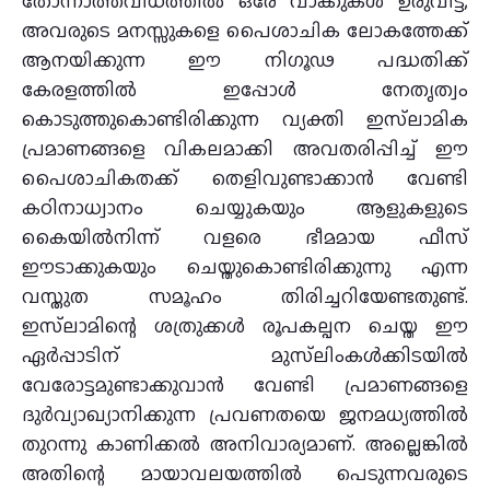
തോന്നാത്തവിധത്തില്‍ ഒരേ വാക്കുകള്‍ ഉരുവിട്ട്,
അവരുടെ മനസ്സുകളെ പൈശാചിക ലോകത്തേക്ക്
ആനയിക്കുന്ന ഈ നിഗൂഢ പദ്ധതിക്ക്
കേരളത്തില്‍ ഇപ്പോള്‍ നേതൃത്വം
കൊടുത്തുകൊണ്ടിരിക്കുന്ന വ്യക്തി ഇസ്‌ലാമിക
പ്രമാണങ്ങളെ വികലമാക്കി അവതരിപ്പിച്ച് ഈ
പൈശാചികതക്ക് തെളിവുണ്ടാക്കാന്‍ വേണ്ടി
കഠിനാധ്വാനം ചെയ്യുകയും ആളുകളുടെ
കൈയില്‍നിന്ന് വളരെ ഭീമമായ ഫീസ്
ഈടാക്കുകയും ചെയ്തുകൊണ്ടിരിക്കുന്നു എന്ന
വസ്തുത സമൂഹം തിരിച്ചറിയേണ്ടതുണ്ട്.
ഇസ്‌ലാമിന്റെ ശത്രുക്കള്‍ രൂപകല്പന ചെയ്ത ഈ
ഏര്‍പ്പാടിന് മുസ്‌ലിംകള്‍ക്കിടയില്‍
വേരോട്ടമുണ്ടാക്കുവാന്‍ വേണ്ടി പ്രമാണങ്ങളെ
ദുര്‍വ്യാഖ്യാനിക്കുന്ന പ്രവണതയെ ജനമധ്യത്തില്‍
തുറന്നു കാണിക്കല്‍ അനിവാര്യമാണ്. അല്ലെങ്കില്‍
അതിന്റെ മായാവലയത്തില്‍ പെടുന്നവരുടെ