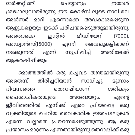
മാര്‍ക്കറ്റിങ്ങ് ചെയ്യാനും ഇയാള്‍
ശ്രദ്ധാലുവായിരുന്നു. ഈ കോഴ്‌സിലൂടെ നാവിലെ
അള്‍സര്‍ മാറി എന്നൊക്കെ അവകാശപ്പെടുന്ന
ആളുകളെയും ഇടക്ക് പരിചയപ്പെടുത്തുമായിരുന്നു.
അതൊക്കെ ഇന്റ്റര്‍ മീഡിയേറ്റ് (7000),
അഡ്വാന്‍സ്(15000) എന്നീ ലെവലുകളിലാണ്
നടക്കുന്നത് എന്ന് സൂചിപ്പിച്ച് അതിലേക്ക്
ആകര്‍ഷിപ്പിക്കും.
മൊത്തത്തില്‍ ഒരു കച്ചവട തന്ത്രമായിരുന്നു
അതെന്ന് തിരിച്ചറിയാന്‍ സാധിച്ചു. മൂന്നാം
ദിവസത്തെ തെറാപ്പിയാണ് ശരിക്കും
പൈശാചികതയുടെ അങ്ങേയറ്റം. എന്റെ
ജീവിതത്തില്‍ എനിക്ക് ഏറെ പ്രിയപ്പെട്ട ഒരു
വ്യക്തിയുടെ ചെറിയ വൈകാരിക ഇടപെടലുകള്‍
എന്നെ വല്ലാതെ പ്രയാസപ്പെടുത്തുന്നു, ആ ഒരു
പ്രയാസം മാറ്റണം എന്നതായിരുന്നു തെറാപ്പിക്ക് ഒരു