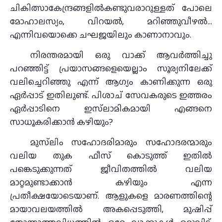
ചികിത്സാകേന്ദ്രങ്ങളില്‍കണ്ടുവരാറുള്ളത് പോലെ
മോഹാലസ്യം, വിറയല്‍, മറിഞ്ഞുവീഴല്‍…
എന്നിവയൊക്കെ ചഘജയിലും കാണാനാവും.
നിരന്തരമായി ഒരു വാക്ക് ആവര്‍ത്തിച്ചു
പറഞ്ഞിട്ട് പ്രയാസങ്ങളെയെല്ലാം സൂര്യനിലേക്ക്
വലിച്ചെറിഞ്ഞു എന്ന് ആഗ്യം കാണിക്കുന്ന ഒരു
ഏര്‍പ്പാട് ഇതിലുണ്ട്. പിശാച് സേവകരുടെ ഇത്തരം
ഏര്‍പ്പാടിനെ ഇസ്‌ലാമികമായി എങ്ങനെ
സാധൂകരിക്കാന്‍ കഴിയും?
മുസ്‌ലിം സഹോദരിമാരും സഹോദരന്മാരും
വലിയ തുക ഫീസ് കൊടുത്ത് ഇതില്‍
പങ്കെടുക്കുന്നത് ജീവിതത്തില്‍ വലിയ
മാറ്റമുണ്ടാക്കാന്‍ കഴിയും എന്ന
പ്രതീക്ഷയോടെയാണ്. ആളുകളെ മാരണത്തിന്റെ
മായാവലയത്തില്‍ അകപ്പെടുത്തി, മുഷിപ്പ്