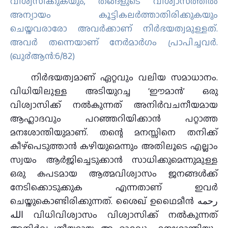
വിശ്വസിക്കുകയും, തങ്ങളുടെ വിശ്വാസത്തില്‍
അന്യായം കൂട്ടികലര്‍ത്താതിരിക്കുകയും
ചെയ്തവരാരോ അവര്‍ക്കാണ് നിര്‍ഭയത്വമുള്ളത്‌.
അവര്‍ തന്നെയാണ് നേര്‍മാര്‍ഗം പ്രാപിച്ചവര്‍.
(ഖു൪ആന്‍:6/82)
നിര്‍ഭയത്വമാണ് ഏറ്റവും വലിയ സമാധാനം.
വിധിയിലുള്ള അടിയുറച്ച ‘ഈമാന്‍’ ഒരു
വിശ്വാസിക്ക് നല്‍കുന്നത് അനിര്‍വചനീയമായ
ആഹ്ലാദവും പറഞ്ഞറിയിക്കാന്‍ പറ്റാത്ത
മനഃശാന്തിയുമാണ്. തന്റെ മനസ്സിനെ തനിക്ക്
കീഴ്‌പെടുത്താന്‍ കഴിയുമെന്നും അതിലൂടെ എല്ലാം
സ്വയം ആര്‍ജിച്ചെടുക്കാന്‍ സാധിക്കുമെന്നുമുള്ള
ഒരു കപടമായ ആത്മവിശ്വാസം ജനങ്ങള്‍ക്ക്
നേടിക്കൊടുക്കുക എന്നതാണ് ഇവര്‍
ചെയ്തുകൊണ്ടിരിക്കുന്നത്. ശൈഖ് ഉഥൈമീന്‍ رحمه
الله വിധിവിശ്വാസം വിശ്വാസിക്ക് നല്‍കുന്നത്