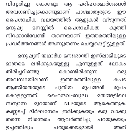
വിസ്മരിച്ചു കൊണ്ടും ആ പരിഹാരമാര്‍ഗങ്ങള്‍
അവഗണിച്ചുകൊണ്ടുമാണ് പാശ്ചാത്യരുടെ ഈ
പൈശാചിക വലയത്തില്‍ ആളുകള്‍ വീഴുന്നത്.
മനുഷ്യ മനസ്സില്‍ പൈശാചികത കുത്തി
നിറക്കാന്‍വേണ്ടി തന്നെയാണ് ഇത്തരത്തിലുള്ള
പ്രവര്‍ത്തനങ്ങള്‍ ആസൂത്രണം ചെയ്യപ്പെട്ടിട്ടുള്ളത്.
മനുഷ്യന് യഥാര്‍ഥ മനഃശാന്തി ഇസ്‌ലാമിലൂടെ
മാത്രമെ ലഭിക്കുകയുള്ളൂ എന്നുള്ളത് ലോകം
തിരിച്ചറിഞ്ഞു കൊണ്ടിരിക്കുന്ന ഒരു
അവസ്ഥയിലാണ് ഇത്തരത്തിലുള്ള കപട
ആത്മീയതയുടെ പുതിയ രൂപങ്ങള്‍ രൂപം
കൊള്ളുന്നത്. ഹൈന്ദവ-ബുദ്ധ മതങ്ങളിലെ
സന്യാസ മുറയാണ് NLPയുടെ ആകെത്തുക.
കണ്ണടച്ച് ദീര്‍ഘനേരം ഇരിക്കുകയും ഒരു വാക്കു
തന്നെ നിരന്തരം ആവര്‍ത്തിച്ചു പറയുകയും
ഉച്ചത്തിലും പതുക്കെയുമായി അത്