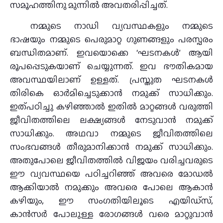
സമൂഹത്തിനു മുന്നില്‍ അവതരിപ്പിച്ചത്.
നമ്മുടെ നാഡി വ്യവസ്ഥകളും നമ്മുടെ
ഭാഷയും നമ്മുടെ പെരുമാറ്റ ഗുണങ്ങളും പരസ്പരം
ബന്ധിതമാണ്. ഇവയൊക്കെ ‘ഘടനകള്‍’ ആയി
രൂപപ്പെടുകയാണ് ചെയ്യുന്നത്. ഇവ ഭൗതികമായ
അവസ്ഥയിലാണ് ഉള്ളത്. പ്രസ്തുത ഘടനകള്‍
തിരികെ ഓര്‍മിച്ചെടുക്കാന്‍ നമുക്ക് സാധിക്കും.
ഇത്പഠിച്ചു കഴിഞ്ഞാല്‍ ഇതില്‍ മാറ്റങ്ങള്‍ വരുത്തി
ജീവിതത്തിലെ ലക്ഷ്യങ്ങള്‍ നേടുവാന്‍ നമുക്ക്
സാധിക്കും. അഥവാ നമ്മുടെ ജീവിതത്തിലെ
സംഭവങ്ങള്‍ തീരുമാനിക്കാന്‍ നമുക്ക് സാധിക്കും.
അതുപോലെ ജീവിതത്തില്‍ വിജയം വരിച്ചവരുടെ
ഈ വ്യവസ്ഥയെ പഠിച്ചറിഞ്ഞ് അവരെ മോഡല്‍
ആക്കിയാല്‍ നമുക്കും അവരെ പോലെ ആകാന്‍
കഴിയും, ഈ സംഗതിയിലൂടെ എയിഡ്‌സ്,
കാന്‍സര്‍ പോലുള്ള രോഗങ്ങള്‍ വരെ മാറ്റുവാന്‍