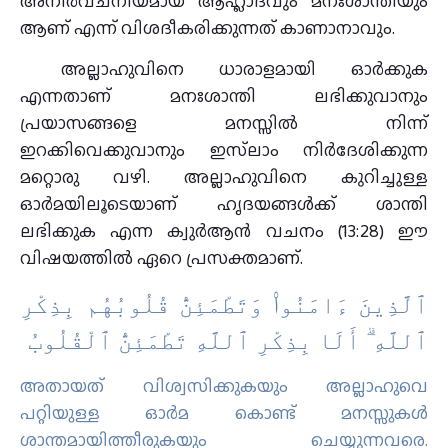
അനിര്‍വചനീയമായ ആഹ്ലാദവും മനഃശാന്തിയും
ആണ് എന്ന് വിശദീകരിക്കുന്നത് കാണാനാവും.
അല്ലാഹുവിനെ ധാരാളമായി ഓര്‍ക്കുക
എന്നതാണ് മനഃശാന്തി ലഭിക്കുവാനും
പ്രയാസങ്ങളെ മനസ്സില്‍ നിന്ന്
ഇറക്കിവെക്കുവാനും ഇസ്‌ലാം നിര്‍ദേശിക്കുന്ന
മറ്റൊരു വഴി. അല്ലാഹുവിനെ കുറിച്ചുള്ള
ഓര്‍മയിലൂടെയാണ് ഹൃദയങ്ങള്‍ക്ക് ശാന്തി
ലഭിക്കുക എന്ന ക്വുര്‍ആന്‍ വചനം (13:28) ഈ
വിഷയത്തില്‍ ഏറെ പ്രസക്തമാണ്.
ٱلَّذِينَ ءَامَنُوا۟ وَتَطْمَئِنُّ قُلُوبُهُم بِذِكْرِ
ٱللَّهِ ۗ أَلَا بِذِكْرِ ٱللَّهِ تَطْمَئِنُّ ٱلْقُلُوبُ
അതായത് വിശ്വസിക്കുകയും അല്ലാഹുവെ
പറ്റിയുള്ള ഓര്‍മ കൊണ്ട് മനസ്സുകള്‍
ശാന്തമായിത്തീരുകയും ചെയ്യുന്നവരെ.