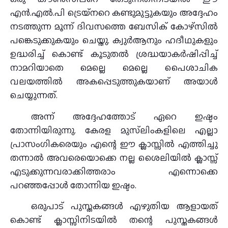
എന്‍.എല്‍.പി ട്രെയ്‌നറെ കണ്ടുമുട്ടുകയും അദ്ദേഹം
നടത്തുന്ന മൂന്ന് ദിവസത്തെ ബേസിക് കോഴ്‌സില്‍
പങ്കെടുക്കുകയും ചെയ്തു. ക്വുര്‍ആനും ഹദീഥുകളും
ഉദ്ധരിച്ച് കൊണ്ട് കൂടുതല്‍ ശ്രദ്ധയാകര്‍ഷിപ്പിച്ച്
നാമറിയാതെ മെല്ലെ മെല്ലെ പൈശാചിക
വലയത്തില്‍ അകപ്പെടുത്തുകയാണ് അയാള്‍
ചെയ്യുന്നത്.
അന്ന് അദ്ദേഹത്തോട് ഏറെ ഇഷ്ടം
തോന്നിയിരുന്നു. കേരള മുസ്‌ലിംകളിലെ എല്ലാ
പ്രാസംഗികരെയും എന്റെ ഈ ക്ലാസ്സില്‍ എത്തിച്ചു
തന്നാല്‍ അവരെയൊക്കെ നല്ല ശൈലിയില്‍ ക്ലാസ്സ്
എടുക്കുന്നവരാക്കിത്തരാം എന്നൊക്കെ
പറഞ്ഞപ്പോള്‍ തോന്നിയ ഇഷ്ടം.
ഒരുപാട് പുസ്തകങ്ങള്‍ എഴുതിയ ആളായത്
കൊണ്ട് ക്ലാസ്സിനിടയില്‍ തന്റെ പുസ്തകങ്ങള്‍