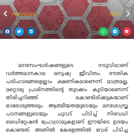
PREVIOUS
NEXT
മനഃസംഘര്‍ഷങ്ങളുടെ നടുവിലാണ്
വര്‍ത്തമാനകാല മനുഷ്യ ജീവിതം. ഭൗതിക
പരിഹാരങ്ങളെല്ലാം ക്ഷണികമാണെന്ന് മാത്രമല്ല,
മറ്റൊരു പ്രശ്‌നത്തിന്റെ തുടക്കം കൂടിയാണെന്ന്
തിരിച്ചറിഞ്ഞ് കൊണ്ടിരിക്കുകയാണ്
ഓരോരുത്തരും. ആത്മീയതയുടെയും മനഃശാസ്ത്ര
പഠനങ്ങളുടെയും ചുവട് പിടിച്ച് നിരവധി
മെഡിറ്റേഷന്‍ പ്രോഗ്രാമുകളാണ് ഈയിടെ ഉദയം
കൊണ്ടത്. അതില്‍ കേരളത്തില്‍ വേര് പിടിച്ച