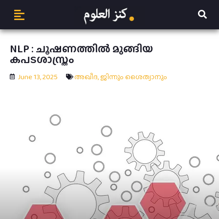
NLP : ചൂഷണത്തില്‍ മുങ്ങിയ
കപടശാസ്ത്രം
June 13, 2025
അഖീദ
,
ജിന്നും ശൈത്വാനും