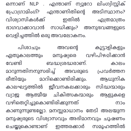
ഒന്നാണ് NLP . എന്താണ് ന്യൂറോ ലിംഗ്വിസ്റ്റിക്
പ്രോഗ്രാമിംഗ്? എന്താണിതിന്റെ അടിസ്ഥാനം?
വിശ്വാസികള്‍ക്ക് ഇതില്‍ എത്രമാത്രം
ഭാഗവാക്കാവാന്‍ സാധിക്കും? അനുഭവങ്ങളുടെ
വെളിച്ചത്തില്‍ ഒരു അവലോകനം.
പിശാചും അവന്റെ കൂട്ടാളികളും
ഏതുകാലത്തും മനുഷ്യരെ വഴിപിഴപ്പിക്കാന്‍
വേണ്ടി ബദ്ധശ്രദ്ധരാണ്. കാലം
മാറുന്നതിനനുസരിച്ച് അവരുടെ പ്രവര്‍ത്തന
രീതിയും മാറിക്കൊണ്ടിരിക്കും. ആധുനിക
കാലഘട്ടത്തില്‍ ജീവനകലക്കാരും സിദ്ധന്മാരും
വ്യാജ ആത്മീയ ചികിത്സകന്മാരും ആളുകളെ
വഴിതെറ്റിച്ചുകൊണ്ടിരിക്കുന്നത് നാം
കാണുന്നുണ്ടല്ലോ. മനസ്സമാധാനം തേടി അലയുന്ന
മനുഷ്യരുടെ വിശ്വാസവും അഭിമാനവും ചൂഷണം
ചെയ്തുകൊണ്ടാണ് ഇത്തരക്കാര്‍ സമൂഹത്തില്‍