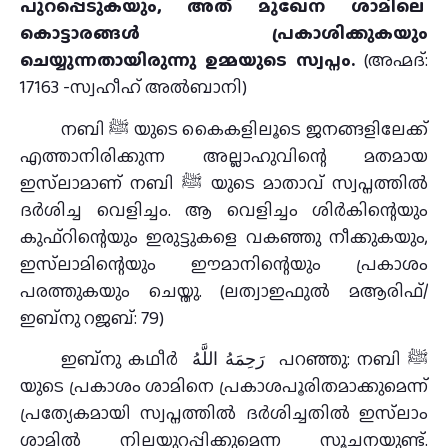
പുറപ്പെടുകയും, അത് മുഖേന ശാമിലെ
കൊട്ടാരങ്ങൾ പ്രകാശിക്കുകയും
ചെയ്യുന്നതായിരുന്നു ഉമ്മയുടെ സ്വപ്നം.
(അഹ്മദ്:
17163 -സ്വഹീഹ് അൽബാനി)
നബി ﷺ യുടെ കൈകളിലൂടെ ജനങ്ങളിലേക്ക്
എത്താനിരിക്കുന്ന അല്ലാഹുവിന്റെ മതമായ
ഇസ്‌ലാമാണ് നബി ﷺ യുടെ മാതാവ് സ്വപ്നത്തിൽ
ദർശിച്ച വെളിച്ചം. ആ വെളിച്ചം ശിർകിന്റെയും
കുഫ്റിന്റെയും ഇരുട്ടുകളെ വകഞ്ഞു നീക്കുകയും,
ഇസ്‌ലാമിന്റെയും ഈമാനിന്റെയും പ്രകാശം
പരത്തുകയും ചെയ്തു. (ലത്വാഇഫുൽ മആരിഫ്/
ഇബ്‌നു റജബ്: 79)
ഇബ്‌നു കഥീർ رَحِمَهُ اللَّهُ പറഞ്ഞു: നബി ﷺ
യുടെ പ്രകാശം ശാമിനെ പ്രകാശപൂരിതമാക്കുമെന്ന്
പ്രത്യേകമായി സ്വപ്നത്തിൽ ദർശിച്ചതിൽ ഇസ്‌ലാം
ശാമിൽ നിലയുറപ്പിക്കുമെന്ന സൂചനയുണ്ട്.