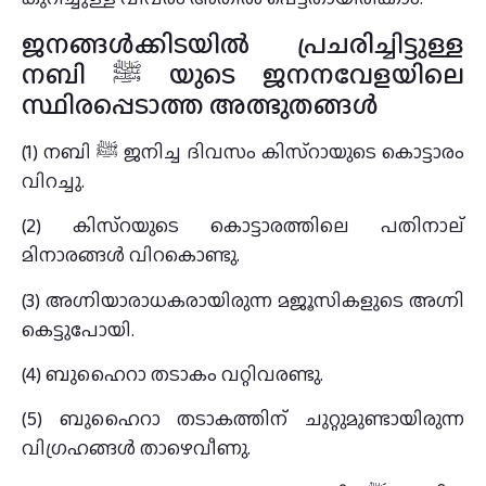
ജനങ്ങൾക്കിടയിൽ പ്രചരിച്ചിട്ടുള്ള
നബി ﷺ യുടെ ജനനവേളയിലെ
സ്ഥിരപ്പെടാത്ത അത്ഭുതങ്ങൾ
(1) നബി ﷺ ജനിച്ച ദിവസം കിസ്റായുടെ കൊട്ടാരം
വിറച്ചു.
(2) കിസ്റയുടെ കൊട്ടാരത്തിലെ പതിനാല്
മിനാരങ്ങൾ വിറകൊണ്ടു.
(3) അഗ്നിയാരാധകരായിരുന്ന മജൂസികളുടെ അഗ്നി
കെട്ടുപോയി.
(4) ബുഹൈറാ തടാകം വറ്റിവരണ്ടു.
(5) ബുഹൈറാ തടാകത്തിന് ചുറ്റുമുണ്ടായിരുന്ന
വിഗ്രഹങ്ങൾ താഴെവീണു.