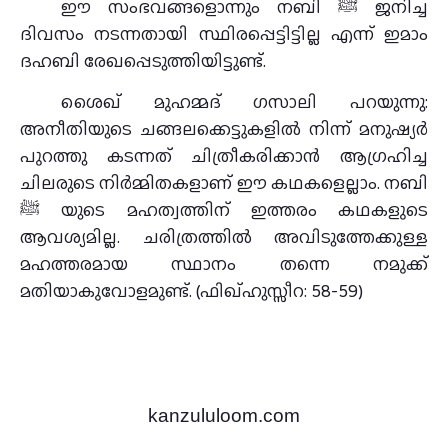
ഈ സംഭവങ്ങളൊന്നും നബി ﷺ ജനിച്ച
ദിവസം നടന്നതായി സ്ഥിരപ്പെട്ടിട്ടില്ല എന്ന് ഇമാം
ദഹബി രേഖപ്പെടുത്തിയിട്ടുണ്ട്.
ശൈഖ് മുഹമ്മദ് ഗസാലി പറയുന്നു:
അനീതിയുടെ ചങ്ങലക്കെട്ടുകളിൽ നിന്ന് മനുഷ്യർ
പുറത്തു കടന്നത് ചിത്രീകരിക്കാൻ ആഗ്രഹിച്ച
ചിലരുടെ നിർമ്മിതകളാണ് ഈ കഥകളെല്ലാം. നബി
ﷺ യുടെ മഹത്വത്തിന് ഇത്തരം കഥകളുടെ
ആവശ്യമില്ല. ചരിത്രത്തിൽ അവിടുത്തേക്കുള്ള
മഹത്തരമായ സ്ഥാനം തന്നെ നമുക്ക്
മതിയാകുവോളമുണ്ട്. (ഫിഖ്‌ഹുസ്സീറ: 58-59)
kanzululoom.com