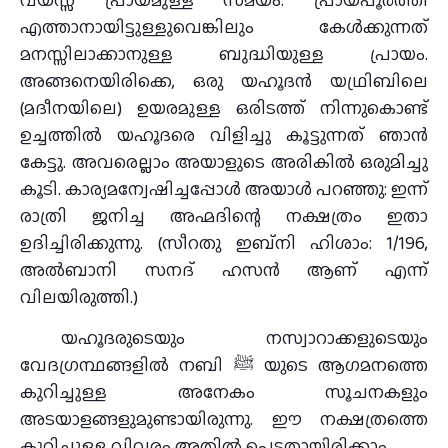
എത്താനായിട്ടുള്ളുവെങ്കിലും കേൾക്കുന്നത്
മനസ്സിലാക്കാനുള്ള ബുദ്ധിയുള്ള പ്രായം.
അങ്ങനെയിരിക്കെ, ഒരു യഹൂദൻ യഥ്രിബിലെ
(മദീനയിലെ) ഉയരമുള്ള ഒരിടത്ത് നിന്നുകൊണ്ട്
ഉച്ചത്തിൽ യഹൂദരെ വിളിച്ചു കൂട്ടുന്നത് ഞാൻ
കേട്ടു. അവരെല്ലാം അയാളുടെ അരികിൽ ഒരുമിച്ചു
കൂടി. കാര്യമന്വേഷിച്ചപ്പോൾ അയാൾ പറഞ്ഞു: ഇന്ന്
രാത്രി ജനിച്ച അഹ്മദിന്റെ നക്ഷത്രം ഇതാ
ഉദിച്ചിരിക്കുന്നു. (സീറതു ഇബ്നി ഹിശാം: 1/196,
അൽബാനി സനദ് ഹസൻ ആണ് എന്ന്
വിലയിരുത്തി.)
യഹൂദരുടെയും നസ്വാറാക്കളുടെയും
വേദഗ്രന്ഥങ്ങളിൽ നബി ﷺ യുടെ ആഗമനത്തെ
കുറിച്ചുള്ള അനേകം സൂചനകളും
അടയാളങ്ങളുമുണ്ടായിരുന്നു. ഈ നക്ഷത്രത്തെ
കുറിച്ചുള്ള വിവരം അതിൽ പെട്ടതായിരിക്കാം.