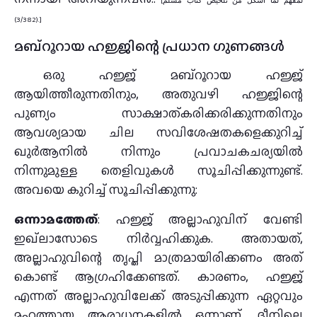
[لمفهم لما أشكل من تلخيص كتاب مسلم
(3/382).]
മബ്റൂറായ ഹജ്ജിന്റെ പ്രധാന ഗുണങ്ങൾ
ഒരു ഹജ്ജ് മബ്റൂറായ ഹജ്ജ്
ആയിത്തീരുന്നതിനും, അതുവഴി ഹജ്ജിന്റെ
പുണ്യം സാക്ഷാത്കരിക്കരിക്കുന്നതിനും
ആവശ്യമായ ചില സവിശേഷതകളെക്കുറിച്ച്
ഖുർആനിൽ നിന്നും പ്രവാചകചര്യയിൽ
നിന്നുമുള്ള തെളിവുകൾ സൂചിപ്പിക്കുന്നുണ്ട്.
അവയെ കുറിച്ച് സൂചിപ്പിക്കുന്നു:
ഒന്നാമത്തേത്
: ഹജ്ജ് അല്ലാഹുവിന് വേണ്ടി
ഇഖ്‌ലാസോടെ നിര്‍വ്വഹിക്കുക. അതായത്,
അല്ലാഹുവിന്റെ തൃപ്തി മാത്രമായിരിക്കണം അത്
കൊണ്ട് ആഗ്രഹിക്കേണ്ടത്. കാരണം, ഹജ്ജ്
എന്നത് അല്ലാഹുവിലേക്ക് അടുപ്പിക്കുന്ന ഏറ്റവും
മഹത്തായ ആരാധനകളിൽ ഒന്നാണ്. ദീനിലെ