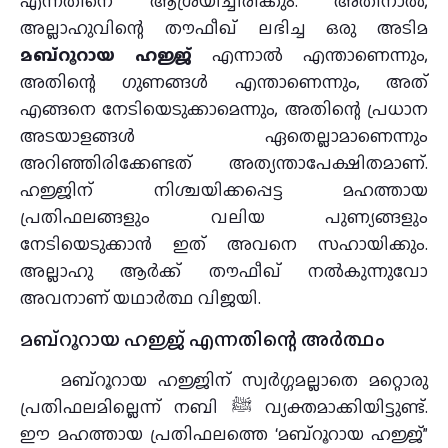
എന്നതിനെ ആശ്രയിച്ചിരിക്കും. അതിനാൽ,
അല്ലാഹുവിന്റെ തൗഫീഖ് ലഭിച്ച ഒരു അടിമ
മബ്റൂറായ ഹജ്ജ്
എന്നാൽ എന്താണെന്നും,
അതിന്റെ ഗുണങ്ങൾ എന്താണെന്നും, അത്
എങ്ങനെ നേടിയെടുക്കാമെന്നും, അതിന്റെ പ്രധാന
അടയാളങ്ങൾ ഏതെല്ലാമാണെന്നും
അറിഞ്ഞിരിക്കേണ്ടത് അത്യന്താപേക്ഷിതമാണ്.
ഹജ്ജിന് നിശ്ചയിക്കപ്പെട്ട മഹത്തായ
പ്രതിഫലങ്ങളും വലിയ പുണ്യങ്ങളും
നേടിയെടുക്കാൻ ഇത് അവനെ സഹായിക്കും.
അല്ലാഹു ആർക്ക് തൗഫീഖ് നൽകുന്നുവോ
അവനാണ് യഥാർത്ഥ വിജയി.
മബ്റൂറായ ഹജ്ജ് എന്നതിന്റെ അര്‍ത്ഥം
മബ്റൂറായ ഹജ്ജിന് സ്വർഗ്ഗമല്ലാതെ മറ്റൊരു
പ്രതിഫലമില്ലെന്ന് നബി ﷺ വ്യക്തമാക്കിയിട്ടുണ്ട്.
ഈ മഹത്തായ പ്രതിഫലത്തെ ‘മബ്റൂറായ ഹജ്ജ്”