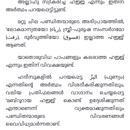
അല്ലാഹു സ്വീകരിച്ച ഹജ്ജ് എന്നും ഇതിന്
അർത്ഥം പറയപ്പെട്ടിട്ടുണ്ട്.
മറ്റു ചില പണ്ഡിതന്മാരുടെ അഭിപ്രായത്തിൽ,
‘ലോകമാന്യതയോ (رياء), സ്ത്രീ-പുരുഷ സംസര്‍ഗമോ
(رفث), ദുര്‍വൃത്തിയോ (فسوق) ഇല്ലാത്ത ഹജ്ജ്’
ആണത്.
യാതൊരുവിധ പാപങ്ങളും കലരാത്ത ഹജ്ജ്
എന്നും ഇതിന് വിവക്ഷയുണ്ട്.
ഹദീസുകളിൽ പറയപ്പെട്ട البِرِّ (പുണ്യം)
എന്നതിന്റെ അർത്ഥം വിശദീകരിക്കുന്നതിലും,
വലിയ പ്രതിഫലങ്ങൾ വാഗ്ദാനം ചെയ്യപ്പെട്ട
‘മബ്റൂറായ ഹജ്ജ്’ കൊണ്ട് ഉദ്ദേശിക്കുന്നത്
എന്താണെന്ന് വ്യക്തമാക്കുന്നതിലും
പണ്ഡിതന്മാരുടെ വിവരണങ്ങൾ
വൈവിധ്യമാർന്നതാണ്.