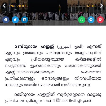
PREVIOUS
NEXT
മബ്‌റൂറായ ഹജ്ജ്
(الحج المبرور) എന്നത്
ഏറ്റവും ഉത്തമവും പരിശുദ്ധവും അല്ലാഹുവിന്
ഏറ്റവും പ്രിയപ്പെട്ടതുമായ കർമ്മങ്ങളിൽ
പെട്ടതാണ്. ഇഹലോകത്തും പരലോകത്തുമായി
എണ്ണിയാലൊടുങ്ങാത്തത്ര മഹത്തായ
പ്രതിഫലങ്ങളും ഔദാര്യങ്ങളും നിരവധിയായ
നന്മകളും അതിന് പകരമായി നൽകപ്പെടുന്നു.
മബ്‌റൂറായ ഹജ്ജിന് സ്വർഗ്ഗമല്ലാതെ മറ്റൊരു
പ്രതിഫലവുമില്ലെന്ന് നബി ﷺ അറിയിച്ചിട്ടുണ്ട്.