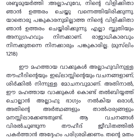
ശബ്ദമുയർത്തി :അല്ലാഹുവേ, നിന്റെ വിളിക്കിതാ
ഞാന്‍ ഉത്തരം ചെയ്തു വന്നെത്തിയിരിക്കുന്നു.
യാതൊരു പങ്കുകാരനുമില്ലാത്ത നിന്റെ വിളിക്കിതാ
ഞാന്‍ ഉത്തരം ചെയ്തിരിക്കുന്നു. എല്ലാ സ്തുതിയും
അനുഗ്രഹവും നിനക്കാണ്. രാജാധികാരവും
നിനക്കുതന്നെ നിനക്കാരും പങ്കുകാരില്ല. (മുസ്‌ലിം
1218)
ഈ മഹത്തായ വാക്കുകൾ അല്ലാഹുവിനുള്ള
തൗഹീദിന്റെയും ഇഖ്‌ലാസ്സിന്റെയും വചനങ്ങളാണ്;
ശിർക്കിൽ നിന്നുള്ള മോചനവുമാണ്. അതിനാൽ,
ഈ മഹത്തായ വാക്കുകൾ കൊണ്ട് തൽബിയ്യത്ത്
ചൊല്ലാൻ അല്ലാഹു ഭാഗ്യം നൽകിയ ഒരാൾ,
അതിന്റെ അർത്ഥങ്ങളും താൽപ്പര്യങ്ങളും
മനസ്സിലാക്കേണ്ടതുണ്ട്. ആ വചനങ്ങൾ
വിരൽചൂണ്ടുന്ന തൗഹീദ് ജീവിതത്തിൽ
പകർത്താൻ അദ്ദേഹം പരിശ്രമിക്കണം. തന്റെ മതം