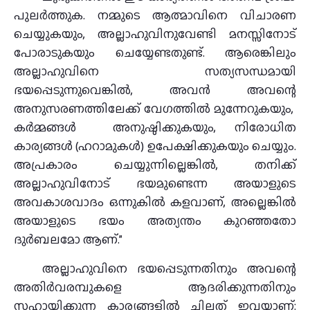
പുലർത്തുക. നമ്മുടെ ആത്മാവിനെ വിചാരണ
ചെയ്യുകയും, അല്ലാഹുവിനുവേണ്ടി മനസ്സിനോട്
പോരാടുകയും ചെയ്യേണ്ടതുണ്ട്. ആരെങ്കിലും
അല്ലാഹുവിനെ സത്യസന്ധമായി
ഭയപ്പെടുന്നുവെങ്കിൽ, അവൻ അവന്റെ
അനുസരണത്തിലേക്ക് വേഗത്തിൽ മുന്നേറുകയും,
കർമ്മങ്ങൾ അനുഷ്ഠിക്കുകയും, നിരോധിത
കാര്യങ്ങൾ (ഹറാമുകൾ) ഉപേക്ഷിക്കുകയും ചെയ്യും.
അപ്രകാരം ചെയ്യുന്നില്ലെങ്കിൽ, തനിക്ക്
അല്ലാഹുവിനോട് ഭയമുണ്ടെന്ന അയാളുടെ
അവകാശവാദം ഒന്നുകിൽ കളവാണ്, അല്ലെങ്കിൽ
അയാളുടെ ഭയം അത്യന്തം കുറഞ്ഞതോ
ദുർബലമോ ആണ്.”
അല്ലാഹുവിനെ ഭയപ്പെടുന്നതിനും അവന്റെ
അതിർവരമ്പുകളെ ആദരിക്കുന്നതിനും
സഹായിക്കുന്ന കാര്യങ്ങളിൽ ചിലത് ഇവയാണ്: