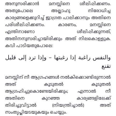
അനുസരിക്കാൻ മനസ്സിനെ ശീലിപ്പിക്കണം.
അതുപോലെ അല്ലാഹു നിരോധിച്ച
കാര്യങ്ങളെക്കുറിച്ച് ജാഗ്രത പാലിക്കാനും അതിനെ
പരിശീലിപ്പിക്കണം. കാരണം, മനസ്സിനെ
എന്തിനാണോ ശീലിപ്പിക്കുന്നത്,
അതിനനുസരിച്ചായിരിക്കും അത് നിലകൊള്ളുക.
കവി പാടിയതുപോലെ:
والنفس راغبة إذا رغبتها – وإذا ترد إلى قليل
تقنع
മനസ്സിന് നീ ആഗ്രഹങ്ങൾ നൽകിക്കൊണ്ടിരുന്നാൽ
അത് കൂടുതൽ കൂടുതൽ
ആഗ്രഹിച്ചുകൊണ്ടേയിരിക്കും; എന്നാൽ നീ
അതിനെ കുറഞ്ഞ കാര്യങ്ങളിലേക്ക്
തിരിച്ചുവിട്ടാൽ (നിയന്ത്രിച്ചാൽ) അത്
സംതൃപ്തിയടയുകയും ചെയ്യും.