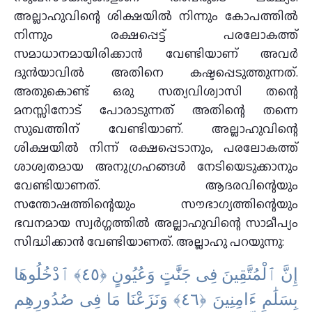
അല്ലാഹുവിന്റെ ശിക്ഷയിൽ നിന്നും കോപത്തിൽ
നിന്നും രക്ഷപ്പെട്ട് പരലോകത്ത്
സമാധാനമായിരിക്കാൻ വേണ്ടിയാണ് അവര്‍
ദുൻയാവിൽ അതിനെ കഷ്ടപ്പെടുത്തുന്നത്.
അതുകൊണ്ട് ഒരു സത്യവിശ്വാസി തന്റെ
മനസ്സിനോട് പോരാടുന്നത് അതിന്റെ തന്നെ
സുഖത്തിന് വേണ്ടിയാണ്. അല്ലാഹുവിന്റെ
ശിക്ഷയിൽ നിന്ന് രക്ഷപ്പെടാനും, പരലോകത്ത്
ശാശ്വതമായ അനുഗ്രഹങ്ങൾ നേടിയെടുക്കാനും
വേണ്ടിയാണത്. ആദരവിന്റെയും
സന്തോഷത്തിന്റെയും സൗഭാഗ്യത്തിന്റെയും
ഭവനമായ സ്വർഗ്ഗത്തിൽ അല്ലാഹുവിന്റെ സാമീപ്യം
സിദ്ധിക്കാൻ വേണ്ടിയാണത്. അല്ലാഹു പറയുന്നു:
إِنَّ ٱلْمُتَّقِينَ فِى جَنَّٰتٍ وَعُيُونٍ ‎﴿٤٥﴾‏ ٱدْخُلُوهَا
بِسَلَٰمٍ ءَامِنِينَ ‎﴿٤٦﴾‏ وَنَزَعْنَا مَا فِى صُدُورِهِم