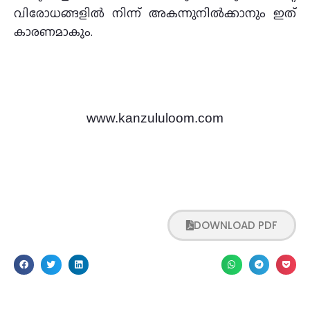
വിരോധങ്ങളിൽ നിന്ന് അകന്നുനിൽക്കാനും ഇത്
കാരണമാകും.
www.kanzululoom.com
DOWNLOAD PDF