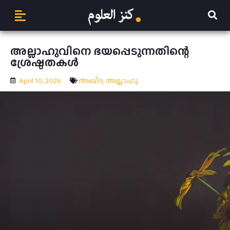
അല്ലാഹുവിനെ ഭയപ്പെടുന്നതിന്റെ
ശ്രേഷ്ഠതകൾ
April 10, 2026
അഖീദ
,
അല്ലാഹു