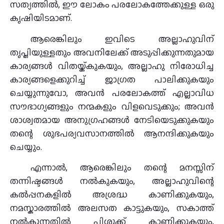
സത്യത്തിൽ, ഈ ലോകം പരലോകത്തേക്കുള്ള ഒരു
കൃഷിയിടമാണ്.
ആരെങ്കിലും ഇവിടെ അല്ലാഹുവിന്
തൃപ്തിയുള്ളതും അവനിലേക്ക് അടുപ്പിക്കുന്നതുമായ
കാര്യങ്ങൾ വിതയ്ക്കുകയും, അല്ലാഹു നിരോധിച്ച
കാര്യങ്ങളെക്കുറിച്ച് ജാഗ്രത പാലിക്കുകയും
ചെയ്യുന്നുവോ, അവൻ പരലോകത്ത് എല്ലാവിധ
സൗഭാഗ്യങ്ങളും നന്മകളും വിളവെടുക്കും; അവൻ
ശാശ്വതമായ അനുഗ്രഹങ്ങൾ നേടിയെടുക്കുകയും
തന്റെ ശുഭപര്യവസാനത്തിൽ ആനന്ദിക്കുകയും
ചെയ്യും.
എന്നാൽ, ആരെങ്കിലും തന്റെ മനസ്സിന്
തന്നിഷ്ടങ്ങൾ നൽകുകയും, അല്ലാഹുവിന്റെ
കൽപ്പനകളിൽ അശ്രദ്ധ കാണിക്കുകയും,
നമസ്കാരത്തിൽ അലസത കാട്ടുകയും, സകാത്ത്
നൽകുന്നതിൽ പിശുക്ക് കാണിക്കുകയും,