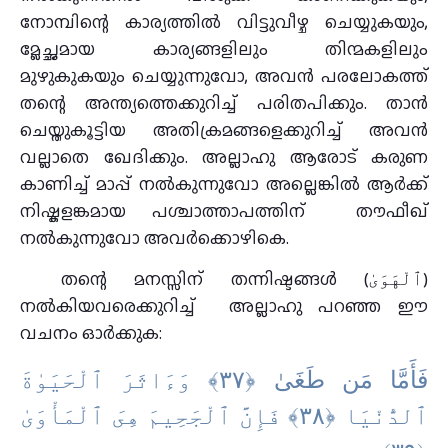
നോമ്പിന്റെ കാര്യത്തിൽ വിട്ടുവീഴ്ച ചെയ്യുകയും,
മ്ലേച്ഛമായ കാര്യങ്ങളിലും തിന്മകളിലും
മുഴുകുകയും ചെയ്യുന്നുവോ, അവൻ പരലോകത്ത്
തന്റെ അന്ത്യത്തെക്കുറിച്ച് പരിതപിക്കും. താൻ
ചെയ്തുകൂട്ടിയ അതിക്രമങ്ങളെക്കുറിച്ച് അവൻ
വല്ലാതെ ഖേദിക്കും. അല്ലാഹു ആരോട് കരുണ
കാണിച്ച് മാപ്പ് നൽകുന്നുവോ അല്ലെങ്കിൽ ആർക്ക്
നിഷ്കളങ്കമായ പശ്ചാത്താപത്തിന് തൗഫീഖ്
നൽകുന്നുവോ അവർക്കൊഴികെ.
തന്റെ മനസ്സിന് തന്നിഷ്ടങ്ങൾ (ٱلْهَوَىٰ)
നൽകിയവരെക്കുറിച്ച് അല്ലാഹു പറഞ്ഞ ഈ
വചനം ഓർക്കുക:
فَأَمَّا مَن طَغَىٰ ‎﴿٣٧﴾‏ وَءَاثَرَ ٱلْحَيَوٰةَ
ٱلدُّنْيَا ‎﴿٣٨﴾‏ فَإِنَّ ٱلْجَحِيمَ هِىَ ٱلْمَأْوَىٰ