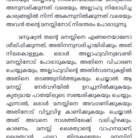
അനുസരിക്കുന്നത് വരെയും, അല്ലാഹു നിരോധിച്ച
കാര്യങ്ങളിൽ നിന്ന് അകന്നുനിൽക്കുന്നത് വരെയും
അവൻ തന്റെ മനസ്സിനോട് നിരന്തരം പോരാടുന്നു.
മനുഷ്യൻ തന്റെ മനസ്സിനെ എങ്ങനെയാണോ
ശീലിപ്പിക്കുന്നത്, അതിനനുസരിച്ചായിരിക്കും അത്
നിലകൊള്ളുക. ഒരാൾ അല്ലാഹുവിനുവേണ്ടി
മനസ്സിനോട് പോരാടുകയും, അതിനെ വിചാരണ
ചെയ്യുകയും, അല്ലാഹുവിന്റെ അതിർവരമ്പുകളിൽ
അതിനെ തടഞ്ഞുനിർത്തുകയും ചെയ്താൽ ആ
മനസ്സ് നേർവഴിയിൽ ഉറച്ചുനിൽക്കുകയും
കൃത്യമായ പാതയിലൂടെ സഞ്ചരിക്കുകയും ചെയ്യും.
എന്നാൽ, ഒരാൾ മനസ്സിനെ അവഗണിക്കുകയും
അതിനോട് വിട്ടുവീഴ്ച കാണിക്കുകയും ചെയ്താൽ
അത് അവനെ നാശത്തിലേക്ക് വലിച്ചിഴക്കും.
കാരണം, മനസ്സ് ശൈത്വാന്റെ വാഹനമാണ്;
ശൈത്വാൻ എല്ലാ തിന്മകളെയും മനസ്സിന്