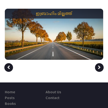
ഇബ്രാഹിം മില്ലത്ത്
Home
About Us
Posts
Contact
Books