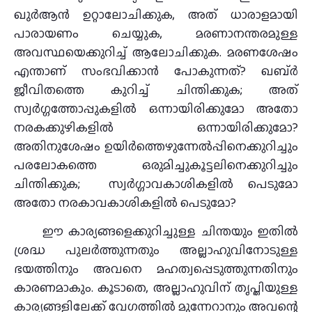
ഖുർആൻ ഉറ്റാലോചിക്കുക, അത് ധാരാളമായി
പാരായണം ചെയ്യുക, മരണാനന്തരമുള്ള
അവസ്ഥയെക്കുറിച്ച് ആലോചിക്കുക. മരണശേഷം
എന്താണ് സംഭവിക്കാൻ പോകുന്നത്? ഖബ്ര്‍
ജീവിതത്തെ കുറിച്ച് ചിന്തിക്കുക; അത്
സ്വർഗ്ഗത്തോപ്പുകളിൽ ഒന്നായിരിക്കുമോ അതോ
നരകക്കുഴികളിൽ ഒന്നായിരിക്കുമോ?
അതിനുശേഷം ഉയിർത്തെഴുന്നേൽപ്പിനെക്കുറിച്ചും
പരലോകത്തെ ഒരുമിച്ചുകൂട്ടലിനെക്കുറിച്ചും
ചിന്തിക്കുക; സ്വർഗ്ഗാവകാശികളിൽ പെടുമോ
അതോ നരകാവകാശികളിൽ പെടുമോ?
ഈ കാര്യങ്ങളെക്കുറിച്ചുള്ള ചിന്തയും ഇതിൽ
ശ്രദ്ധ പുലർത്തുന്നതും അല്ലാഹുവിനോടുള്ള
ഭയത്തിനും അവനെ മഹത്വപ്പെടുത്തുന്നതിനും
കാരണമാകും. കൂടാതെ, അല്ലാഹുവിന് തൃപ്തിയുള്ള
കാര്യങ്ങളിലേക്ക് വേഗത്തിൽ മുന്നേറാനും അവന്റെ