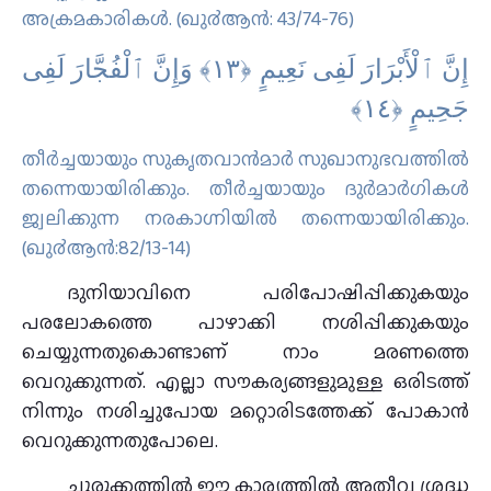
അക്രമകാരികള്‍. (ഖു൪ആന്‍: 43/74-76)
إِنَّ ٱلْأَبْرَارَ لَفِى نَعِيمٍ ‎﴿١٣﴾‏ وَإِنَّ ٱلْفُجَّارَ لَفِى
جَحِيمٍ ‎﴿١٤﴾
തീര്‍ച്ചയായും സുകൃതവാന്‍മാര്‍ സുഖാനുഭവത്തില്‍
തന്നെയായിരിക്കും. തീര്‍ച്ചയായും ദുര്‍മാര്‍ഗികള്‍
ജ്വലിക്കുന്ന നരകാഗ്നിയില്‍ തന്നെയായിരിക്കും.
(ഖു൪ആന്‍:82/13-14)
ദുനിയാവിനെ പരിപോഷിപ്പിക്കുകയും
പരലോകത്തെ പാഴാക്കി നശിപ്പിക്കുകയും
ചെയ്യുന്നതുകൊണ്ടാണ് നാം മരണത്തെ
വെറുക്കുന്നത്. എല്ലാ സൗകര്യങ്ങളുമുള്ള ഒരിടത്ത്
നിന്നും നശിച്ചുപോയ മറ്റൊരിടത്തേക്ക് പോകാൻ
വെറുക്കുന്നതുപോലെ.
ചുരുക്കത്തിൽ ഈ കാര്യത്തിൽ അതീവ ശ്രദ്ധ