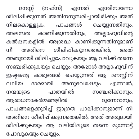
മനസ്സ് (നഫ്‌സ്) എന്നത് എന്തിനാണോ
ശീലിപ്പിക്കുന്നത് അതിനനുസരിച്ചായിരിക്കും അത്
നിലകൊള്ളുക. പാപങ്ങൾ ചെയ്യുന്നതിനും,
അലസത കാണിക്കുന്നതിനും, അല്ലാഹുവിന്റെ
കൽപ്പനകളിൽ അശ്രദ്ധ കാണിക്കുന്നതിനുമാണ്
നീ അതിനെ ശീലിപ്പിക്കുന്നതെങ്കിൽ, അത്
അതുമായി ശീലിച്ചുപോവുകയും ആ വഴിക്ക് തന്നെ
സഞ്ചരിക്കുകയും ചെയ്യും; അപ്പോൾ അല്ലാഹുവിന്
ഇഷ്ടപ്പെട്ട കാര്യങ്ങൾ ചെയ്യുന്നത് ആ മനസ്സിന്
വലിയ ഭാരമായി അനുഭവപ്പെടും. എന്നാൽ,
നന്മയുടെ പാതയിൽ സഞ്ചരിക്കാനും,
ആരാധനാകർമ്മങ്ങളിൽ മുന്നേറാനും,
പാപങ്ങളെക്കുറിച്ച് ജാഗ്രത പാലിക്കാനുമാണ് നീ
അതിനെ ശീലിപ്പിക്കുന്നതെങ്കിൽ, അത് അതുമായി
ശീലിക്കുകയും ആ വഴിയിലൂടെ തന്നെ മുന്നോട്ട്
പോവുകയും ചെയ്യും.