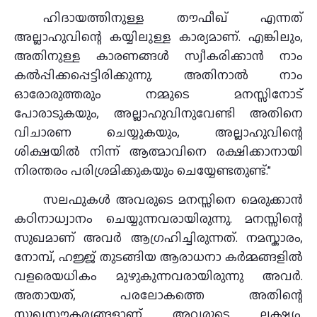
ഹിദായത്തിനുള്ള തൗഫീഖ് എന്നത്
അല്ലാഹുവിന്റെ കയ്യിലുള്ള കാര്യമാണ്. എങ്കിലും,
അതിനുള്ള കാരണങ്ങൾ സ്വീകരിക്കാൻ നാം
കൽപ്പിക്കപ്പെട്ടിരിക്കുന്നു. അതിനാൽ നാം
ഓരോരുത്തരും നമ്മുടെ മനസ്സിനോട്
പോരാടുകയും, അല്ലാഹുവിനുവേണ്ടി അതിനെ
വിചാരണ ചെയ്യുകയും, അല്ലാഹുവിന്റെ
ശിക്ഷയിൽ നിന്ന് ആത്മാവിനെ രക്ഷിക്കാനായി
നിരന്തരം പരിശ്രമിക്കുകയും ചെയ്യേണ്ടതുണ്ട്.”
സലഫുകൾ അവരുടെ മനസ്സിനെ മെരുക്കാൻ
കഠിനാധ്വാനം ചെയ്യുന്നവരായിരുന്നു. മനസ്സിന്റെ
സുഖമാണ് അവര്‍ ആഗ്രഹിച്ചിരുന്നത്. നമസ്കാരം,
നോമ്പ്, ഹജ്ജ് തുടങ്ങിയ ആരാധനാ കർമ്മങ്ങളിൽ
വളരെയധികം മുഴുകുന്നവരായിരുന്നു അവര്‍.
അതായത്, പരലോകത്തെ അതിന്റെ
സുഖസൗകര്യങ്ങളാണ് അവരുടെ ലക്ഷ്യം.