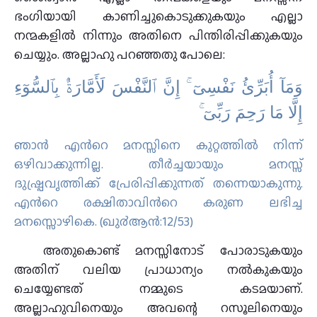
ഭംഗിയായി കാണിച്ചുകൊടുക്കുകയും എല്ലാ
നന്മകളിൽ നിന്നും അതിനെ പിന്തിരിപ്പിക്കുകയും
ചെയ്യും. അല്ലാഹു പറഞ്ഞതു പോലെ:
وَمَآ أُبَرِّئُ نَفْسِىٓ ۚ إِنَّ ٱلنَّفْسَ لَأَمَّارَةُۢ بِٱلسُّوٓءِ
إِلَّا مَا رَحِمَ رَبِّىٓ ۚ
ഞാന്‍ എന്‍റെ മനസ്സിനെ കുറ്റത്തില്‍ നിന്ന്
ഒഴിവാക്കുന്നില്ല. തീര്‍ച്ചയായും മനസ്സ്
ദുഷ്പ്രവൃത്തിക്ക് പ്രേരിപ്പിക്കുന്നത് തന്നെയാകുന്നു.
എന്‍റെ രക്ഷിതാവിന്‍റെ കരുണ ലഭിച്ച
മനസ്സൊഴികെ. (ഖു൪ആന്‍:12/53)
അതുകൊണ്ട് മനസ്സിനോട് പോരാടുകയും
അതിന് വലിയ പ്രാധാന്യം നൽകുകയും
ചെയ്യേണ്ടത് നമ്മുടെ കടമയാണ്.
അല്ലാഹുവിനെയും അവന്റെ റസൂലിനെയും