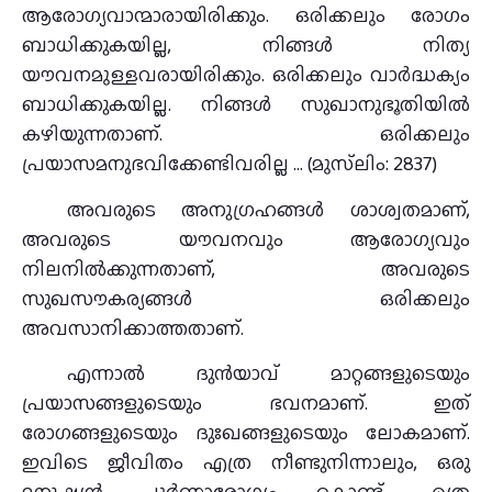
ആരോഗ്യവാന്മാരായിരിക്കും. ഒരിക്കലും രോഗം
ബാധിക്കുകയില്ല, നിങ്ങൾ നിത്യ
യൗവനമുള്ളവരായിരിക്കും. ഒരിക്കലും വാർദ്ധക്യം
ബാധിക്കുകയില്ല. നിങ്ങൾ സുഖാനുഭൂതിയിൽ
കഴിയുന്നതാണ്. ഒരിക്കലും
പ്രയാസമനുഭവിക്കേണ്ടിവരില്ല … (മുസ്‌ലിം: 2837)
അവരുടെ അനുഗ്രഹങ്ങൾ ശാശ്വതമാണ്,
അവരുടെ യൗവനവും ആരോഗ്യവും
നിലനിൽക്കുന്നതാണ്, അവരുടെ
സുഖസൗകര്യങ്ങൾ ഒരിക്കലും
അവസാനിക്കാത്തതാണ്.
എന്നാൽ ദുൻയാവ് മാറ്റങ്ങളുടെയും
പ്രയാസങ്ങളുടെയും ഭവനമാണ്. ഇത്
രോഗങ്ങളുടെയും ദുഃഖങ്ങളുടെയും ലോകമാണ്.
ഇവിടെ ജീവിതം എത്ര നീണ്ടുനിന്നാലും, ഒരു
മനുഷ്യൻ പൂർണ്ണാരോഗ്യം കൊണ്ട് എത്ര