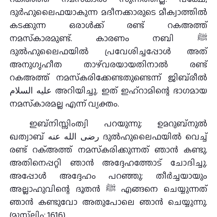
ദുര്‍ഹുലൈഫയാകുന്ന മദീനക്കാരുടെ മീക്വാത്തില്‍
കടക്കുന്ന ഒരാള്‍ക്ക് രണ്ട് റകഅത്ത്
നമസ്‌കാരമുണ്ട്. കാരണം നബി ﷺ
ദുല്‍ഹുലൈഫയില്‍ പ്രവേശിച്ചപ്പോള്‍ അത്
അനുഗൃഹീത താഴ്‌വരയായതിനാല്‍ രണ്ട്
റകഅത്ത് നമസ്‌കരിക്കേണ്ടതുണ്ടെന്ന് ജിബ്‌രീല്‍
عليه السلام അറിയിച്ചു. ഇത് ഇഹ്‌റാമിന്റെ ഭാഗമായ
നമസ്‌കാരമല്ല എന്ന് വ്യക്തം.
ഇബ്‌നിസ്സിംത്വി പറയുന്നു: ഉമറുബ്‌നുല്‍
ഖത്വാബ് رضى الله عنه ദുല്‍ഹുലൈഫയില്‍ വെച്ച്
രണ്ട് റക്അത്ത് നമസ്‌കരിക്കുന്നത് ഞാന്‍ കണ്ടു.
അതിനെപ്പറ്റി ഞാന്‍ അദ്ദേഹത്തോട് ചോദിച്ചു.
അപ്പോള്‍ അദ്ദേഹം പറഞ്ഞു: തീര്‍ച്ചയായും
അല്ലാഹുവിന്റെ ദൂതന്‍ ﷺ എങ്ങനെ ചെയ്യുന്നത്
ഞാന്‍ കണ്ടുവോ അതുപോലെ ഞാന്‍ ചെയ്യുന്നു.
(മുസ്‌ലിം: 1616).