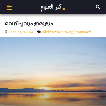
വെളിച്ചവും ഇരുളും
February 9, 2024
ബിദ്അത്ത്
,
മന്‍ഹജ്
,
സുന്നത്ത്