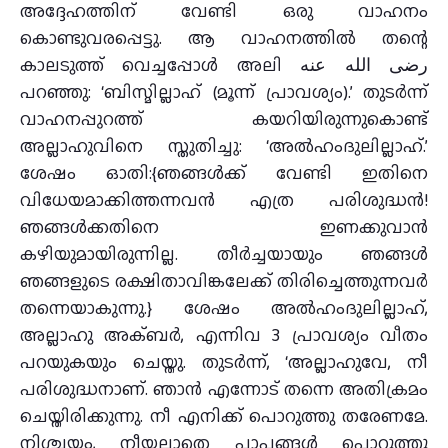
അദ്ദേഹത്തിന് വേണ്ടി ഒരു വാഹനം
കൊണ്ടുവരപ്പെട്ടു. ആ വാഹനത്തില്‍ തന്റെ
കാലടുത്ത് വെച്ചപ്പോള്‍ അലി رضى الله عنه
പറഞ്ഞു: ‘ബിസ്മില്ലാഹ് (മൂന്ന് പ്രാവശ്യം).’ തുടര്‍ന്ന്
വാഹനപ്പുറത്ത് കയറിയിരുന്നുകൊണ്ട്
അല്ലാഹുവിനെ സ്തുതിച്ചു: ‘അല്‍ഹംദുലില്ലാഹ്.’
ശേഷം ഓതി:{ഞങ്ങള്‍ക്ക് വേണ്ടി ഇതിനെ
വിധേയമാക്കിത്തന്നവന്‍ എത്ര പരിശുദ്ധന്‍!
ഞങ്ങള്‍ക്കതിനെ ഇണക്കുവാന്‍
കഴിയുമായിരുന്നില്ല. തീര്‍ച്ചയായും ഞങ്ങള്‍
ഞങ്ങളുടെ രക്ഷിതാവിങ്കലേക്ക് തിരിച്ചെത്തുന്നവര്‍
തന്നെയാകുന്നു.} ശേഷം അല്‍ഹംദുലില്ലാഹ്,
അല്ലാഹു അക്ബര്‍, എന്നിവ 3 പ്രാവശ്യം വീതം
പറയുകയും ചെയ്തു. തുടര്‍ന്ന്, ‘അല്ലാഹുവേ, നീ
പരിശുദ്ധനാണ്. ഞാന്‍ എന്നോട് തന്നെ അതിക്രമം
ചെയ്തിരിക്കുന്നു. നീ എനിക്ക് പൊറുത്തു തരേണമേ.
നിശ്ചയം, നീയല്ലാതെ പാപങ്ങള്‍ പൊറുത്തു