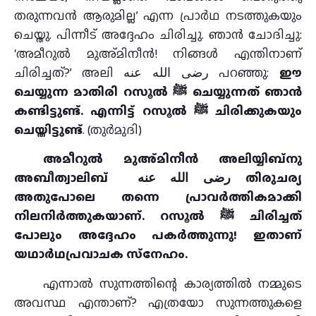
തരുന്നവന്‍ ആരുമില്ല’ എന്ന പ്രാര്‍ഥ നടത്തുകയും
ചെയ്തു. പിന്നീട് അദ്ദേഹം ചിരിച്ചു. ഞാന്‍ ചോദിച്ചു:
‘അമീറുല്‍ മുഅ്മിനീന്‍! നിങ്ങള്‍ എന്തിനാണ്
ചിരിച്ചത്?’ അലി رضى الله عنه പറഞ്ഞു:
ഈ
ചെയ്യുന്ന മാതിരി റസൂല്‍ ﷺ ചെയ്യുന്നത് ഞാന്‍
കണ്ടിട്ടുണ്ട്. എന്നിട്ട് റസൂല്‍ ﷺ ചിരിക്കുകയും
ചെയ്തിട്ടുണ്ട്
. (തുര്‍മുദി)
അമീറുല്‍ മുഅ്മിനീന്‍ അലിയ്യിബ്‌നു
അബീത്വാലിബ് رضى الله عنه തിരുചര്യ
അതുപോലെ തന്നെ പ്രാവര്‍ത്തികമാക്കി
നിലനിര്‍ത്തുകയാണ്. റസൂല്‍ ﷺ ചിരിച്ചത്
പോലും അദ്ദേഹം പകര്‍ത്തുന്നു! ഇതാണ്
യഥാര്‍ഥപ്രവാചക സ്‌നേഹം.
എന്നാല്‍ സുന്നത്തിന്റെ കാര്യത്തില്‍ നമ്മുടെ
അവസ്ഥ എന്താണ്? എത്രയോ സുന്നത്തുകളെ