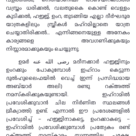
വസ്ത്രം ധരിക്കല്‍, വലതുകൈ കൊണ്ട് വെള്ളം
കുടിക്കല്‍, ഹജ്ജ്, ഉംറ, തുടങ്ങിയ എല്ലാ ദീര്‍ഘദൂര
യാത്രകളിലും സ്ത്രീകള്‍ മഹ്‌റമില്ലാതെ യാത്ര
ചെയ്യാതിരിക്കല്‍… എന്നിങ്ങനെയുള്ള അനേകം
കാര്യങ്ങളെ അവഗണിക്കുകയും
നിസ്സാരമാക്കുകയും ചെയ്യുന്നു.
ഉമര്‍ رضى الله عنه മദീനക്കാര്‍ ഹജ്ജിനും
ഉംറക്കും പോകുമ്പോള്‍ ഇഹ്‌റാം കെട്ടുന്ന
ദുല്‍ഹുലൈഫയില്‍ വെച്ച് (ഇന്ന് പ്രസിദ്ധമായ
അബ്‌യാര്‍ അലി) രണ്ടു റക്അത്ത്
നമസ്‌കരിക്കുകയുണ്ടായി. ഇഹ്‌റാമില്‍
പ്രവേശിക്കുവാന്‍ ചില നിര്‍ണിത സ്ഥലങ്ങള്‍
(മീക്വാത്ത്) ഉണ്ട്. എന്നാല്‍ ഈ പ്രദേശങ്ങളില്‍
പ്രവേശിച്ച് – ഹജ്ജിനാകട്ടെ, ഉംറക്കാകട്ടെ –
ഇഹ്‌റാമില്‍ പ്രവേശിക്കുമ്പോള്‍ പ്രത്യേകം രണ്ട്
റക്അത്ത് നമസ്‌കാരം സുന്നത്തില്ല. പക്ഷേ,