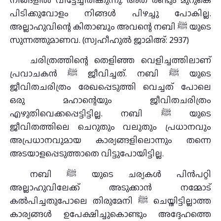
പിടിക്കുവോളം നിങ്ങള്‍ പിഴച്ചു പോകില്ല.
അല്ലാഹുവിന്റെ കിതാബും അവന്റെ നബി ﷺ യുടെ
സുന്നത്തുമാണവ. (സ്വഹീഹുല്‍ ജാമിഅ്: 2937)
ചരിത്രത്തിന്റെ തെളിഞ്ഞ വെളിച്ചത്തിലാണ്
പ്രവാചകന്‍ ﷺ ജീവിച്ചത്. നബി ﷺ യുടെ
ജീവിതചരിത്രം രേഖപ്പെടുത്തി വെച്ചത് പോലെ
ഒരു മഹാന്റെയും ജീവിതചരിത്രം
എഴുതിവെക്കപ്പെട്ടിട്ടില്ല. നബി ﷺ യുടെ
ജീവിതത്തിലെ ചെറുതും വലുതും പ്രധാനവും
അപ്രധാനവുമായ കാര്യങ്ങളിലൊന്നും തന്നെ
അടയാളപ്പെടുത്താതെ വിട്ടുപോയിട്ടില്ല.
നബി ﷺ യുടെ ചര്യകള്‍ പിന്‍പറ്റി
അല്ലാഹുവിലേക്ക് അടുക്കാന്‍ നമ്മോട്
കല്‍പിച്ചതുപോലെ തിരുമേനി ﷺ ചെയ്തിട്ടില്ലാത്ത
കാര്യങ്ങള്‍ ഉപേക്ഷിച്ചുകൊണ്ടും അദ്ദേഹത്തെ