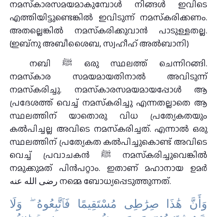
നമസ്‌കാരസമയമാകുമ്പോള്‍ നിങ്ങള്‍ ഇവിടെ
എത്തിയിട്ടുണ്ടെങ്കില്‍ ഇവിടുന്ന് നമസ്‌കരിക്കണം.
അതല്ലെങ്കില്‍ നമസ്‌കരിക്കുവാന്‍ പാടുള്ളതല്ല.
(ഇബ്‌നു അബീശൈബ, സ്വഹീഹ് അല്‍ബാനി)
നബി ﷺ ഒരു സ്ഥലത്ത് ചെന്നിറങ്ങി.
നമസ്‌കാര സമയമായതിനാല്‍ അവിടുന്ന്
നമസ്‌കരിച്ചു. നമസ്‌കാരസമയമായപ്പോള്‍ ആ
പ്രദേശത്ത് വെച്ച് നമസ്‌കരിച്ചു എന്നതല്ലാതെ ആ
സ്ഥലത്തിന് യാതൊരു വിധ പ്രത്യേകതയും
കല്‍പിച്ചല്ല അവിടെ നമസ്‌കരിച്ചത്. എന്നാല്‍ ഒരു
സ്ഥലത്തിന് പ്രത്യേകത കല്‍പിച്ചുകൊണ്ട് അവിടെ
വെച്ച് പ്രവാചകന്‍ ﷺ നമസ്‌കരിച്ചുവെങ്കില്‍
നമുക്കുമത് പിന്‍പറ്റാം. ഇതാണ് മഹാനായ ഉമര്‍
رضى الله عنه നമ്മെ ബോധ്യപ്പെടുത്തുന്നത്.
وَأَنَّ هَٰذَا صِرَٰطِى مُسْتَقِيمًا فَٱتَّبِعُوهُ ۖ وَلَا