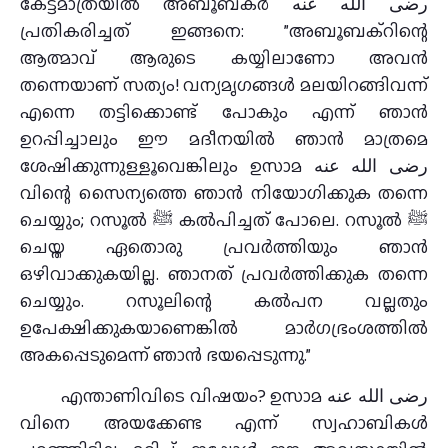
കേട്ടമാത്രയില്‍ അബൂബക്ര്‍ رضى الله عنه
പ്രതികരിച്ചത് ഇങ്ങനെ: ”അബൂബക്‌റിന്റെ
ആത്മാവ് ആരുടെ കയ്യിലാണോ അവന്‍
തന്നെയാണ് സത്യം! വന്യമൃഗങ്ങള്‍ മലയിറങ്ങിവന്ന്
എന്നെ തട്ടിക്കൊണ്ട് പോകും എന്ന് ഞാന്‍
ഉറപ്പിച്ചാലും ഈ മദീനയില്‍ ഞാന്‍ മാത്രമെ
ശേഷിക്കുന്നുള്ളൂവെങ്കിലും ഉസാമ رضى الله عنه
വിന്റെ സൈന്യത്തെ ഞാന്‍ നിയോഗിക്കുക തന്നെ
ചെയ്യും; റസൂല്‍ ﷺ കല്‍പിച്ചത് പോലെ. റസൂല്‍ ﷺ
ചെയ്ത ഏതൊരു പ്രവര്‍ത്തിയും ഞാന്‍
ഒഴിവാക്കുകയില്ല. ഞാനത് പ്രവര്‍ത്തിക്കുക തന്നെ
ചെയ്യും. റസൂലിന്റെ കല്‍പന വല്ലതും
ഉപേക്ഷിക്കുകയാണെങ്കില്‍ മാര്‍ഗഭ്രംശത്തില്‍
അകപ്പെടുമെന്ന് ഞാന്‍ ഭയപ്പെടുന്നു.”
എന്താണിവിടെ വിഷയം? ഉസാമ رضى الله عنه
വിനെ അയക്കേണ്ട എന്ന് സ്വഹാബികള്‍