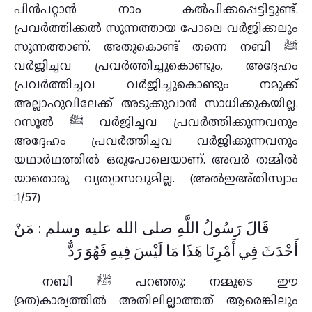
പിന്‍പറ്റാന്‍ നാം കല്‍പിക്കപ്പെട്ടിട്ടുണ്ട്.
പ്രവര്‍ത്തിക്കല്‍ സുന്നത്തായ പോലെ വര്‍ജിക്കലും
സുന്നത്താണ്. അതുകൊണ്ട് തന്നെ നബി ﷺ
വര്‍ജിച്ചവ പ്രവര്‍ത്തിച്ചുകൊണ്ടും, അദ്ദേഹം
പ്രവര്‍ത്തിച്ചവ വര്‍ജിച്ചുകൊണ്ടും നമുക്ക്
അല്ലാഹുവിലേക്ക് അടുക്കുവാന്‍ സാധിക്കുകയില്ല.
റസൂല്‍ ﷺ വര്‍ജിച്ചവ പ്രവര്‍ത്തിക്കുന്നവനും
അദ്ദേഹം പ്രവര്‍ത്തിച്ചവ വര്‍ജിക്കുന്നവനും
യഥാര്‍ഥത്തില്‍ ഒരുപോലെയാണ്. അവര്‍ തമ്മില്‍
യാതൊരു വ്യത്യാസവുമില്ല. (അല്‍ഇഅ്തിസ്വാം
:1/57)
قَالَ رَسُولُ اللَّهِ صلى الله عليه وسلم :‏ مَنْ
أَحْدَثَ فِي أَمْرِنَا هَذَا مَا لَيْسَ فِيهِ فَهُوَ رَدٌّ
നബി ﷺ പറഞ്ഞു: നമ്മുടെ ഈ
(മത)കാര്യത്തില്‍ അതിലില്ലാത്തത് ആരെങ്കിലും