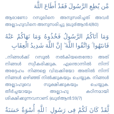
مَّن يُطِعِ الرَّسُولَ فَقَدْ أَطَاعَ اللَّهَ
ആരാണോ റസൂലിനെ അനുസരിച്ചത് അവര്‍
അല്ലാഹുവിനെ അനുസരിച്ചു. (ഖു൪ആന്‍:4/80)
وَمَا آتَاكُمُ الرَّسُولُ فَخُذُوهُ وَمَا نَهَاكُمْ عَنْهُ
فَانتَهُوا ۚ وَاتَّقُوا اللَّهَ ۖ إِنَّ اللَّهَ شَدِيدُ الْعِقَابِ
…നിങ്ങള്‍ക്ക് റസൂല്‍ നല്‍കിയതെന്തോ അത്
നിങ്ങള്‍ സ്വീകരിക്കുക. എന്തൊന്നില്‍ നിന്ന്
അദ്ദേഹം നിങ്ങളെ വിലക്കിയോ അതില്‍ നിന്ന്
നിങ്ങള്‍ ഒഴിഞ്ഞ് നില്‍ക്കുകയും ചെയ്യുക. നിങ്ങള്‍
അല്ലാഹുവെ സൂക്ഷിക്കുകയും ചെയ്യുക.
തീര്‍ച്ചയായും അല്ലാഹു കഠിനമായി
ശിക്ഷിക്കുന്നവനാണ്. (ഖു൪ആന്‍:59/7)
لَّقَدْ كَانَ لَكُمْ فِى رَسُولِ ٱللَّهِ أُسْوَةٌ حَسَنَةٌ