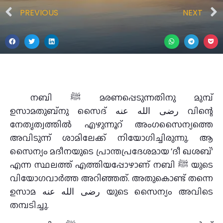
PREVIOUS
NEXT
നബി ﷺ മരണപ്പെടുന്നതിനു മുമ്പ്
ഉസാമതുബ്‌നു സൈദ് رضى الله عنه വിന്റെ
നേതൃത്വത്തില്‍ എഴുന്നൂറ് അംഗസൈന്യത്തെ
അവിടുന്ന് ശാമിലേക്ക് നിയോഗിച്ചിരുന്നു. ആ
സൈന്യം മദീനയുടെ പ്രാന്തപ്രദേശമായ ‘ദീ ഖശബ്’
എന്ന സ്ഥലത്ത് എത്തിയപ്പോഴാണ് നബി ﷺ യുടെ
വിയോഗവാര്‍ത്ത അറിഞ്ഞത്. അതുകൊണ്ട് തന്നെ
ഉസാമ رضى الله عنه യുടെ സൈന്യം അവിടെ
തമ്പടിച്ചു.