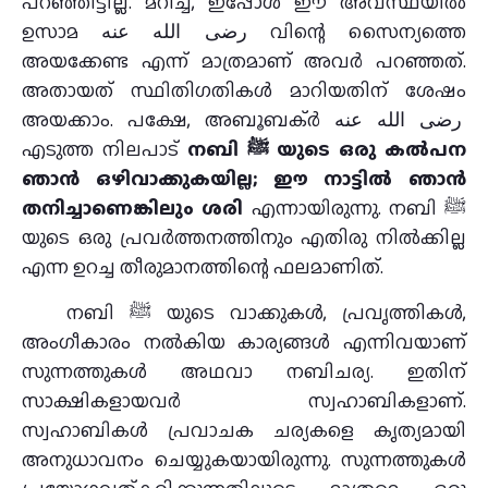
പറഞ്ഞിട്ടില്ല. മറിച്ച്, ഇപ്പോള്‍ ഈ അവസ്ഥയില്‍
ഉസാമ رضى الله عنه വിന്റെ സൈന്യത്തെ
അയക്കേണ്ട എന്ന് മാത്രമാണ് അവര്‍ പറഞ്ഞത്.
അതായത് സ്ഥിതിഗതികള്‍ മാറിയതിന് ശേഷം
അയക്കാം. പക്ഷേ, അബൂബക്ര്‍ رضى الله عنه
എടുത്ത നിലപാട്
നബി ﷺ യുടെ ഒരു കല്‍പന
ഞാന്‍ ഒഴിവാക്കുകയില്ല; ഈ നാട്ടില്‍ ഞാന്‍
തനിച്ചാണെങ്കിലും ശരി
എന്നായിരുന്നു. നബി ﷺ
യുടെ ഒരു പ്രവര്‍ത്തനത്തിനും എതിരു നില്‍ക്കില്ല
എന്ന ഉറച്ച തീരുമാനത്തിന്റെ ഫലമാണിത്.
നബി ﷺ യുടെ വാക്കുകള്‍, പ്രവൃത്തികള്‍,
അംഗീകാരം നല്‍കിയ കാര്യങ്ങള്‍ എന്നിവയാണ്
സുന്നത്തുകള്‍ അഥവാ നബിചര്യ. ഇതിന്
സാക്ഷികളായവര്‍ സ്വഹാബികളാണ്.
സ്വഹാബികള്‍ പ്രവാചക ചര്യകളെ കൃത്യമായി
അനുധാവനം ചെയ്യുകയായിരുന്നു. സുന്നത്തുകള്‍