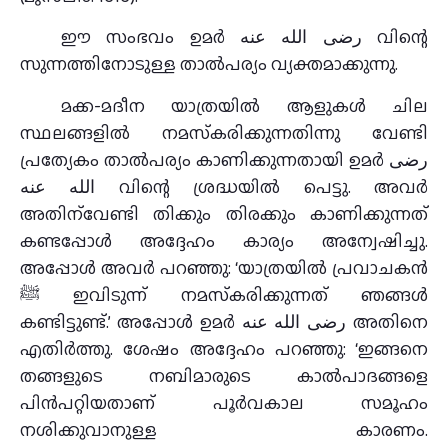
ഈ സംഭവം ഉമര്‍ رضى الله عنه വിന്റെ
സുന്നത്തിനോടുള്ള താല്‍പര്യം വ്യക്തമാക്കുന്നു.
മക്ക-മദീന യാത്രയില്‍ ആളുകള്‍ ചില
സ്ഥലങ്ങളില്‍ നമസ്‌കരിക്കുന്നതിന്നു വേണ്ടി
പ്രത്യേകം താല്‍പര്യം കാണിക്കുന്നതായി ഉമര്‍ رضى
الله عنه വിന്റെ ശ്രദ്ധയില്‍ പെട്ടു. അവര്‍
അതിന്‌വേണ്ടി തിക്കും തിരക്കും കാണിക്കുന്നത്
കണ്ടപ്പോള്‍ അദ്ദേഹം കാര്യം അന്വേഷിച്ചു.
അപ്പോള്‍ അവര്‍ പറഞ്ഞു: ‘യാത്രയില്‍ പ്രവാചകന്‍
ﷺ ഇവിടുന്ന് നമസ്‌കരിക്കുന്നത് ഞങ്ങള്‍
കണ്ടിട്ടുണ്ട്.’ അപ്പോള്‍ ഉമര്‍ رضى الله عنه അതിനെ
എതിര്‍ത്തു. ശേഷം അദ്ദേഹം പറഞ്ഞു: ‘ഇങ്ങനെ
തങ്ങളുടെ നബിമാരുടെ കാല്‍പാദങ്ങളെ
പിന്‍പറ്റിയതാണ് പൂര്‍വകാല സമൂഹം
നശിക്കുവാനുള്ള കാരണം.