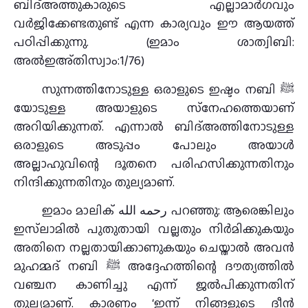
ബിദ്അത്തുകാരുടെ എല്ലാമാര്‍ഗവും
വര്‍ജിക്കേണ്ടതുണ്ട് എന്ന കാര്യവും ഈ ആയത്ത്
പഠിപ്പിക്കുന്നു. (ഇമാം ശാത്വിബി:
അല്‍ഇഅ്തിസ്വാം:1/76)
സുന്നത്തിനോടുള്ള ഒരാളുടെ ഇഷ്ടം നബി ﷺ
യോടുള്ള അയാളുടെ സ്‌നേഹത്തെയാണ്
അറിയിക്കുന്നത്. എന്നാല്‍ ബിദ്അത്തിനോടുള്ള
ഒരാളുടെ അടുപ്പം പോലും അയാള്‍
അല്ലാഹുവിന്റെ ദൂതനെ പരിഹസിക്കുന്നതിനും
നിന്ദിക്കുന്നതിനും തുല്യമാണ്.
ഇമാം മാലിക് رحمه الله പറഞ്ഞു: ആരെങ്കിലും
ഇസ്‌ലാമില്‍ പുതുതായി വല്ലതും നിര്‍മിക്കുകയും
അതിനെ നല്ലതായിക്കാണുകയും ചെയ്താല്‍ അവന്‍
മുഹമ്മദ് നബി ﷺ അദ്ദേഹത്തിന്റെ ദൗത്യത്തില്‍
വഞ്ചന കാണിച്ചു എന്ന് ജല്‍പിക്കുന്നതിന്
തുല്യമാണ്. കാരണം ‘ഇന്ന് നിങ്ങളുടെ ദീന്‍