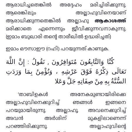
ആരാധിച്ചതെങ്കില്‍ അദ്ദേഹം മരിച്ചിരിക്കുന്നു.
ആരെങ്കിലും അല്ലാഹുവിനെയാണ്
ആരാധിക്കുന്നതെങ്കില്‍ അല്ലാഹു
ആകാശത്ത്
മരിക്കാതെ എന്നെന്നും ജീവിക്കുന്നവനാകുന്നു.
(ഇമാം ബുഖാരി തന്റെ താരീഖിൽ ഉദ്ധരിച്ചത്)
ഇമാം ഔസാഈ (റഹി) പറയുന്നത്‌ കാണുക.
كُنَّا وَالتَّابِعُونَ مُتَوَافِرُونَ , نَقُولُ : إِنَّ اللَّهَ
تَعَالَى ذِكْرُهُ فَوْقَ عَرْشِهِ ، وَنُؤْمِنُ بِمَا وَرَدَتِ
السُّنَّةُ بِهِ مِنْ صِفَاتِهِ جَلَّ وَعَلا
‘താബിഉകൾ അനേകമുണ്ടായിരിക്കെ
അല്ലാഹുവിനെക്കുറിച്ച്‌ ഞങ്ങൾ ഇങ്ങനെ
പറയുമായിരുന്നു. അല്ലാഹു, അവനെക്കുറിച്ച്‌
അവൻ അർശിന്‌ മുകളിലാണെന്ന്‌
പറഞ്ഞിരിക്കുന്നു. അല്ലാഹുവിന്റെ