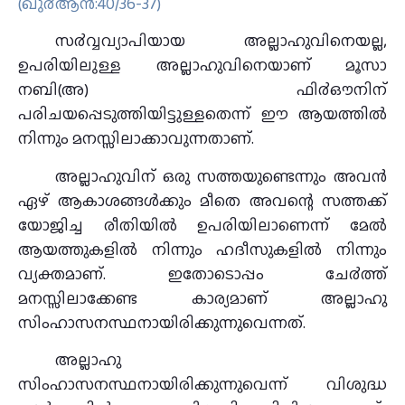
(ഖു൪ആന്‍:40/36-37)
സ൪വ്വവ്യാപിയായ അല്ലാഹുവിനെയല്ല,
ഉപരിയിലുള്ള അല്ലാഹുവിനെയാണ് മൂസാ
നബി(അ) ഫി൪ഔനിന്
പരിചയപ്പെടുത്തിയിട്ടുള്ളതെന്ന് ഈ ആയത്തില്‍
നിന്നും മനസ്സിലാക്കാവുന്നതാണ്‌.
അല്ലാഹുവിന് ഒരു സത്തയുണ്ടെന്നും അവന്‍
ഏഴ് ആകാശങ്ങള്‍ക്കും മീതെ അവന്റെ സത്തക്ക്
യോജിച്ച രീതിയില്‍ ഉപരിയിലാണെന്ന് മേല്‍
ആയത്തുകളില്‍ നിന്നും ഹദീസുകളില്‍ നിന്നും
വ്യക്തമാണ്. ഇതോടൊപ്പം ചേ൪ത്ത്
മനസ്സിലാക്കേണ്ട കാര്യമാണ് അല്ലാഹു
സിംഹാസനസ്ഥനായിരിക്കുന്നുവെന്നത്.
അല്ലാഹു
സിംഹാസനസ്ഥനായിരിക്കുന്നുവെന്ന് വിശുദ്ധ