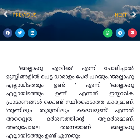
PREVIOUS
NEXT
‘അല്ലാഹു എവിടെ’ എന്ന് ചോദിച്ചാല്‍
മുസ്ലീങ്ങളില്‍ പെട്ട ധാരാളം പേ൪ പറയും, ‘അല്ലാഹു
എല്ലായിടത്തും ഉണ്ട് ‘ എന്ന്. ‘അല്ലാഹു
എല്ലായിടത്തും ഉണ്ട്’ എന്നത് ഇസ്ലാമിക
പ്രാമാണങ്ങള്‍ കൊണ്ട് സ്ഥിരപ്പെടാത്ത കാര്യമാണ്.
‘തൂണിലും തുരുമ്പിലും ദൈവമുണ്ട്’ എന്നത്
അദ്ദ്വൈത ദ൪ശനത്തിന്റെ ആദ൪ശമാണ്.
അതുപോലെ തന്നെയാണ് അല്ലാഹു
എല്ലായിടത്തും ഉണ്ട് എന്നതും.