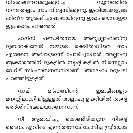
വിശേഷണങ്ങളെക്കുറിച്ച്‌ സുന്നത്തിൽ
വന്നതെല്ലാം നാം വിശ്വസിക്കുന്നു’. ജഹ്മിയാക്കളുടെ
ഫിത്’ന ആരംഭിച്ചപ്പോഴായിരുന്നു ഇമാം ഔസാഈ
ഇപ്രകാരം പറഞ്ഞത്‌.
ഹദീസ് പണ്ഢിതനായ അബ്ദുല്ലാഹിബ്‌നു
മുബാറകിനോട് നമ്മുടെ രക്ഷിതാവിനെ നാം
എങ്ങനെ അറിയുമെന്ന് ചോദിച്ചപ്പോള്‍ ‘അല്ലാഹു
ആകാശത്തിന് മുകളില്‍ സൃഷ്ടികളില്‍ നിന്നെല്ലാം
വേറിട്ട് സിംഹാസനസ്ഥിലാണ് ‘ അദ്ദേഹം മറുപടി
പറഞ്ഞിട്ടുള്ളത്.
നാല് മദ്ഹബിന്റെ ഇമാമീങ്ങളും
മനസ്സിലാക്കിയിട്ടുള്ളത് അല്ലാഹു ഉപരിയില്‍ തന്റെ
അ൪ശിന് മേലെയാണെന്നാണ്.
നീ ആരാധിച്ചു കൊണ്ടിരിക്കുന്ന നിന്റെ
ദൈവം എവിടെ എന്ന് തന്നോട് ചോദിച്ച സ്ത്രീയോട്