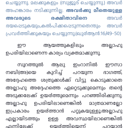
ചെയ്യുന്നു. മലക്കുകളും (സുജൂദ് ചെയ്യുന്നു.) അവര്‍
അഹങ്കാരം നടിക്കുന്നില്ല.
അവര്‍ക്കു മീതെയുള്ള
അവരുടെ രക്ഷിതാവിനെ
അവര്‍
ഭയപ്പെടുകയും,കല്‍പിക്കപ്പെടുന്നതെന്തും അവര്‍
പ്രവര്‍ത്തിക്കുകയും ചെയ്യുന്നു.(ഖു൪ആന്‍:16/49-50)
ഈ ആയത്തുകളിലും അല്ലാഹു
ഉപരിയിലാണെന്ന കാര്യം വ്യക്തമാക്കുന്നു.
സൂറത്തുല്‍ ആലു ഇംറാനില്‍ ഈസാ
നബി(അ)യെ കുറിച്ച് പറയുന്ന ഭാഗത്ത്,
അദ്ദേഹത്തെ ശത്രുക്കള്‍ക്ക് വിട്ടു കൊടുക്കാതെ
അല്ലാഹു അദ്ദേഹത്തെ ഏറ്റെടുക്കുമെന്നും തന്റെ
അടുക്കലേക്ക് ഉയ൪ത്തുമെന്നും പറഞ്ഞിരിക്കുന്നു.
അല്ലാഹു ഉപരിയിലാണെങ്കില്‍ മാത്രമാണല്ലോ
ഇപ്രകാരം ഉയ൪ത്താന്‍ പറ്റുകയുള്ളൂ.അല്ലാഹു
എല്ലായിടത്തും ഉള്ള അവസ്ഥയിലാണെങ്കില്‍
എന്നിലേക്ക് ഉയ൪ത്തിയെന്ന് പറയാന്‍