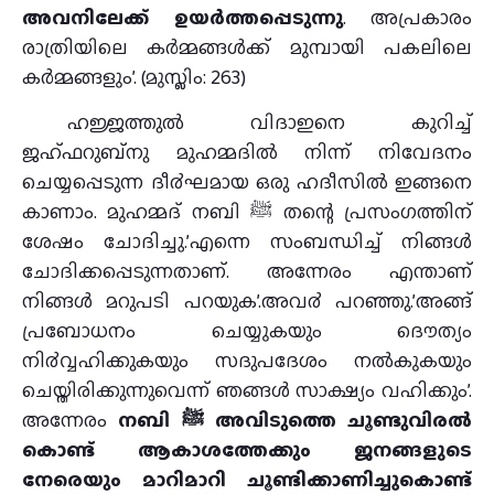
അവനിലേക്ക്‌ ഉയർത്തപ്പെടുന്നു
. അപ്രകാരം
രാത്രിയിലെ കർമ്മങ്ങൾക്ക്‌ മുമ്പായി പകലിലെ
കർമ്മങ്ങളും’. (മുസ്ലിം: 263)
ഹജ്ജത്തുല്‍ വിദാഇനെ കുറിച്ച്
ജഹ്ഫറുബ്നു മുഹമ്മദില്‍ നിന്ന് നിവേദനം
ചെയ്യപ്പെടുന്ന ദീ൪ഘമായ ഒരു ഹദീസില്‍ ഇങ്ങനെ
കാണാം. മുഹമ്മദ് നബി ﷺ തന്റെ പ്രസംഗത്തിന്
ശേഷം ചോദിച്ചു.’എന്നെ സംബന്ധിച്ച് നിങ്ങള്‍
ചോദിക്കപ്പെടുന്നതാണ്. അന്നേരം എന്താണ്
നിങ്ങള്‍ മറുപടി പറയുക’.അവ൪ പറഞ്ഞു.’അങ്ങ്
പ്രബോധനം ചെയ്യുകയും ദൌത്യം
നി൪വ്വഹിക്കുകയും സദുപദേശം നല്‍കുകയും
ചെയ്തിരിക്കുന്നുവെന്ന് ഞങ്ങള്‍ സാക്ഷ്യം വഹിക്കും’.
അന്നേരം
നബി ﷺ അവിടുത്തെ ചൂണ്ടുവിരല്‍
കൊണ്ട് ആകാശത്തേക്കും ജനങ്ങളുടെ
നേരെയും മാറിമാറി ചൂണ്ടിക്കാണിച്ചുകൊണ്ട്