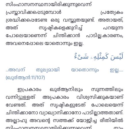
സിംഹാസനസ്ഥനായിരിക്കുന്നുവെന്ന്
പ്രസ്താവിക്കപ്പെടുമ്പോള്‍ പ്രത്യേകം
ശ്രദ്ധിക്കപ്പെടേണ്ട ഒരു വസ്തുതയുണ്ട്. അതായത്,
അത് സൃഷ്ടികളെക്കുറിച്ച് പറയുന്ന
പോലെയാണെന്ന് ചിന്തിക്കാന്‍ പാടില്ല.കാരണം,
അവനെപ്പോലെ യാതൊന്നും ഇല്ല.
ﻟَﻴْﺲَ ﻛَﻤِﺜْﻠِﻪِۦ ﺷَﻰْءٌ
…അവന് തുല്യമായി യാതൊന്നും ഇല്ല…..
(ഖു൪ആന്‍:11/107)
ഇപ്രകാരം ഖു൪ആനിലും സുന്നത്തിലും
വന്നിട്ടുള്ളത് അപ്രകാരം വിശ്വസിക്കുകയാണ്
വേണ്ടത്. അത് സൃഷ്ടികളുടേത് പോലെയെന്ന്
ചിന്തിക്കാനോ വ്യാഖ്യാനിക്കാനോ പാടില്ലാത്തതാണ്.
അല്ലാഹു അവന്റെ സത്തക്ക് യോജിച്ച രീതിയില്‍
സിംഹാസനസ്ഥനായിരിക്കുന്നുവെന്ന് നാം