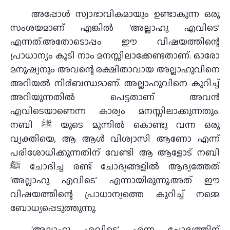
അപ്പോള്‍ സ്വാഭാവികമായും ഉണ്ടാകുന്ന ഒരു
സംശയമാണ് എങ്കില്‍ ‘അല്ലാഹു എവിടെ’
എന്നത്.അതോടൊപ്പം ഈ വിഷയത്തിന്റെ
പ്രാധാന്യം കൂടി നാം മനസ്സിലാക്കേണ്ടതാണ്. ഓരോ
മനുഷ്യനും അവന്റെ രക്ഷിതാവായ അല്ലാഹുവിനെ
അറിയല്‍ നി൪ബന്ധമാണ്. അല്ലാഹുവിനെ കുറിച്ച്
അറിയുന്നതില്‍ പെട്ടതാണ് അവന്‍
എവിടെയാണെന്ന കാര്യം മനസ്സിലാക്കുന്നതും.
നബി ﷺ യുടെ മുന്നില്‍ കൊണ്ടു വന്ന ഒരു
വ്യക്തിയെ, ആ ആള്‍ വിശ്വാസി ആണോ എന്ന്
പരിശോധിക്കുന്നതിന് വേണ്ടി ആ ആളോട് നബി
ﷺ ചോദിച്ച രണ്ട് ചോദ്യങ്ങളില്‍ ആദ്യത്തേത്
‘അല്ലാഹു എവിടെ’ എന്നായിരുന്നു.അത് ഈ
വിഷയത്തിന്റെ പ്രാധാന്യത്തെ കുറിച്ച് നമ്മെ
ബോധ്യപ്പെടുത്തുന്നു.
‘അല്ലാഹു എവിടെ’ എന്ന ചോദ്യത്തിന്