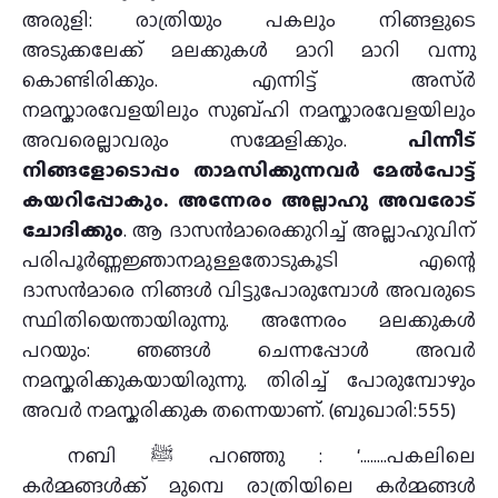
അരുളി: രാത്രിയും പകലും നിങ്ങളുടെ
അടുക്കലേക്ക്‌ മലക്കുകള്‍ മാറി മാറി വന്നു
കൊണ്ടിരിക്കും. എന്നിട്ട്‌ അസ്ര്‍
നമസ്കാരവേളയിലും സുബ്ഹി നമസ്കാരവേളയിലും
അവരെല്ലാവരും സമ്മേളിക്കും.
പിന്നീട്‌
നിങ്ങളോടൊപ്പം താമസിക്കുന്നവര്‍ മേല്‍പോട്ട്‌
കയറിപ്പോകും. അന്നേരം അല്ലാഹു അവരോട്‌
ചോദിക്കും
. ആ ദാസന്‍മാരെക്കുറിച്ച്‌ അല്ലാഹുവിന്‌
പരിപൂര്‍ണ്ണജ്ഞാനമുള്ളതോടുകൂടി എന്റെ
ദാസന്‍മാരെ നിങ്ങള്‍ വിട്ടുപോരുമ്പോള്‍ അവരുടെ
സ്ഥിതിയെന്തായിരുന്നു. അന്നേരം മലക്കുകള്‍
പറയും: ഞങ്ങള്‍ ചെന്നപ്പോള്‍ അവര്‍
നമസ്കരിക്കുകയായിരുന്നു. തിരിച്ച് പോരുമ്പോഴും
അവര്‍ നമസ്കരിക്കുക തന്നെയാണ്‌. (ബുഖാരി:555)
നബി ﷺ പറഞ്ഞു : ‘……..പകലിലെ
കർമ്മങ്ങൾക്ക്‌ മുമ്പെ രാത്രിയിലെ കർമ്മങ്ങൾ