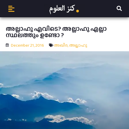
അല്ലാഹു എവിടെ? അല്ലാഹു എല്ലാ
സ്ഥലത്തും ഉണ്ടോ ?
December 21, 2016
അഖീദ
,
അല്ലാഹു