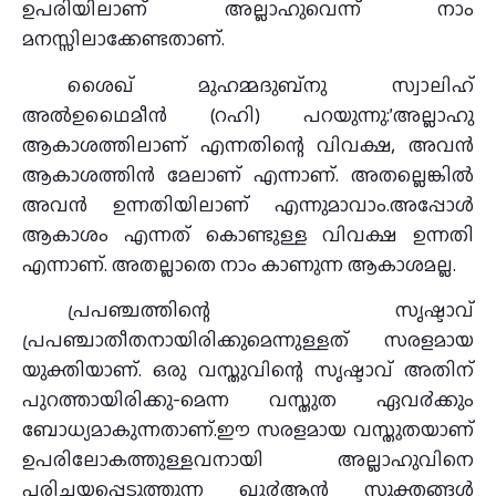
ഉപരിയിലാണ് അല്ലാഹുവെന്ന് നാം
മനസ്സിലാക്കേണ്ടതാണ്.
ശൈഖ് മുഹമ്മദുബ്നു സ്വാലിഹ്
അല്‍ഉഥൈമീന്‍ (റഹി) പറയുന്നു:’അല്ലാഹു
ആകാശത്തിലാണ് എന്നതിന്റെ വിവക്ഷ, അവന്‍
ആകാശത്തിന്‍ മേലാണ് എന്നാണ്. അതല്ലെങ്കില്‍
അവന്‍ ഉന്നതിയിലാണ് എന്നുമാവാം.അപ്പോള്‍
ആകാശം എന്നത് കൊണ്ടുള്ള വിവക്ഷ ഉന്നതി
എന്നാണ്. അതല്ലാതെ നാം കാണുന്ന ആകാശമല്ല.
പ്രപഞ്ചത്തിന്റെ സൃഷ്ടാവ്
പ്രപഞ്ചാതീതനായിരിക്കുമെന്നുള്ളത് സരളമായ
യുക്തിയാണ്. ഒരു വസ്തുവിന്റെ സൃഷ്ടാവ് അതിന്
പുറത്തായിരിക്കു-മെന്ന വസ്തുത ഏവ൪ക്കും
ബോധ്യമാകുന്നതാണ്.ഈ സരളമായ വസ്തുതയാണ്
ഉപരിലോകത്തുള്ളവനായി അല്ലാഹുവിനെ
പരിചയപ്പെടുത്തുന്ന ഖു൪ആന്‍ സൂക്തങ്ങള്‍