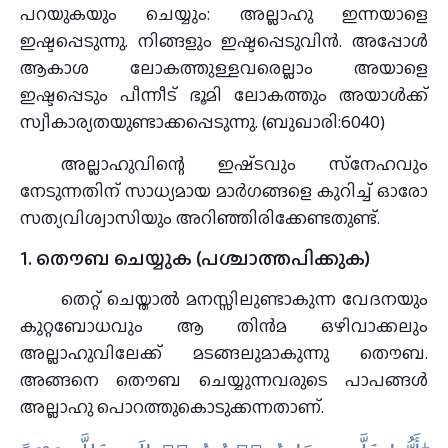
പറയുകയും ചെയ്യും: അല്ലാഹു ഇന്നയാളെ
ഇഷ്ടപ്പെടുന്നു. നിങ്ങളും ഇഷ്ടപ്പെടുവിൻ. അപ്പോൾ
ആകാശ ലോകത്തുള്ളവരെല്ലാം അയാളെ
ഇഷ്ടപ്പെടും പീന്നീട് ഭൂമി ലോകത്തും അയാൾക്ക്
സ്വീകാര്യതയുണ്ടാക്കപ്പെടുന്നു. (ബുഖാരി:6040)
അല്ലാഹുവിന്റെ ഇഷ്‌ടവും സ്‌നേഹവും
നേടുന്നതിന്‌ സാധ്യമായ മാര്‍ഗങ്ങളെ കുറിച്ച് ഓരോ
സത്യവിശ്വാസിയും അറിഞ്ഞിരിക്കേണ്ടതുണ്ട്.
1. തൌബ ചെയ്യുക (പശ്ചാത്തപിക്കുക)
തെറ്റ് ചെയ്താല്‍ മനസ്സിലുണ്ടാകുന്ന വേദനയും
കുറ്റബോധവും ആ തിന്‍മ ഒഴിവാക്കലും
അല്ലാഹുവിലേക്ക് മടങ്ങലുമാകുന്നു തൌബ.
അങ്ങനെ തൌബ ചെയ്യുന്നവരുടെ പാപങ്ങള്‍
അല്ലാഹു പൊറത്തുകൊടുക്കന്നതാണ്.