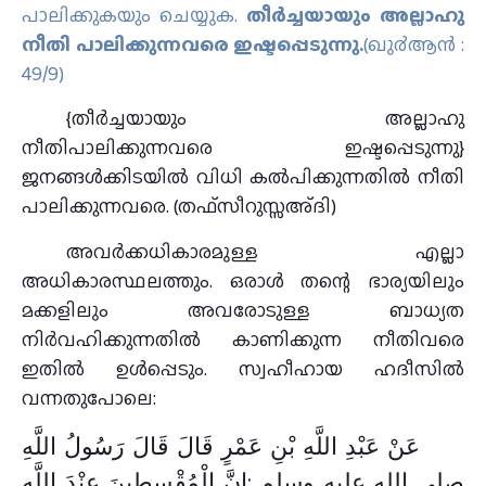
പാലിക്കുകയും ചെയ്യുക.
തീര്‍ച്ചയായും അല്ലാഹു
നീതി പാലിക്കുന്നവരെ ഇഷ്ടപ്പെടുന്നു.
(ഖു൪ആന്‍ :
49/9)
{തീര്‍ച്ചയായും അല്ലാഹു
നീതിപാലിക്കുന്നവരെ ഇഷ്ടപ്പെടുന്നു}
ജനങ്ങള്‍ക്കിടയില്‍ വിധി കല്‍പിക്കുന്നതില്‍ നീതി
പാലിക്കുന്നവരെ. (തഫ്സീറുസ്സഅ്ദി)
അവര്‍ക്കധികാരമുള്ള എല്ലാ
അധികാരസ്ഥലത്തും. ഒരാള്‍ തന്റെ ഭാര്യയിലും
മക്കളിലും അവരോടുള്ള ബാധ്യത
നിര്‍വഹിക്കുന്നതില്‍ കാണിക്കുന്ന നീതിവരെ
ഇതില്‍ ഉള്‍പ്പെടും. സ്വഹീഹായ ഹദീസില്‍
വന്നതുപോലെ:
عَنْ عَبْدِ اللَّهِ بْنِ عَمْرٍ قَالَ قَالَ رَسُولُ اللَّهِ
صلى الله عليه وسلم :إِنَّ الْمُقْسِطِينَ عِنْدَ اللَّهِ