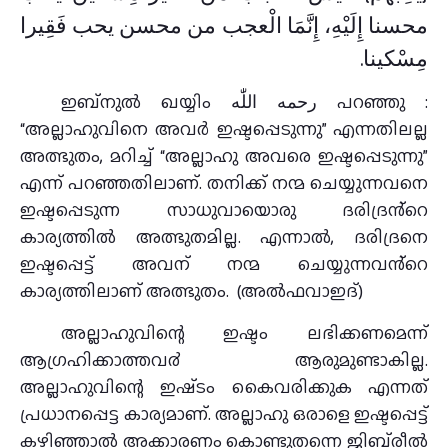
محسنا إِلَيْهِ، إِنَّمَا الْعجب من محسن يحب فَقِيرا
مِسْكينا.
ഇബ്നുൽ ഖയ്യിം رحمه اللّٰه പറഞ്ഞു :
“അല്ലാഹുവിനെ അവർ ഇഷ്ടപ്പെടുന്നു” എന്നതിലല്ല
അത്ഭുതം, മറിച്ച് “അല്ലാഹു അവരെ ഇഷ്ടപ്പെടുന്നു”
എന്ന് പറഞ്ഞതിലാണ്. തനിക്ക് നന്മ ചെയ്യുന്നവനെ
ഇഷ്ടപ്പെടുന്ന സാധുവായൊരു ദരിദ്രൻ്റെ
കാര്യത്തിൽ അത്ഭുതമില്ല. എന്നാൽ, ദരിദ്രനെ
ഇഷ്ടപ്പെട്ട് അവന് നന്മ ചെയ്യുന്നവൻ്റെ
കാര്യത്തിലാണ് അത്ഭുതം. (അൽഫവാഇദ്)
അല്ലാഹുവിന്റെ ഇഷ്ടം ലഭിക്കണമെന്ന്
ആഗ്രഹിക്കാത്തവ൪ ആരുമുണ്ടാകില്ല.
അല്ലാഹുവിന്റെ ഇഷ്‌ടം കൈവരിക്കുക എന്നത്
പ്രധാനപ്പെട്ട കാര്യമാണ്. അല്ലാഹു ഒരാളെ ഇഷ്ടപ്പെട്ട്
കഴിഞ്ഞാല്‍ അക്കാരണം കൊണ്ടുതന്നെ ജിബ്‌രീല്‍