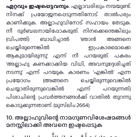
ഏറ്റവും ഇഷ്ടപ്പെട്ടവനും
. എല്ലാവരിലും നന്മയുണ്ട്.
നിനക്ക് പ്രയോജനപ്പെടുന്നതിനോട് താല്‍പര്യം
കാണിക്കുക. അല്ലാഹുവിനോട് സഹായം തേടുക.
നീ ദുര്‍ബലനായിപ്പോകരുത്. നിനക്കെന്തെങ്കിലും
(വിപത്ത്) ബാധിച്ചാല്‍ ‘ഞാന്‍ അങ്ങനെ
ചെയ്തിരുന്നെങ്കില്‍ ഇപ്രകാരമൊക്കെ
ആകുമായിരുന്നു’ എന്ന് നീ പറയരുത്. പകരം
‘അല്ലാഹു കണക്കാക്കിയ വിധി, അവനുദ്ദേശിച്ചത്
നടന്നു’ എന്ന് പറയുക. കാരണം ‘എങ്കില്‍’ എന്ന
പ്രയോഗം (അങ്ങനെ ചെയ്തിരുന്നുവെങ്കില്‍
ചെയ്യാതിരുന്നുവെങ്കില്‍ എന്ന് പറയുന്നത്)
പിശാചിന്റെ പ്രവര്‍ത്തനങ്ങള്‍ക്ക് വാതില്‍ തുറന്നു
കൊടുക്കുന്നതാണ്. (മുസ്‌ലിം:2664)
10. അല്ലാഹുവിന്റെ നാമഗുണവിശേഷമങ്ങള്‍
മനസ്സിലാക്കി അവനെ ഇഷ്ടപ്പെടുക