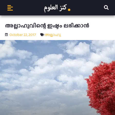
അല്ലാഹുവിന്റെ ഇഷ്ടം ലഭിക്കാന്‍
October 22, 2017
അല്ലാഹു