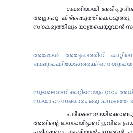
ശക്തിയായി അടിച്ചുവീശ
അല്ലാഹു കീഴ്പ്പെടുത്തിക്കൊടുത്തു
സൗകര്യത്തിലും യാത്രചെയ്യുവാന്‍ സു
അപ്പോള്‍ അദ്ദേഹത്തിന് കാറ്റി
ലക്ഷ്യമാക്കിയേടത്തേക്ക് സൌമ്യമായ 
സുലൈമാന് കാറ്റിനെയും (നാം അധീന
സായാഹ്ന സഞ്ചാരം ഒരു മാസത്തെ ദൂര
പരീക്ഷണമായിക്കൊണ്ടു
അതിന്റെ ഭാഗമായിട്ടാണ് ഇവിടെ പ്ര
പരീക്ഷണം. കൃഷിയുല്‍പന്നങ്ങള്‍, കാ