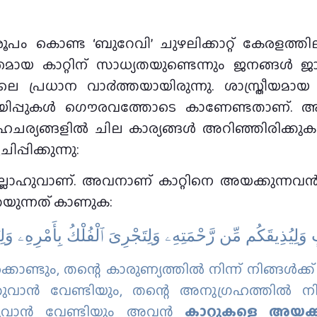
ം കൊണ്ട ‘ബുറേവി’ ചുഴലിക്കാറ്റ് കേരളത്തില
ായ കാറ്റിന് സാധ്യതയുണ്ടെന്നും ജനങ്ങള്‍ 
െ പ്രധാന വാ൪ത്തയായിരുന്നു. ശാസ്ത്രീയമാ
ിപ്പുകൾ ഗൌരവത്തോടെ കാണേണ്ടതാണ്. അതേ
്യങ്ങളില്‍ ചില കാര്യങ്ങള്‍ അറിഞ്ഞിരിക്കുകയു
്പിക്കുന്നു:
ല്ലാഹുവാണ്. അവനാണ് കാറ്റിനെ അയക്കുന്നവന്‍. കാ
റയുന്നത് കാണുക:
ٍ وَلِيُذِيقَكُم مِّن رَّحْمَتِهِۦ وَلِتَجْرِىَ ٱلْفُلْكُ بِأَمْرِهِۦ وَل
്ടും, തന്റെ കാരുണ്യത്തില്‍ നിന്ന് നിങ്ങള്‍ക്ക്
കുവാന്‍ വേണ്ടിയും, തന്റെ അനുഗ്രഹത്തില്‍ നി
്കുവാന്‍ വേണ്ടിയും അവന്‍
കാറ്റുകളെ അയക്കു