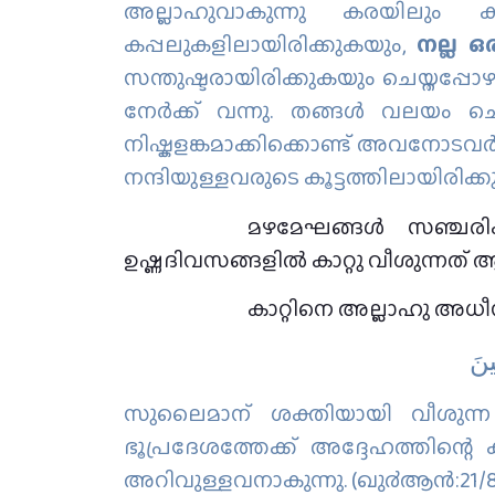
അല്ലാഹുവാകുന്നു കരയിലും കട
കപ്പലുകളിലായിരിക്കുകയും,
നല്ല ഒ
സന്തുഷ്ടരായിരിക്കുകയും ചെയ്തപ്പോഴ
നേര്‍ക്ക് വന്നു. തങ്ങള്‍ വലയം ചെയ
നിഷ്കളങ്കമാക്കിക്കൊണ്ട് അവനോടവര്‍ പ്
നന്ദിയുള്ളവരുടെ കൂട്ടത്തിലായിരിക്കു
മഴമേഘങ്ങൾ സഞ്ചരിക്ക
ഉഷ്ണദിവസങ്ങളിൽ കാറ്റു വീശുന്നത് ആ
കാറ്റിനെ അല്ലാഹു അധീ
ينَ
സുലൈമാന് ശക്തിയായി വീശുന്ന ക
ഭൂപ്രദേശത്തേക്ക് അദ്ദേഹത്തിന്റെ ക
അറിവുള്ളവനാകുന്നു. (ഖു൪ആന്‍:21/8