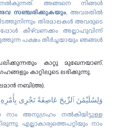
്‍കുന്നത്‌. അങ്ങനെ നിങ്ങള്‍
് അവ സഞ്ചരിക്കുകയും
, അവരതില്‍
ലായിടത്തുനിന്നും തിരമാലകള്‍ അവരുടെ
അപ്പോള്‍ കീഴ്‌വണക്കം അല്ലാഹുവിന്ന്
ുത്തുന്ന പക്ഷം തീര്‍ച്ചയായും ഞങ്ങള്‍
ലിക്കുന്നതും കാറ്റു മുഖേനയാണ്.
ങ്ങളും കാറ്റിലൂടെ ലഭിക്കുന്നു.
ൈമാന്‍ നബി(അ).
وَلِسُلَيْمَٰنَ ٱلرِّيحَ عَاصِفَةً تَجْرِى بِأَمْرِهِۦٓ 
 നാം അനുഗ്രഹം നല്‍കിയിട്ടുള്ള
രുന്നു. എല്ലാകാര്യത്തെപറ്റിയും നാം