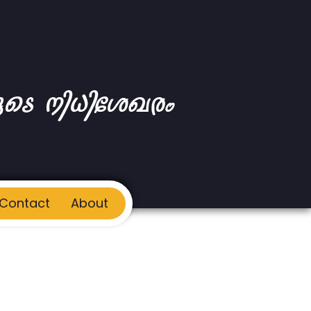
Contact
About