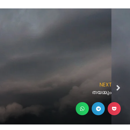
NEXT
തയമ്മും