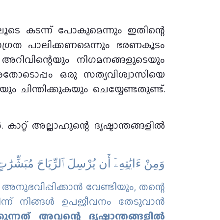
ൂടെ കടന്ന് പോകുമെന്നും ഇതിന്റെ
ജാഗ്രത പാലിക്കണമെന്നും ഭരണകൂടം
യ അറിവിന്റെയും നിഗമനങ്ങളുടെയും
ാടൊപ്പം ഒരു സത്യവിശ്വാസിയെ
ം ചിന്തിക്കുകയും ചെയ്യേണ്ടതുണ്ട്.
റ്റ് അല്ലാഹുന്റെ ദൃഷ്ടാന്തങ്ങളില്‍
وَمِنْ ءَايَٰتِهِۦٓ أَن يُرْسِلَ ٱلرِّيَاحَ مُبَشِّرَٰت
 അനുഭവിപ്പിക്കാന്‍ വേണ്ടിയും, തന്റെ
ന്ന് നിങ്ങള്‍ ഉപജീവനം തേടുവാന്‍
ന്നത് അവന്റെ ദൃഷ്ടാന്തങ്ങളില്‍