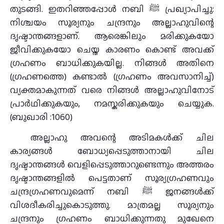
തുടങ്ങി. ഇതറിഞ്ഞപ്പോള്‍ നബി ﷺ പ്രഖ്യാപിച്ചു:
നിശ്ചയം സൂര്യനും ചന്ദ്രനും അല്ലാഹുവിന്റെ
ദൃഷ്ടാന്തങ്ങളാണ്. ആരെങ്കിലും മരിക്കുകയോ
ജീവിക്കുകയോ ചെയ്ത കാരണം കൊണ്ട് അവക്ക്
ഗ്രഹണം ബാധിക്കുകയില്ല. നിങ്ങള്‍ അതിനെ
(ഗ്രഹണത്തെ) കണ്ടാല്‍ (ഗ്രഹണം അവസാനിച്ച്)
വ്യക്തമാകുന്നത് വരെ നിങ്ങൾ അല്ലാഹുവിനോട്
പ്രാർഥിക്കുകയും, നമസ്കരിക്കുകയും ചെയ്യുക.
(ബുഖാരി :1060)
അല്ലാഹു അവന്റെ അടിമകള്‍ക്ക് ചില
കാര്യങ്ങള്‍ ബോധ്യപ്പെടുത്താനായി ചില
ദൃഷ്ടാന്തങ്ങള്‍ വെളിപ്പെടുത്താറുണ്ടെന്നും അത്തരം
ദൃഷ്ടാന്തങ്ങളില്‍ പെട്ടതാണ് സൂര്യഗ്രഹണവും
ചന്ദ്രഗ്രഹണവുമെന്ന് നബി ﷺ ജനങ്ങള്‍ക്ക്
വിശദീകരിച്ചുകൊടുത്തു. മാത്രമല്ല സൂര്യനും
ചന്ദ്രനും ഗ്രഹണം ബാധിക്കുന്നതു മുഖേനെ