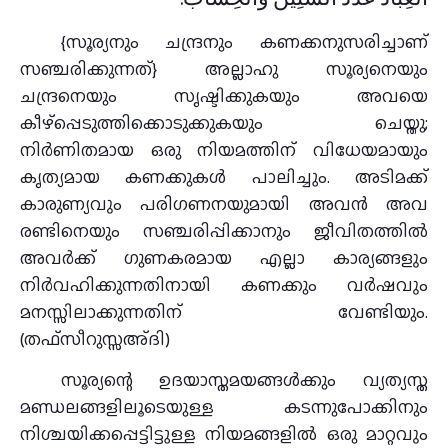
{സൂര്യനും ചന്ദ്രനും കണക്കനുസരിച്ചാണ്
സഞ്ചരിക്കുന്നത്} അല്ലാഹു സൂര്യനെയും
ചന്ദ്രനെയും സൃഷ്ടിക്കുകയും അവയെ
കീഴ്പ്പെടുത്തിക്കൊടുക്കുകയും ചെയ്തു;
നിര്‍ണിതമായ ഒരു നിയമത്തിന് വിധേയമായും
കൃത്യമായ കണക്കുകള്‍ പാലിച്ചും. അടിമക്ക്
കാരുണ്യവും പരിഗണനയുമായി അവന്‍ അവ
രണ്ടിനെയും സഞ്ചരിപ്പിക്കാനും ജീവിതത്തില്‍
അവര്‍ക്ക് ഗുണകരമായ എല്ലാ കാര്യങ്ങളും
നിര്‍വഹിക്കുന്നതിനായി കണക്കും വര്‍ഷവും
മനസ്സിലാക്കുന്നതിന് വേണ്ടിയും.
(തഫ്സീറുസ്സഅ്ദി)
സൂര്യന്റെ ഉദയാസ്തമയങ്ങള്‍ക്കും വ്യത്യസ്ത
മണ്ഡലങ്ങളിലൂടെയുള്ള കടന്നുപോക്കിനും
നിശ്ചയിക്കപ്പെട്ടിട്ടുള്ള നിയമങ്ങളില്‍ ഒരു മാറ്റവും