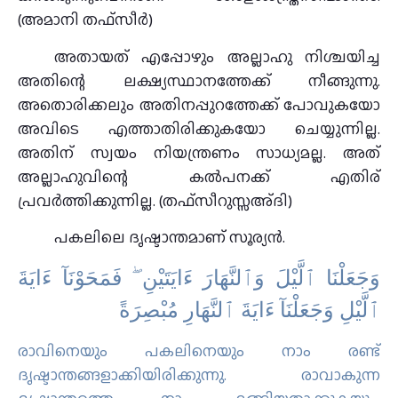
(അമാനി തഫ്സീര്‍)
അതായത് എപ്പോഴും അല്ലാഹു നിശ്ചയിച്ച
അതിന്റെ ലക്ഷ്യസ്ഥാനത്തേക്ക് നീങ്ങുന്നു.
അതൊരിക്കലും അതിനപ്പുറത്തേക്ക് പോവുകയോ
അവിടെ എത്താതിരിക്കുകയോ ചെയ്യുന്നില്ല.
അതിന് സ്വയം നിയന്ത്രണം സാധ്യമല്ല. അത്
അല്ലാഹുവിന്റെ കൽപനക്ക് എതിര്
പ്രവർത്തിക്കുന്നില്ല. (തഫ്സീറുസ്സഅ്ദി)
പകലിലെ ദൃഷ്ടാന്തമാണ് സൂര്യൻ.
وَجَعَلْنَا ٱلَّيْلَ وَٱلنَّهَارَ ءَايَتَيْنِ ۖ فَمَحَوْنَآ ءَايَةَ
ٱلَّيْلِ وَجَعَلْنَآ ءَايَةَ ٱلنَّهَارِ مُبْصِرَةً
രാവിനെയും പകലിനെയും നാം രണ്ട്
ദൃഷ്ടാന്തങ്ങളാക്കിയിരിക്കുന്നു. രാവാകുന്ന