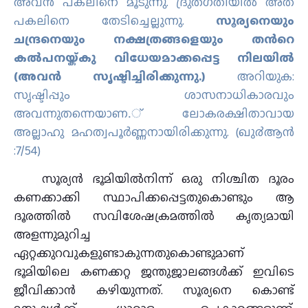
അവന്‍ പകലിനെ മൂടുന്നു. ദ്രുതഗതിയില്‍ അത്
പകലിനെ തേടിച്ചെല്ലുന്നു.
സൂര്യനെയും
ചന്ദ്രനെയും നക്ഷത്രങ്ങളെയും തന്‍റെ
കല്‍പനയ്ക്കു വിധേയമാക്കപ്പെട്ട നിലയില്‍
(അവന്‍ സൃഷ്ടിച്ചിരിക്കുന്നു.)
അറിയുക:
സൃഷ്ടിപ്പും ശാസനാധികാരവും
അവന്നുതന്നെയാണ.് ലോകരക്ഷിതാവായ
അല്ലാഹു മഹത്വപൂര്‍ണ്ണനായിരിക്കുന്നു. (ഖു൪ആന്‍
:7/54)
സൂര്യൻ ഭൂമിയില്‍നിന്ന് ഒരു നിശ്ചിത ദൂരം
കണക്കാക്കി സ്ഥാപിക്കപ്പെട്ടതുകൊണ്ടും ആ
ദൂരത്തില്‍ സവിശേഷക്രമത്തില്‍ കൃത്യമായി
അളന്നുമുറിച്ച
ഏറ്റക്കുറവുകളുണ്ടാകുന്നതുകൊണ്ടുമാണ്
ഭൂമിയിലെ കണക്കറ്റ ജന്തുജാലങ്ങള്‍ക്ക് ഇവിടെ
ജീവിക്കാന്‍ കഴിയുന്നത്. സൂര്യനെ കൊണ്ട്