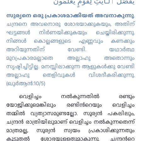
يُفَصِّلُ ٱلْـَٔايَٰتِ لِقَوْمٍ يَعْلَمُونَ ‎
സൂര്യനെ ഒരു പ്രകാശമാക്കിയത് അവനാകുന്നു
.
ചന്ദ്രനെ അവനൊരു ശോഭയാക്കുകയും, അതിന്
ഘട്ടങ്ങള്‍ നിര്‍ണയിക്കുകയും ചെയ്തിരിക്കുന്നു.
നിങ്ങള്‍ കൊല്ലങ്ങളുടെ എണ്ണവും കണക്കും
അറിയുന്നതിന് വേണ്ടി. യഥാര്‍ത്ഥ
മുറപ്രകാരമല്ലാതെ അല്ലാഹു അതൊന്നും
സൃഷ്ടിച്ചിട്ടില്ല. മനസ്സിലാക്കുന്ന ആളുകള്‍ക്കു വേണ്ടി
അല്ലാഹു തെളിവുകള്‍ വിശദീകരിക്കുന്നു.
(ഖുര്‍ആന്‍:10/5)
വെളിച്ചം നല്‍കുന്നതില്‍ രണ്ടും
യോജിക്കുമെങ്കിലും രണ്ടിന്‍റെയും വെളിച്ചം
തമ്മില്‍ വ്യത്യാസമുണ്ടല്ലോ. സൂര്യന്‍ പകലിലും,
ചന്ദ്രന്‍ രാത്രിയിലുമാണ്‌ വെളിച്ചം നല്‍കുന്നതെന്ന്‌
മാത്രമല്ല, സൂര്യന്‍ സ്വയം പ്രകാശിക്കുന്നതും
കൂടുതല്‍ ശോഭയുളളതുമാകുന്നു. ചന്ദ്രന്‍റെ