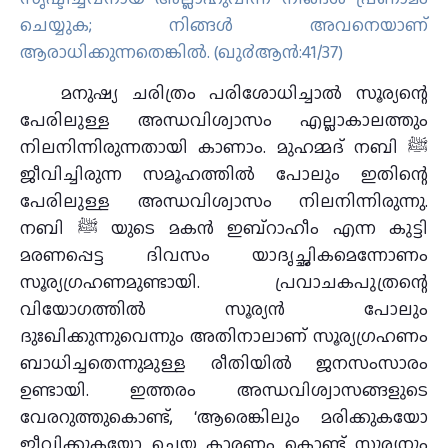
ചെയ്യുക; നിങ്ങള്‍ അവനെയാണ്
ആരാധിക്കുന്നതെങ്കില്‍. (ഖു൪ആന്‍:41/37)
മനുഷ്യ ചരിത്രം പരിശോധിച്ചാല്‍ സൂര്യന്റെ
പേരിലുള്ള അന്ധവിശ്വാസം എല്ലാകാലത്തും
നിലനിന്നിരുന്നതായി കാണാം. മുഹമ്മദ് നബി ﷺ
ജീവിച്ചിരുന്ന സമൂഹത്തില്‍ പോലും ഇതിന്റെ
പേരിലുള്ള അന്ധവിശ്വാസം നിലനിന്നിരുന്നു.
നബി ﷺ യുടെ മകന്‍ ഇബ്‌റാഹീം എന്ന കുട്ടി
മരണപ്പെട്ട ദിവസം യാദൃച്ഛികമെന്നോണം
സൂര്യഗ്രഹണമുണ്ടായി. പ്രവാചകപുത്രന്റെ
വിയോഗത്തില്‍ സൂര്യന്‍ പോലും
ദുഃഖിക്കുന്നുവെന്നും അതിനാലാണ് സൂര്യഗ്രഹണം
ബാധിച്ചതെന്നുമുള്ള രീതിയില്‍ ജനസംസാരം
ഉണ്ടായി. ഇത്തരം അന്ധവിശ്വാസങ്ങളുടെ
വേരറുത്തുകൊണ്ട്, ‘ആരെങ്കിലും മരിക്കുകയോ
ജീവിക്കുകയോ ചെയ്ത കാരണം കൊണ്ട് സൂര്യനും