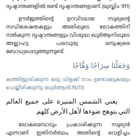
ദൃഷ്ടാന്തങ്ങളില്‍ രണ്ട് ദൃഷ്ടാന്തങ്ങളാണ്. (മുസ്ലിം: 911)
ഊര്‍ജത്തിന്റെ ഉറവിടമായ സൂര്യന്റെ
സവിശേഷതകളും അതിലൂടെ ലോകത്തിന്
നല്‍കുന്ന ദൃഷ്ടാന്തങ്ങളും വിശുദ്ധ ഖുര്‍ആനിലൂടെ
അല്ലാഹു പലവുരു മനുഷ്യരെ
ബോധ്യപ്പെടുത്തുന്നുണ്ട്.
وَجَعَلْنَا سِرَاجًا وَهَّاجًا
കത്തിജ്വലിക്കുന്ന ഒരു വിളക്ക് നാം ഉണ്ടാക്കുകയും
ചെയ്തിരിക്കുന്നു. (ഖുർആൻ:78/13)
يعني الشمس المنيرة على جميع العالم
التي يتوهج ضوءها لأهل الأرض كلهم
ലോകമെമ്പാടും പ്രകാശിക്കുന്ന സൂര്യൻ
എന്നാണ് ഇതിനർത്ഥം, അതിന്റെ വെളിച്ചം