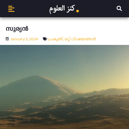
സൂര്യൻ
January 3, 2024
പ്രകൃതി
,
മറ്റ് വിഷയങ്ങള്‍