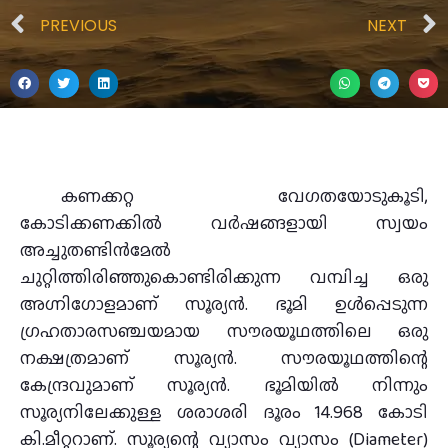
PREVIOUS
NEXT
കണക്കറ്റ വേഗതയോടുകൂടി,
കോടിക്കണക്കില്‍ വര്‍ഷങ്ങളായി സ്വയം
അച്ചുതണ്ടിന്‍മേല്‍
ചുറ്റിത്തിരിഞ്ഞുകൊണ്ടിരിക്കുന്ന വമ്പിച്ച ഒരു
അഗ്നിഗോളമാണ് സൂര്യന്‍. ഭൂമി ഉൾപ്പെടുന്ന
ഗ്രഹതാരസഞ്ചയമായ സൗരയൂഥത്തിലെ ഒരു
നക്ഷത്രമാണ് സൂര്യൻ. സൗരയൂഥത്തിന്റെ
കേന്ദ്രവുമാണ്‌ സൂര്യൻ. ഭൂമിയില്‍ നിന്നും
സൂര്യനിലേക്കുള്ള ശരാശരി ദൂരം 14.968 കോടി
കി.മീറ്ററാണ്. സൂര്യന്റെ വ്യാസം വ്യാസം (Diameter)