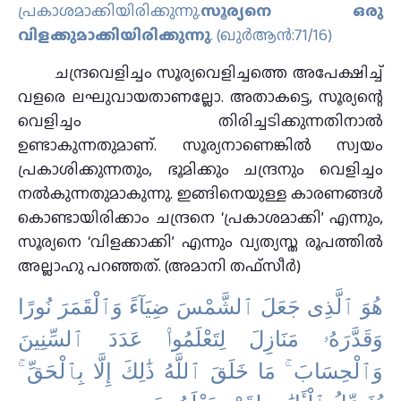
പ്രകാശമാക്കിയിരിക്കുന്നു.
സൂര്യനെ ഒരു
വിളക്കുമാക്കിയിരിക്കുന്നു
. (ഖുര്‍ആന്‍:71/16)
ചന്ദ്രവെളിച്ചം സൂര്യവെളിച്ചത്തെ അപേക്ഷിച്ച്
വളരെ ലഘുവായതാണല്ലോ. അതാകട്ടെ, സൂര്യന്റെ
വെളിച്ചം തിരിച്ചടിക്കുന്നതിനാല്‍
ഉണ്ടാകുന്നതുമാണ്. സൂര്യനാണെങ്കില്‍ സ്വയം
പ്രകാശിക്കുന്നതും, ഭൂമിക്കും ചന്ദ്രനും വെളിച്ചം
നൽകുന്നതുമാകുന്നു. ഇങ്ങിനെയുള്ള കാരണങ്ങള്‍
കൊണ്ടായിരിക്കാം ചന്ദ്രനെ ‘പ്രകാശമാക്കി’ എന്നും,
സൂര്യനെ ‘വിളക്കാക്കി’ എന്നും വ്യത്യസ്ത രൂപത്തില്‍
അല്ലാഹു പറഞ്ഞത്. (അമാനി തഫ്സീര്‍)
هُوَ ٱلَّذِى جَعَلَ ٱلشَّمْسَ ضِيَآءً وَٱلْقَمَرَ نُورًا
وَقَدَّرَهُۥ مَنَازِلَ لِتَعْلَمُوا۟ عَدَدَ ٱلسِّنِينَ
وَٱلْحِسَابَ ۚ مَا خَلَقَ ٱللَّهُ ذَٰلِكَ إِلَّا بِٱلْحَقِّ ۚ