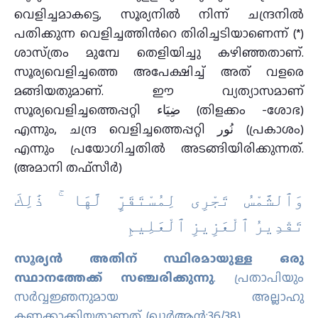
വെളിച്ചമാകട്ടെ, സൂര്യനില്‍ നിന്ന്‌ ചന്ദ്രനില്‍
പതിക്കുന്ന വെളിച്ചത്തിന്‍റെ തിരിച്ചടിയാണെന്ന്‌ (*)
ശാസ്‌ത്രം മുമ്പേ തെളിയിച്ചു കഴിഞ്ഞതാണ്‌.
സൂര്യവെളിച്ചത്തെ അപേക്ഷിച്ച്‌ അത്‌ വളരെ
മങ്ങിയതുമാണ്‌. ഈ വ്യത്യാസമാണ്‌
സൂര്യവെളിച്ചത്തെപ്പറ്റി ضِيَاء (തിളക്കം -ശോഭ)
എന്നും, ചന്ദ്ര വെളിച്ചത്തെപ്പറ്റി نُور (പ്രകാശം)
എന്നും പ്രയോഗിച്ചതില്‍ അടങ്ങിയിരിക്കുന്നത്‌.
(അമാനി തഫ്സീര്‍)
وَٱلشَّمْسُ تَجْرِى لِمُسْتَقَرٍّ لَّهَا ۚ ذَٰلِكَ
تَقْدِيرُ ٱلْعَزِيزِ ٱلْعَلِيمِ
സൂര്യന്‍ അതിന് സ്ഥിരമായുള്ള ഒരു
സ്ഥാനത്തേക്ക് സഞ്ചരിക്കുന്നു
. പ്രതാപിയും
സര്‍വ്വജ്ഞനുമായ അല്ലാഹു
കണക്കാക്കിയതാണത്‌. (ഖുര്‍ആന്‍:36/38)