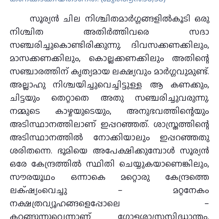
സൂര്യന്‍ ചില നിശ്ചിതമാര്‍ഗ്ഗങ്ങളില്‍കൂടി ഒരു
നിശ്ചിത അതിര്‍ത്തിവരെ സദാ
സഞ്ചരിച്ചുകൊണ്ടിരിക്കുന്നു. ദിവസക്കണക്കിലും,
മാസക്കണക്കിലും, കൊല്ലക്കണക്കിലും അതിന്റെ
സഞ്ചാരത്തിന് കൃത്യമായ ലക്ഷ്യവും മാര്‍ഗ്ഗവുമുണ്ട്.
അല്ലാഹു നിശ്ചയിച്ചുവെച്ചിട്ടുള്ള ആ കണക്കും,
ചിട്ടയും തെറ്റാതെ അതു സഞ്ചരിച്ചുവരുന്നു.
നമ്മുടെ കാഴ്ചയുടെയും, അനുഭവത്തിന്റെയും
അടിസ്ഥാനത്തിലാണ് ഇപ്പറഞ്ഞത്. ശാസ്ത്രത്തിന്റെ
അടിസ്ഥാനത്തില്‍ നോക്കിയാലും ഇപ്പറഞ്ഞതു
ശരിതന്നെ. ഭൂമിയെ അപേക്ഷിക്കുമ്പോള്‍ സൂര്യന്‍
ഒരേ കേന്ദ്രത്തില്‍ സ്ഥിതി ചെയ്യുകയാണെങ്കിലും,
സൗരയൂഥം ഒന്നാകെ മറ്റൊരു കേന്ദ്രത്തെ
ലക്‌ഷ്യംവെച്ചു – മറ്റനേകം
നക്ഷത്രവ്യൂഹങ്ങളെപ്പോലെ –
കറങ്ങുന്നുവെന്നാണ് ഗോളശാസ്ത്രസിദ്ധാന്തം.