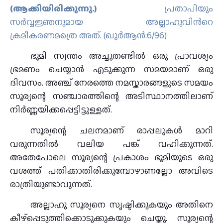
(ആക്കിയിരിക്കുന്നു.)
പ്രതാപിയും
സര്‍വ്വജ്ഞനുമായ അല്ലാഹുവിന്‍റെ
ക്രമീകരണമത്രെ അത്‌. (ഖുര്‍ആന്‍:6/96)
ഭൂമി സ്വന്തം അച്ചുതണ്ടില്‍ ഒരു പ്രാവശ്യം
ഭ്രമണം ചെയ്യാന്‍ എടുക്കുന്ന സമയമാണ് ഒരു
ദിവസം. അഞ്ച് നേരത്തെ നമസ്കാരങ്ങളുടെ സമയം
സൂര്യന്റെ സഞ്ചാരത്തിന്റെ അടിസ്ഥാനത്തിലാണ്
നിര്‍ണ്ണയിക്കപ്പെട്ടിട്ടുള്ളത്.
സൂര്യന്റെ ചലനമാണ് രാപ്പലുകൾ മാറി
വരുന്നതിൽ വലിയ പങ്ക് വഹിക്കുന്നത്.
അതേപോലെ സൂര്യന്റെ പ്രകാശം ഭൂമിയുടെ ഒരു
വശത്ത് പതിക്കാതിരിക്കുമ്പോഴാണല്ലോ അവിടെ
രാത്രിയുണ്ടാവുന്നത്.
അല്ലാഹു സൂര്യനെ സൃഷ്ടിക്കുകയും അതിനെ
കീഴ്പ്പെടുത്തിക്കൊടുക്കുകയും ചെയ്തു. സൂര്യന്റെ