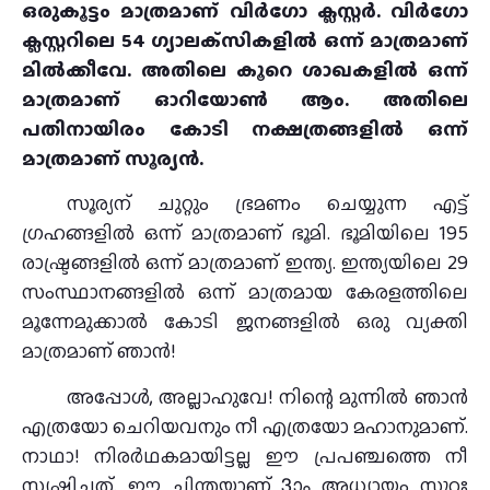
ഒരുകൂട്ടം മാത്രമാണ് വിര്‍ഗോ ക്ലസ്റ്റര്‍. വിര്‍ഗോ
ക്ലസ്റ്ററിലെ 54 ഗ്യാലക്‌സികളില്‍ ഒന്ന് മാത്രമാണ്
മില്‍ക്കീവേ. അതിലെ കൂറെ ശാഖകളില്‍ ഒന്ന്
മാത്രമാണ് ഓറിയോണ്‍ ആം. അതിലെ
പതിനായിരം കോടി നക്ഷത്രങ്ങളില്‍ ഒന്ന്
മാത്രമാണ് സൂര്യന്‍.
സൂര്യന് ചുറ്റും ഭ്രമണം ചെയ്യുന്ന എട്ട്
ഗ്രഹങ്ങളില്‍ ഒന്ന് മാത്രമാണ് ഭൂമി. ഭൂമിയിലെ 195
രാഷ്ട്രങ്ങളില്‍ ഒന്ന് മാത്രമാണ് ഇന്ത്യ. ഇന്ത്യയിലെ 29
സംസ്ഥാനങ്ങളില്‍ ഒന്ന് മാത്രമായ കേരളത്തിലെ
മൂന്നേമുക്കാല്‍ കോടി ജനങ്ങളില്‍ ഒരു വ്യക്തി
മാത്രമാണ് ഞാന്‍!
അപ്പോള്‍, അല്ലാഹുവേ! നിന്റെ മുന്നില്‍ ഞാന്‍
എത്രയോ ചെറിയവനും നീ എത്രയോ മഹാനുമാണ്.
നാഥാ! നിരര്‍ഥകമായിട്ടല്ല ഈ പ്രപഞ്ചത്തെ നീ
സൃഷ്ടിച്ചത്. ഈ ചിന്തയാണ് 3ാം അധ്യായം സൂറഃ