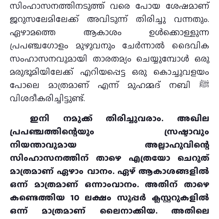
സിംഹാസനത്തിനടുത്ത് വരെ പോയ ശേഷമാണ്
ജറുസലേമിലേക്ക് അവിടുന്ന് തിരിച്ചു വന്നതും.
ഏഴാമത്തെ ആകാശം ഉള്‍ക്കൊള്ളുന്ന
പ്രപഞ്ചഗോളം മുഴുവനും ചേര്‍ന്നാല്‍ ദൈവിക
സംഹാസനവുമായി താരതമ്യം ചെയ്യുമ്പോള്‍ ഒരു
മരുഭൂമിയിലേക്ക് എറിയപ്പെട്ട ഒരു കൊച്ചുവളയം
പോലെ മാത്രമാണ് എന്ന് മുഹമ്മദ് നബി ﷺ
വിശദീകരിച്ചിട്ടുണ്ട്.
ഇനി നമുക്ക് തിരിച്ചുവരാം. അഖില
പ്രപഞ്ചത്തിന്റെയും സ്രഷ്ടാവും
നിയന്താവുമായ അല്ലാഹുവിന്റെ
സിംഹാസനത്തിന് താഴെ എത്രയോ ചെറുത്
മാത്രമാണ് ഏഴാം വാനം. ഏഴ് ആകാശങ്ങളില്‍
ഒന്ന് മാത്രമാണ് ഒന്നാംവാനം. അതിന് താഴെ
കണ്ടെത്തിയ 10 ലക്ഷം സൂപ്പര്‍ ക്ലസ്റ്ററുകളില്‍
ഒന്ന് മാത്രമാണ് ലൈനാക്കിയ. അതിലെ