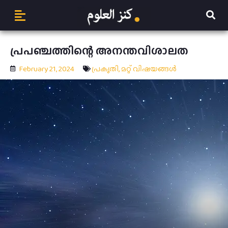
പ്രപഞ്ചത്തിന്റെ അനന്തവിശാലത
February 21, 2024
പ്രകൃതി
,
മറ്റ് വിഷയങ്ങള്‍