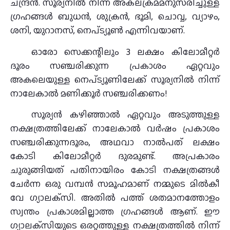
ചന്ദ്രന്‍. സൂര്യനില്‍ നിന്ന് അകലക്രമമനുസരിച്ചുള്ള
ഗ്രഹങ്ങള്‍ ബുധന്‍, ശുക്രന്‍, ഭൂമി, ചൊവ്വ, വ്യാഴം,
ശനി, യുറാനസ്, നെപ്ട്യൂണ്‍ എന്നിവയാണ്.
ഓരോ സെക്കന്റിലും 3 ലക്ഷം കിലോമീറ്റര്‍
ദൂരം സഞ്ചരിക്കുന്ന പ്രകാശം ഏറ്റവും
അകലെയുള്ള നെപ്ട്യൂണിലേക്ക് സൂര്യനില്‍ നിന്ന്
നാലേകാല്‍ മണിക്കൂര്‍ സഞ്ചരിക്കണം!
സൂര്യന്‍ കഴിഞ്ഞാല്‍ ഏറ്റവും അടുത്തുള്ള
നക്ഷത്രത്തിലേക്ക് നാലേകാല്‍ വര്‍ഷം പ്രകാശം
സഞ്ചരിക്കുന്നദൂരം, അഥവാ നാല്‍പത് ലക്ഷം
കോടി കിലോമീറ്റര്‍ ദുരമുണ്ട്. അപ്രകാരം
ചുരുങ്ങിയത് പതിനായിരം കോടി നക്ഷത്രങ്ങള്‍
ചേര്‍ന്ന ഒരു വമ്പന്‍ സമൂഹമാണ് നമ്മുടെ മില്‍കീ
വേ ഗ്യാലക്‌സി. അതില്‍ പത്ത് ശതമാനത്തോളം
സ്വന്തം പ്രകാശമില്ലാത്ത ഗ്രഹങ്ങള്‍ ആണ്. ഈ
ഗ്യാലക്‌സിയുടെ ഒരറ്റത്തുള്ള നക്ഷത്രത്തില്‍ നിന്ന്