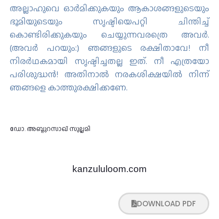
അല്ലാഹുവെ ഓര്‍മിക്കുകയും ആകാശങ്ങളുടെയും
ഭൂമിയുടെയും സൃഷ്ടിയെപറ്റി ചിന്തിച്ച്
കൊണ്ടിരിക്കുകയും ചെയ്യുന്നവരത്രെ അവര്‍.
(അവര്‍ പറയും:) ഞങ്ങളുടെ രക്ഷിതാവേ! നീ
നിരര്‍ഥകമായി സൃഷ്ടിച്ചതല്ല ഇത്. നീ എത്രയോ
പരിശുദ്ധന്‍! അതിനാല്‍ നരകശിക്ഷയില്‍ നിന്ന്
ഞങ്ങളെ കാത്തുരക്ഷിക്കണേ.
ഡോ. അബ്ദുറസാഖ് സുല്ലമി
kanzululoom.com
DOWNLOAD PDF