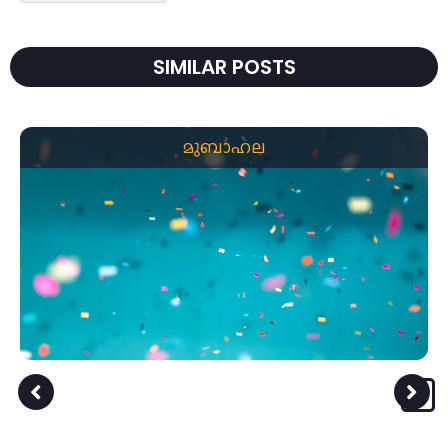
SIMILAR POSTS
മുബാഹല