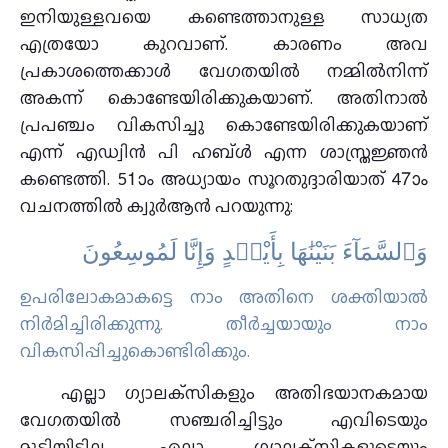
ഇനിയുള്ളവയെ കണ്ടെത്താനുള്ള സാധ്യത
എത്രയോ കുറവാണ്. കാരണം അവ
പ്രകാശത്തെക്കാള്‍ വേഗതയില്‍ നമ്മില്‍നിന്ന്
അകന്ന് കൊണ്ടേയിരിക്കുകയാണ്. അതിനാല്‍
പ്രപഞ്ചം വികസിച്ചു കൊണ്ടേയിരിക്കുകയാണ്
എന്ന് എഡ്വിന്‍ പി ഹബ്ള്‍ എന്ന ശാസ്ത്രജ്ഞന്‍
കണ്ടെത്തി. 51ാം അധ്യായം സൂറതുദ്ദാരിയാത് 47ാം
വചനത്തില്‍ ക്വുര്‍ആന്‍ പറയുന്നു:
وَٱلسَّمَآءَ بَنَيْنَٰهَا بِأَيْي۟دٍ وَإِنَّا لَمُوسِعُونَ
ഉപരിലോകമാകട്ടെ നാം അതിനെ ശക്തിയാല്‍
നിര്‍മിച്ചിരിക്കുന്നു. തീര്‍ച്ചയായും നാം
വികസിപ്പിച്ചുകൊണ്ടിരിക്കും.
എല്ലാ ഗ്യാലക്‌സികളും അതിഭയാനകമായ
വേഗതയില്‍ സഞ്ചരിച്ചിട്ടും എവിടെയും
മുട്ടിയിട്ടില്ല. എല്ലാ ഗ്യാലക്‌സികളുടെയും