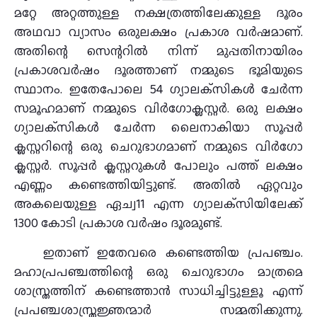
മറ്റേ അറ്റത്തുള്ള നക്ഷത്രത്തിലേക്കുള്ള ദൂരം
അഥവാ വ്യാസം ഒരുലക്ഷം പ്രകാശ വര്‍ഷമാണ്.
അതിന്റെ സെന്ററില്‍ നിന്ന് മുപ്പതിനായിരം
പ്രകാശവര്‍ഷം ദൂരത്താണ് നമ്മുടെ ഭൂമിയുടെ
സ്ഥാനം. ഇതേപോലെ 54 ഗ്യാലക്‌സികള്‍ ചേര്‍ന്ന
സമൂഹമാണ് നമ്മുടെ വിര്‍ഗോക്ലസ്റ്റര്‍. ഒരു ലക്ഷം
ഗ്യാലക്‌സികള്‍ ചേര്‍ന്ന ലൈനാകിയാ സൂപ്പര്‍
ക്ലസ്റ്ററിന്റെ ഒരു ചെറുഭാഗമാണ് നമ്മുടെ വിര്‍ഗോ
ക്ലസ്റ്റര്‍. സൂപ്പര്‍ ക്ലസ്റ്ററുകള്‍ പോലും പത്ത് ലക്ഷം
എണ്ണം കണ്ടെത്തിയിട്ടുണ്ട്. അതില്‍ ഏറ്റവും
അകലെയുള്ള ഏച്വ11 എന്ന ഗ്യാലക്‌സിയിലേക്ക്
1300 കോടി പ്രകാശ വര്‍ഷം ദൂരമുണ്ട്.
ഇതാണ് ഇതേവരെ കണ്ടെത്തിയ പ്രപഞ്ചം.
മഹാപ്രപഞ്ചത്തിന്റെ ഒരു ചെറുഭാഗം മാത്രമെ
ശാസ്ത്രത്തിന് കണ്ടെത്താന്‍ സാധിച്ചിട്ടുള്ളൂ എന്ന്
പ്രപഞ്ചശാസ്ത്രജ്ഞന്മാര്‍ സമ്മതിക്കുന്നു.