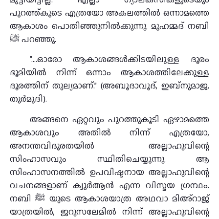
പുറത്ത്കൂടെ എത്രയോ അകലത്തില്‍ ഒന്നാമത്തെ
ആകാശം പൊതിഞ്ഞുനില്‍ക്കുന്നു. മുഹമ്മദ് നബി
ﷺ പറഞ്ഞു.
”….ഓരോ ആകാശങ്ങള്‍ക്കിടയിലുള്ള ദൂരം
ഭൂമിയില്‍ നിന്ന് ഒന്നാം ആകാശത്തിലേക്കുള്ള
ദൂരത്തിന് തുല്യമാണ്.” (അബൂദാവൂദ്, ഇബ്‌നുമാജ,
തുര്‍മുദി).
അങ്ങനെ ഏറ്റവും പുറത്തുകൂടി ഏഴാമത്തെ
ആകാശവും അതില്‍ നിന്ന് എത്രയോ,
അനന്തവിദൂരതയില്‍ അല്ലാഹുവിന്റെ
സിംഹാസവും സ്ഥിതിചെയ്യുന്നു. ആ
സിംഹാസനത്തില്‍ ഉപവിഷ്ടനായ അല്ലാഹുവിന്റെ
വചനങ്ങളാണ് ക്വുര്‍ആന്‍ എന്ന വിസ്മയ ഗ്രന്ഥം.
നബി ﷺ യുടെ ആകാശയാത്ര അഥവാ മിഅ്‌റാജ്
യാത്രയില്‍, ജറുസലേമില്‍ നിന്ന് അല്ലാഹുവിന്റെ