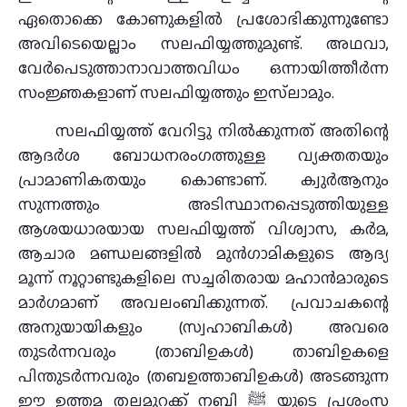
ഏതൊക്കെ കോണുകളില്‍ പ്രശോഭിക്കുന്നുണ്ടോ
അവിടെയെല്ലാം സലഫിയ്യത്തുമുണ്ട്. അഥവാ,
വേര്‍പെടുത്താനാവാത്തവിധം ഒന്നായിത്തീര്‍ന്ന
സംജ്ഞകളാണ് സലഫിയ്യത്തും ഇസ്‌ലാമും.
സലഫിയ്യത്ത് വേറിട്ടു നില്‍ക്കുന്നത് അതിന്റെ
ആദര്‍ശ ബോധനരംഗത്തുള്ള വ്യക്തതയും
പ്രാമാണികതയും കൊണ്ടാണ്. ക്വുര്‍ആനും
സുന്നത്തും അടിസ്ഥാനപ്പെടുത്തിയുള്ള
ആശയധാരയായ സലഫിയ്യത്ത് വിശ്വാസ, കര്‍മ,
ആചാര മണ്ഡലങ്ങളില്‍ മുന്‍ഗാമികളുടെ ആദ്യ
മൂന്ന് നൂറ്റാണ്ടുകളിലെ സച്ചരിതരായ മഹാന്‍മാരുടെ
മാര്‍ഗമാണ് അവലംബിക്കുന്നത്. പ്രവാചകന്റെ
അനുയായികളും (സ്വഹാബികള്‍) അവരെ
തുടര്‍ന്നവരും (താബിഉകള്‍) താബിഉകളെ
പിന്തുടര്‍ന്നവരും (തബഉത്താബിഉകള്‍) അടങ്ങുന്ന
ഈ ഉത്തമ തലമുറക്ക് നബി ﷺ യുടെ പ്രശംസ