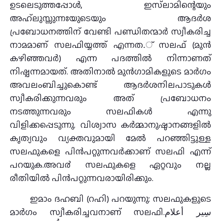
ഉടലെടുത്തപ്പോള്‍, ഇസ്‌ലാമിന്റെയും
അഹ്‌ലുസ്സുന്നഃയുടെയും ആദര്‍ശ
പ്രബോധനത്തിന് വേണ്ടി പണ്ഡിതന്മാര്‍ സ്വീകരിച്ച
നാമമാണ് സലഫിയ്യത്ത് എന്നത.് സലഫ് (മുന്‍
കഴിഞ്ഞവര്‍) എന്ന പദത്തില്‍ നിന്നാണത്
നിഷ്പന്നമായത്. അതിനാല്‍ മുന്‍ഗാമികളുടെ മാര്‍ഗം
അവലംബിച്ചുകൊണ്ട് ആദര്‍ശനിലപാടുകള്‍
സ്വീകരിക്കുന്നവരും അത് പ്രബോധനം
നടത്തുന്നവരും സലഫികള്‍ എന്നു
വിളിക്കപ്പെടുന്നു. വിശ്വാസ കർമ്മാനുഷ്ഠാനങ്ങളിൽ
കൃത്യവും വ്യക്തവുമായി മേല്‍ പറഞ്ഞിട്ടുള്ള
സലഫുകളെ പിൻപറ്റുന്നവർക്കാണ്‌ സലഫി എന്ന്‌
പറയുക.അവ൪ സലഫുകളെ ഏറ്റവും നല്ല
രീതിയില്‍ പിന്‍പറ്റുന്നവരായിരിക്കും.
ഇമാം ദഹബി (റഹി) പറയുന്നു: സലഫുകളുടെ
മാർഗം സ്വീകരിച്ചവനാണ് സലഫി.سِير أعلام