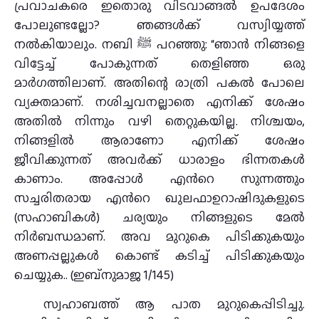
പ്രവാചകരെ ഇതൊരു വിടവാങ്ങല്‍ ഉപദേശം
പോലുണ്ടല്ലോ? ഞങ്ങള്‍ക്ക് വസ്വിയ്യത്ത്
നല്‍കിയാലും. നബി ﷺ പറഞ്ഞു: “ഞാന്‍ നിങ്ങളെ
വിട്ടേച്ച് പോകുന്നത് തെളിഞ്ഞ ഒരു
മാർഗത്തിലാണ്. അതിന്റെ രാത്രി പകൽ പോലെ
വ്യക്തമാണ്. നശിച്ചവനല്ലാതെ എനിക്ക് ശേഷം
അതില്‍ നിന്നും വഴി തെറ്റുകയില്ല. നിശ്ചയം,
നിങ്ങളില്‍ ആരാണോ എനിക്ക് ശേഷം
ജീവിക്കുന്നത് അവര്‍ക്ക് ധാരാളം ഭിന്നതകള്‍
കാണാം. അപ്പോള്‍ എന്‍റെ സുന്നത്തും
സച്ചരിതരായ എന്‍റെ ഖുലഫാഉറാഷിദുകളുടെ
(സഹാബികൾ) ചര്യയും നിങ്ങളുടെ മേല്‍
നിര്‍ബന്ധമാണ്. അവ മുറുകെ പിടിക്കുകയും
അണപ്പല്ലുകള്‍ കൊണ്ട് കടിച്ച് പിടിക്കുകയും
ചെയ്യുക.. (ഇബ്നുമാജ 1/145)
സ്വഹാബത്ത് ആ പാത മുറുകെപ്പിടിച്ചു.