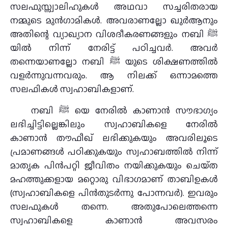
സലഫുസ്സ്വാലിഹുകള്‍ അഥവാ സച്ചരിതരായ
നമ്മുടെ മുന്‍ഗാമികള്‍. അവരാണല്ലോ ഖുര്‍ആനും
അതിന്റെ വ്യാഖ്യാന വിശദീകരണങ്ങളും നബി ﷺ
യില്‍ നിന്ന്‌ നേരിട്ട് പഠിച്ചവര്‍. അവര്‍
തന്നെയാണല്ലോ നബി ﷺ യുടെ ശിക്ഷണത്തില്‍
വളര്‍ന്നുവന്നവരും. ആ നിലക്ക്‌ ഒന്നാമത്തെ
സലഫികള്‍ സ്വഹാബികളാണ്‌.
നബി ﷺ യെ നേരില്‍ കാണാന്‍ സൗഭാഗ്യം
ലഭിച്ചിട്ടില്ലെങ്കിലും സ്വഹാബികളെ നേരില്‍
കാണാന്‍ തൗഫീഖ്‌ ലഭിക്കുകയും അവരിലൂടെ
പ്രമാണങ്ങള്‍ പഠിക്കുകയും സ്വഹാബത്തില്‍ നിന്ന്‌
മാതൃക പിന്‍പറ്റി ജീവിതം നയിക്കുകയും ചെയ്‌ത
മഹത്തുക്കളായ മറ്റൊരു വിഭാഗമാണ്‌ താബിഉകള്‍
(സ്വഹാബികളെ പിന്‍തുടര്‍ന്നു പോന്നവര്‍). ഇവരും
സലഫുകള്‍ തന്നെ. അതുപോലെത്തന്നെ
സ്വഹാബികളെ കാണാന്‍ അവസരം