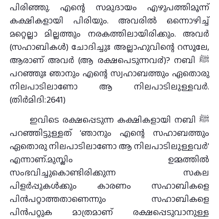
പിരിഞ്ഞു. എന്റെ സമുദായം എഴുപത്തിമൂന്ന്
കക്ഷികളായി പിരിയും. അവരില്‍ ഒന്നൊഴിച്ച്
മറ്റെല്ലാ മില്ലത്തും നരകത്തിലായിരിക്കും. അവര്‍
(സഹാബികള്‍) ചോദിച്ചുഃ അല്ലാഹുവിന്റെ റസൂലേ,
ആരാണ് അവര്‍ (ആ രക്ഷപെടുന്നവ൪)? നബി ﷺ
പറഞ്ഞുഃ ഞാനും എന്റെ സ്വഹാബത്തും ഏതൊരു
നിലപാടിലാണോ ആ നിലപാടിലുള്ളവര്‍.
(തിര്‍മിദി:2641)
ഇവിടെ രക്ഷപ്പെടുന്ന കക്ഷികളായി നബി ﷺ
പറഞ്ഞിട്ടുള്ളത് ‘ഞാനും എന്റെ സഹാബത്തും
ഏതൊരു നിലപാടിലാണോ ആ നിലപാടിലുള്ളവര്‍’
എന്നാണ്.മുസ്ലിം ഉമ്മത്തില്‍
സംഭവിച്ചുകൊണ്ടിരിക്കുന്ന സകല
പിളര്‍പ്പുകള്‍ക്കും കാരണം സഹാബികളെ
പിന്‍പറ്റാത്തതാണെന്നും സഹാബികളെ
പിന്‍പറ്റുക മാത്രമാണ് രക്ഷപ്പെടുവാനുള്ള