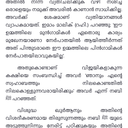
അതില്‍ നിന്ന് വ്യതിചലിക്കുക വഴി നശിച്ച
ഒരാളെയും നമുക്ക് അവരില്‍ കാണാന്‍ സാധിക്കില്ല.
അവര്‍ക്ക് ശേഷമാണ് വ്യതിയാനങ്ങള്‍
വ്യാപകമായത്. ഇമാം മാലിക് (റഹി.) പറഞ്ഞു: ‘ഈ
ഉമ്മത്തിലെ മുന്‍ഗാമികള്‍ ഏതൊരു കാര്യം
മുഖേനയാണോ നേര്‍പാതയില്‍ ആയിത്തീര്‍ന്നത്
അത് പിന്തുടരാതെ ഈ ഉമ്മത്തിലെ പിന്‍ഗാമികള്‍
നേര്‍പാതയിലാവുകയില്ല’.
അതുകൊണ്ടാണ് വിജയികളാകുന്ന
കക്ഷിയെ സംബന്ധിച്ച് അവര്‍ ‘ഞാനും എന്റെ
സ്വഹാബത്തും നിലകൊണ്ടതില്‍
നിലകൊള്ളുന്നവരായിരിക്കും’ അവര്‍ എന്ന് നബി
ﷺ പറഞ്ഞത്:
വിശുദ്ധ ഖുര്‍ആനും അതിന്റെ
വിശദീകരണമായ തിരുസുന്നത്തും നബി ﷺ യുടെ
അടുത്തുനിന്നും നേരിട്ട് പഠിക്കുകയും അതിന്റെ