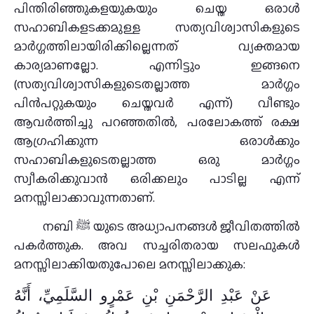
പിന്തിരിഞ്ഞുകളയുകയും ചെയ്ത ഒരാള്‍
സഹാബികളടക്കമുള്ള സത്യവിശ്വാസികളുടെ
മാര്‍ഗ്ഗത്തിലായിരിക്കില്ലെന്നത് വ്യക്തമായ
കാര്യമാണല്ലോ. എന്നിട്ടും ഇങ്ങനെ
(സത്യവിശ്വാസികളുടെതല്ലാത്ത മാര്‍ഗ്ഗം
പിന്‍പറ്റുകയും ചെയ്തവര്‍ എന്ന്) വീണ്ടും
ആവര്‍ത്തിച്ചു പറഞ്ഞതില്‍, പരലോകത്ത് രക്ഷ
ആഗ്രഹിക്കുന്ന ഒരാള്‍ക്കും
സഹാബികളുടെതല്ലാത്ത ഒരു മാര്‍ഗ്ഗം
സ്വീകരിക്കുവാന്‍ ഒരിക്കലും പാടില്ല എന്ന്
മനസ്സിലാക്കാവുന്നതാണ്.
നബി ﷺ യുടെ അധ്യാപനങ്ങള്‍ ജീവിതത്തില്‍
പകര്‍ത്തുക. അവ സച്ചരിതരായ സലഫുകള്‍
മനസ്സിലാക്കിയതുപോലെ മനസ്സിലാക്കുക:
عَنْ عَبْدِ الرَّحْمَنِ بْنِ عَمْرٍو السَّلَمِيِّ، أَنَّهُ