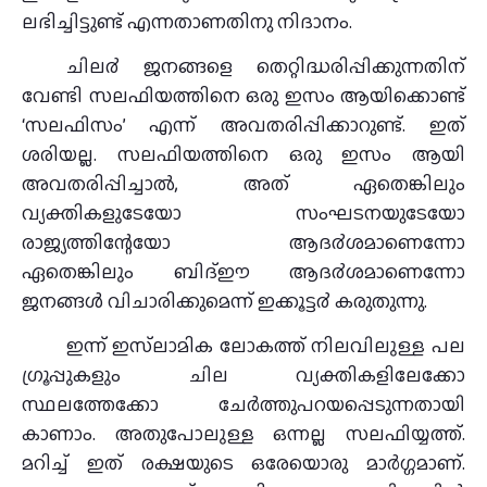
ലഭിച്ചിട്ടുണ്ട് എന്നതാണതിനു നിദാനം.
ചില൪ ജനങ്ങളെ തെറ്റിദ്ധരിപ്പിക്കുന്നതിന്
വേണ്ടി സലഫിയത്തിനെ ഒരു ഇസം ആയിക്കൊണ്ട്
‘സലഫിസം’ എന്ന് അവതരിപ്പിക്കാറുണ്ട്. ഇത്
ശരിയല്ല. സലഫിയത്തിനെ ഒരു ഇസം ആയി
അവതരിപ്പിച്ചാല്‍, അത് ഏതെങ്കിലും
വ്യക്തികളുടേയോ സംഘടനയുടേയോ
രാജ്യത്തിന്റേയോ ആദ൪ശമാണെന്നോ
ഏതെങ്കിലും ബിദ്ഈ ആദ൪ശമാണെന്നോ
ജനങ്ങള്‍ വിചാരിക്കുമെന്ന് ഇക്കൂട്ട൪ കരുതുന്നു.
ഇന്ന് ഇസ്‌ലാമിക ലോകത്ത് നിലവിലുള്ള പല
ഗ്രൂപ്പുകളും ചില വ്യക്തികളിലേക്കോ
സ്ഥലത്തേക്കോ ചേര്‍ത്തുപറയപ്പെടുന്നതായി
കാണാം. അതുപോലുള്ള ഒന്നല്ല സലഫിയ്യത്ത്.
മറിച്ച് ഇത് രക്ഷയുടെ ഒരേയൊരു മാര്‍ഗ്ഗമാണ്.