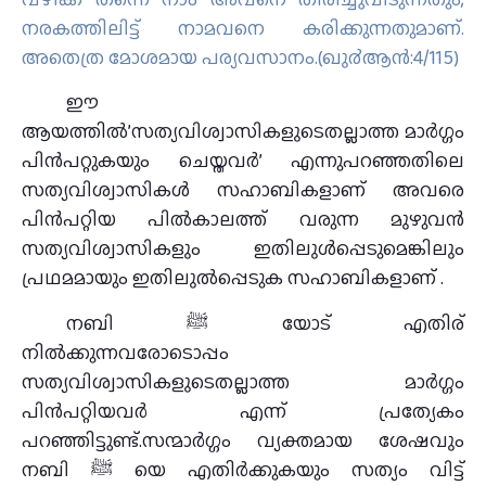
നരകത്തിലിട്ട് നാമവനെ കരിക്കുന്നതുമാണ്‌.
അതെത്ര മോശമായ പര്യവസാനം.(ഖു൪ആന്‍:4/115)
ഈ
ആയത്തില്‍’സത്യവിശ്വാസികളുടെതല്ലാത്ത മാര്‍ഗ്ഗം
പിന്‍പറ്റുകയും ചെയ്തവര്‍’ എന്നുപറഞ്ഞതിലെ
സത്യവിശ്വാസികള്‍ സഹാബികളാണ് അവരെ
പിന്‍പറ്റിയ പില്‍കാലത്ത് വരുന്ന മുഴുവന്‍
സത്യവിശ്വാസികളും ഇതിലുള്‍പ്പെടുമെങ്കിലും
പ്രഥമമായും ഇതിലുല്‍പ്പെടുക സഹാബികളാണ് .
നബി ﷺ യോട് എതിര്
നില്‍ക്കുന്നവരോടൊപ്പം
സത്യവിശ്വാസികളുടെതല്ലാത്ത മാര്‍ഗ്ഗം
പിന്‍പറ്റിയവര്‍ എന്ന്‍ പ്രത്യേകം
പറഞ്ഞിട്ടുണ്ട്.സന്മാര്‍ഗ്ഗം വ്യക്തമായ ശേഷവും
നബി ﷺ യെ എതിര്‍ക്കുകയും സത്യം വിട്ട്