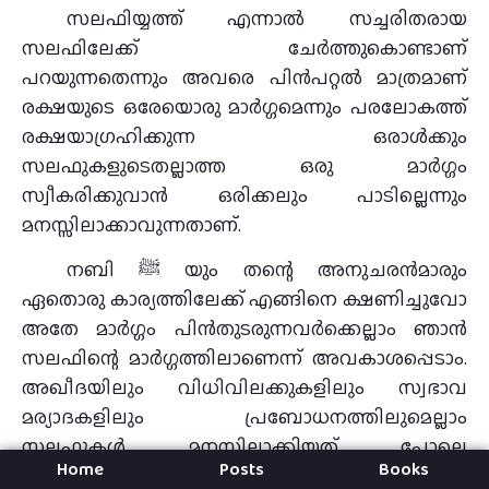
സലഫിയ്യത്ത് എന്നാല്‍ സച്ചരിതരായ
സലഫിലേക്ക് ചേര്‍ത്തുകൊണ്ടാണ്
പറയുന്നതെന്നും അവരെ പിന്‍പറ്റല്‍ മാത്രമാണ്
രക്ഷയുടെ ഒരേയൊരു മാര്‍ഗ്ഗമെന്നും പരലോകത്ത്
രക്ഷയാഗ്രഹിക്കുന്ന ഒരാള്‍ക്കും
സലഫുകളുടെതല്ലാത്ത ഒരു മാര്‍ഗ്ഗം
സ്വീകരിക്കുവാന്‍ ഒരിക്കലും പാടില്ലെന്നും
മനസ്സിലാക്കാവുന്നതാണ്.
നബി ﷺ യും തന്റെ അനുചരൻമാരും
ഏതൊരു കാര്യത്തിലേക്ക്‌ എങ്ങിനെ ക്ഷണിച്ചുവോ
അതേ മാർഗ്ഗം പിൻതുടരുന്നവർക്കെല്ലാം ഞാൻ
സലഫിന്റെ മാർഗ്ഗത്തിലാണെന്ന്‌ അവകാശപ്പെടാം.
അഖീദയിലും വിധിവിലക്കുകളിലും സ്വഭാവ
മര്യാദകളിലും പ്രബോധനത്തിലുമെല്ലാം
സലഫുകൾ മനസ്സിലാക്കിയത്‌ പോലെ
Home
Posts
Books
ഖുർആനിൽ നിന്നും ഹദീസിൽ നിന്നും കാര്യങ്ങൾ