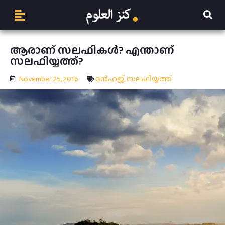
ആരാണ് സലഫികള്‍? എന്താണ്
സലഫിയ്യത്ത്?
November 25, 2016
മന്‍ഹജ്
,
സലഫിയ്യത്ത്