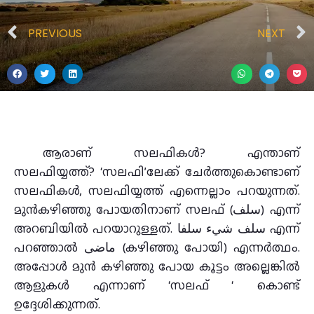
PREVIOUS
NEXT
ആരാണ് സലഫികള്‍? എന്താണ്
സലഫിയ്യത്ത്? ‘സലഫി’ലേക്ക് ചേര്‍ത്തുകൊണ്ടാണ്
സലഫികള്‍, സലഫിയ്യത്ത് എന്നെല്ലാം പറയുന്നത്.
മുൻകഴിഞ്ഞു പോയതിനാണ്‌ സലഫ്‌ (سلف) എന്ന്‌
അറബിയിൽ പറയാറുള്ളത്‌. سلف شيء سلفا എന്ന്‌
പറഞ്ഞാൽ ماضى (കഴിഞ്ഞു പോയി) എന്നർത്ഥം.
അപ്പോൾ മുൻ കഴിഞ്ഞു പോയ കൂട്ടം അല്ലെങ്കിൽ
ആളുകൾ എന്നാണ്‌ ‘സലഫ് ‘ കൊണ്ട്‌
ഉദ്ദേശിക്കുന്നത്‌.