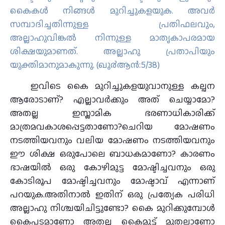
കൈകള്‍ നിങ്ങള്‍ മുറിച്ചുകളയുക. അവര്‍
സമ്പാദിച്ചതിന്നുള്ള പ്രതിഫലവും,
അല്ലാഹുവിങ്കല്‍ നിന്നുള്ള മാതൃകാപരമായ
ശിക്ഷയുമാണത്‌. അല്ലാഹു പ്രതാപിയും
യുക്തിമാനുമാകുന്നു. (ഖു൪ആന്‍:5/38)
ഇവിടെ കൈ മുറിച്ചുകളയുവാനുള്ള കല്പന
ആരോടാണ്? എല്ലാവര്‍ക്കും അത് ചെയ്യാമോ?
അതല്ല ഇസ്ലാമിക ഭരണാധികാരിക്ക്
മാത്രമവകാശപ്പെട്ടതാണോ?ചെറിയ മോഷണം
നടത്തിയവനും വലിയ മോഷണം നടത്തിയവനും
ഈ ശിക്ഷ ഒരുപോലെ ബാധകമാണോ? കാരണം
ഭാഷയില്‍ ഒരു കോഴിമുട്ട മോഷ്ടിച്ചവനും ഒരു
കോടിരൂപ മോഷ്ടിച്ചവനും മോഷ്ടാവ് എന്നാണ്
പറയുക.അതിനാല്‍ ഇതിന് ഒരു പ്രത്യേക പരിധി
അല്ലാഹു നിശ്ചയിചിട്ടുണ്ടോ? കൈ മുറിക്കുമ്പോള്‍
കൈപടമാണോ അതല്ല കൈമുട്ട് മുതലാണോ