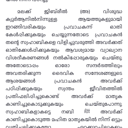
മലക്ക്‌ ജിബ്‌രീല്‍ (അ) വിശുദ്ധ
ക്വുര്‍ആനില്‍നിന്നുള്ള ആയത്തുകളുമായി
ഇറങ്ങിവരികയും പ്രവാചകന്ന്‌ ഓതി
കേള്‍പ്പിക്കുകയും ചെയ്യുന്നതോടെ പ്രവാചകന്‍
തന്റെ സ്വഹാബികളെ വിളിച്ചുവരുത്തി അവര്‍ക്കത്‌
ഓതിക്കേള്‍പ്പിക്കുകയും ആവശ്യമായ വ്യാഖ്യാന
വിശദീകരണങ്ങള്‍ നല്‍കിപ്പോരുകയും ചെയ്‌തു.
അതോടൊപ്പം ഓരോ സന്ദര്‍ഭത്തിലും
അവതരിക്കുന്ന ദൈവിക സന്ദേശങ്ങളുടെ
ആശയങ്ങള്‍ പ്രവാചകന്‍ അവര്‍ക്ക്‌
പഠിപ്പിക്കുകയും സ്വന്തം ജീവിതത്തില്‍
പ്രതിഫലിപ്പിച്ചുകൊണ്ട്‌ അവര്‍ക്ക്‌ മാതൃക
കാണിച്ചുകൊടുക്കുകയും ചെയ്‌തുപോന്നു.
സ്വഹാബികളാകട്ടെ നബി ﷺ അവര്‍ക്ക്‌
കാണിച്ചുകൊടുത്ത മഹിത മാതൃകയില്‍ നിന്ന്‌ ഒട്ടും
വ്യതിചലിക്കുകയോ ഏറ്റക്കുറച്ചിലുകളും