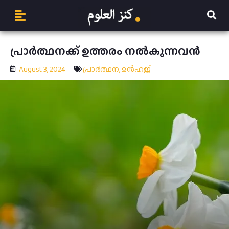
പ്രാര്‍ത്ഥനക്ക് ഉത്തരം നൽകുന്നവൻ
August 3, 2024
പ്രാ൪ത്ഥന
,
മന്‍ഹജ്