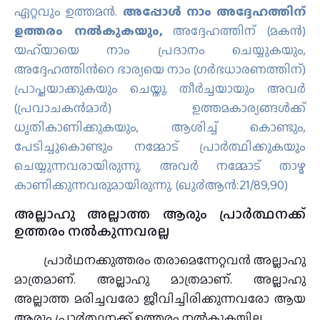
ഏറ്റവും ഉത്തമന്‍.
അപ്പോള്‍ നാം അദ്ദേഹത്തിന്
ഉത്തരം നല്‍കുകയും,
അദ്ദേഹത്തിന് (മകന്‍)
യഹ്‌യായെ നാം പ്രദാനം ചെയ്യുകയും,
അദ്ദേഹത്തിന്‍റെ ഭാര്യയെ നാം (ഗര്‍ഭധാരണത്തിന്‌)
പ്രാപ്തയാക്കുകയും ചെയ്തു. തീര്‍ച്ചയായും അവര്‍
(പ്രവാചകന്‍മാര്‍) ഉത്തമകാര്യങ്ങള്‍ക്ക്
ധൃതികാണിക്കുകയും, ആശിച്ച് കൊണ്ടും,
പേടിച്ചുകൊണ്ടും നമ്മോട് പ്രാര്‍ത്ഥിക്കുകയും
ചെയ്യുന്നവരായിരുന്നു. അവര്‍ നമ്മോട് താഴ്മ
കാണിക്കുന്നവരുമായിരുന്നു. (ഖു൪ആന്‍:21/89,90)
അല്ലാഹു അല്ലാത്ത ആരും പ്രാര്‍ത്ഥനക്ക്
ഉത്തരം നൽകുന്നവരല്ല
പ്രാര്‍ഥനക്കുത്തരം തരാമെന്നേറ്റവന്‍ അല്ലാഹു
മാത്രമാണ്. അല്ലാഹു മാത്രമാണ്. അല്ലാഹു
അല്ലാത്ത മരിച്ചവരോ ജീവിച്ചിരിക്കുന്നവരോ ആയ
ആരും പ്രാ൪ത്ഥനക്ക് ഉത്തരം നല്‍കുകയില്ല.