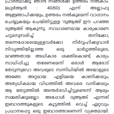
പ്രാര്‍ത്ഥിക്കൂ. ഞാന്‍ നിങ്ങള്‍ക്ക് ഉത്തരം നല്‍കാം.
(ഖു൪ആന്‍ : 40/60) എന്ന് അല്ലാഹു
ആജ്ഞാപിക്കയും, ഉത്തരം നൽകുമെന്ന് വാഗ്ദാനം
ചെയ്യുകയും ചെയ്‌തിട്ടുള്ള ‘ദുആഅ്’ ഈ പറഞ്ഞ
ദുആഅ് ആകുന്നു. സാധാരണമായ കാര്യകാരണ
ചട്ടമനുസരിച്ച് തനിക്കോ,
തന്നെപ്പോലെയുള്ളവർക്കോ നിർവ്വഹിക്കുവാൻ
നിവൃത്തിയില്ലാത്ത ഒരു മാർഗ്ഗത്തിലൂടെ,
മറഞ്ഞതായ അധികാര ശക്തികൊണ്ട്, കാര്യം
സാധിപ്പിച്ചു തരേണമെന്ന് ഒരാൾ ആരോട്
തേടുന്നുവോ അവരുടെ സന്നിധിയിൽ അയാളുടെ
അങ്ങേ അറ്റമായ എളിമയെ കാണിക്കലും,
അത്യധികമായ വിധത്തിൽ അവരെ വന്ദിക്കലും
ആ തേട്ടത്തിൽ അന്തർഭവിച്ചിട്ടുണ്ടെന്ന് ആരും
സമ്മതിക്കുമല്ലോ. അപ്പോൾ ദുആഅ് എന്നത്
ഇബാദത്തുകളുടെ കൂട്ടത്തിൽ വെച്ച് ഏറ്റവും
പ്രധാനപ്പെട്ട ഒരു ഇബാദത്താണെന്ന് വ്യക്തമായി.