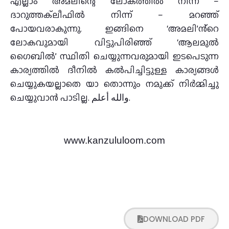
എല്ലാം അമലിന്റെ ലോകത്തിൽ നിന്ന് –
ദാറുത്തക്‌ലീഫിൽ നിന്ന് – മറഞ്ഞ്
പോയവരാകുന്നു. ഇങ്ങിനെ ‘അമലി’ൻ്റെ
ലോകവുമായി വിട്ടുപിരിഞ്ഞ് ‘ആലമുൽ
ഗൈബിൽ’ സ്ഥിതി ചെയ്യുന്നവരുമായി ഇടപെടുന്ന
കാര്യത്തിൽ ദീനിൽ കൽപിച്ചിട്ടുള്ള കാര്യങ്ങൾ
ചെയ്യുകയല്ലാതെ യാ തൊന്നും നമുക്ക് നിർമ്മിച്ചു
ചെയ്യുവാൻ പാടില്ല. والله أعلم.
www.kanzululoom.com
DOWNLOAD PDF