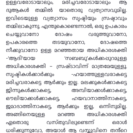
ഉള്ളവരോടായാലും, മരിച്ചവരോടായാലും ആ
ദുആകൾ തമ്മിൽ യാതൊരു വ്യത്യാസവുമില്ല.
ഇവിടെയുള്ള വ്യത്യാസം സൃഷ്ടിയും സ്രഷ്ട‌ാവും
തമ്മിലാകുന്നു. എന്തുകൊണ്ടെന്നാൽ, ഒരു ഉപകാരം
ചെയ്യുവാനോ ദോഷം വരുത്തുവാനോ,
ഉപകാരത്തെ തടയുവാനോ, ദോഷത്തെ
നീക്കുവാനോ ഉള്ള മറഞ്ഞതായ അധികാരശക്തി
-‘ആദി’യായ ‘സബബു’കൾക്കപ്പുറമുള്ള
അധികാരശക്തി – സ്രഷ്‌ടാവിന്ന് മാത്രമേയുള്ളൂ.
സൃഷ്ടികൾക്കാർക്കും -ഹയാത്തുള്ളവരാകട്ടെ
മരിച്ചവരാകട്ടെ ആർക്കും ഇല്ല. മലക്കുകൾക്കാകട്ടെ
ജിന്നുകൾക്കാകട്ടെ, അമ്പിയാക്കൾക്കാകട്ടെ,
ഔലിയാക്കൾക്കാകട്ടെ, ഹയവാനാത്തിനാകട്ടെ,
ജമാദാത്തിനാകട്ടെ, ആർക്കും ഇല്ല, ഒന്നിനുമില്ല.
അങ്ങിനെയുള്ള മറഞ്ഞ അധികാരശക്തി
ഏതൊരു വസ്‌തുവിലുണ്ടെന്ന് ഒരാൾ
ധരിക്കുന്നുവോ, അയാൾ ആ വസ്തുവിനെ തൻ്റെ