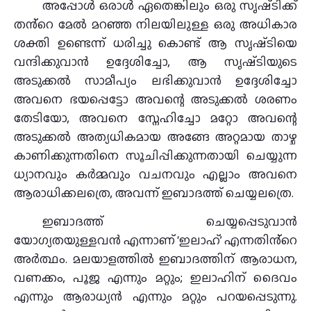
അപ്പോൾ ഒരാൾ ഏതെങ്കിലും ഒരു സൃഷ്‌ടിക്ക്
തൻ്റെ മേൽ മറഞ്ഞ നിലയിലുള്ള ഒരു അധികാര
ശക്തി ഉണ്ടെന്ന് ധരിച്ചു കൊണ്ട് ആ സൃഷ്‌ടിയെ
വന്ദിക്കുവാൻ ഉദ്ദേശിച്ചോ, ആ സൃഷ്‌ടിയുടെ
അടുക്കൽ സാമീപ്യം ലഭിക്കുവാൻ ഉദ്ദേശിച്ചോ
അവനെ ഭയപ്പെട്ടോ അവന്റെ അടുക്കൽ ശരണം
തേടിയോ, അവനെ സ്നേഹിച്ചോ മറ്റോ അവന്റെ
അടുക്കൽ അത്യധികമായ അങ്ങേ അറ്റമായ താഴ്ച‌
കാണിക്കുന്നതിനെ സൂചിപ്പിക്കുന്നതായി ചെയ്യുന്ന
ധ്യാനവും കർമ്മവും വചനവും എല്ലാം അവനെ
ആരാധിക്കലത്രെ, അവന്ന് ഇബാദത്ത് ചെയ്യലത്രെ.
ഇബാദത്ത് ചെയ്യപ്പെടുവാൻ
യോഗ്യതയുള്ളവൻ എന്നാണ് ‘ഇലാഹ്’ എന്നതിൻ്റെ
അർത്ഥം. മലയാളത്തിൽ ഇബാദത്തിന് ആരാധന,
വണക്കം, പൂജ എന്നും മറ്റും; ഇലാഹിന് ദൈവം
എന്നും ആരാധ്യൻ എന്നും മറ്റും പറയപ്പെടുന്നു.