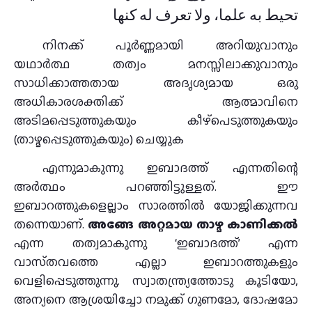
تحيط به علما، ولا تعرف له كنها
നിനക്ക് പൂർണ്ണമായി അറിയുവാനും
യഥാർത്ഥ തത്വം മനസ്സിലാക്കുവാനും
സാധിക്കാത്തതായ അദൃശ്യമായ ഒരു
അധികാരശക്തിക്ക് ആത്മാവിനെ
അടിമപ്പെടുത്തുകയും കീഴ്പെടുത്തുകയും
(താഴ്മപ്പെടുത്തുകയും) ചെയ്യുക
എന്നുമാകുന്നു ഇബാദത്ത് എന്നതിന്റെ
അർത്ഥം പറഞ്ഞിട്ടുള്ളത്. ഈ
ഇബാറത്തുകളെല്ലാം സാരത്തിൽ യോജിക്കുന്നവ
തന്നെയാണ്.
അങ്ങേ അറ്റമായ താഴ്മ കാണിക്കൽ
എന്ന തത്വമാകുന്നു ‘ഇബാദത്ത്’ എന്ന
വാസ്‌തവത്തെ എല്ലാ ഇബാറത്തുകളും
വെളിപ്പെടുത്തുന്നു. സ്വാതന്ത്ര്യത്തോടു കൂടിയോ,
അന്യനെ ആശ്രയിച്ചോ നമുക്ക് ഗുണമോ, ദോഷമോ