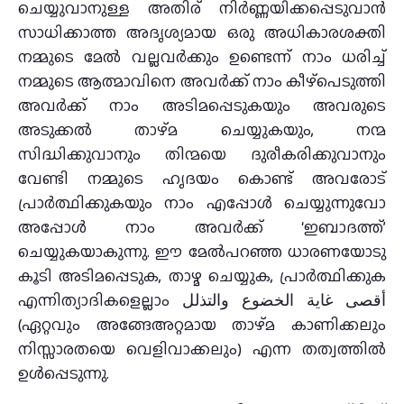
ചെയ്യുവാനുള്ള അതിര് നിർണ്ണയിക്കപ്പെടുവാൻ
സാധിക്കാത്ത അദൃശ്യമായ ഒരു അധികാരശക്തി
നമ്മുടെ മേൽ വല്ലവർക്കും ഉണ്ടെന്ന് നാം ധരിച്ച്
നമ്മുടെ ആത്മാവിനെ അവർക്ക് നാം കീഴ്പെടുത്തി
അവർക്ക് നാം അടിമപ്പെടുകയും അവരുടെ
അടുക്കൽ താഴ്‌മ ചെയ്യുകയും, നന്മ
സിദ്ധിക്കുവാനും തിന്മയെ ദുരീകരിക്കുവാനും
വേണ്ടി നമ്മുടെ ഹൃദയം കൊണ്ട് അവരോട്
പ്രാർത്ഥിക്കുകയും നാം എപ്പോൾ ചെയ്യുന്നുവോ
അപ്പോൾ നാം അവർക്ക് ‘ഇബാദത്ത്’
ചെയ്യുകയാകുന്നു. ഈ മേൽപറഞ്ഞ ധാരണയോടു
കൂടി അടിമപ്പെടുക, താഴ്മ ചെയ്യുക, പ്രാര്‍ത്ഥിക്കുക
എന്നിത്യാദികളെല്ലാം أقصى غاية الخضوع والتذلل
(ഏറ്റവും അങ്ങേഅറ്റമായ താഴ്‌മ കാണിക്കലും
നിസ്സാരതയെ വെളിവാക്കലും) എന്ന തത്വത്തിൽ
ഉൾപ്പെടുന്നു.