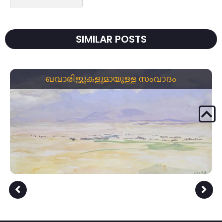
SIMILAR POSTS
ഖവാരിജുകളുമായുള്ള സംവാദം