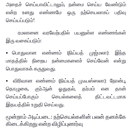
அதைச் செய்யாவிட்டாலும், நன்மை செய்ய வேண்டும்
என்ற உனது எண்ணமே ஒரு நற்செயலாகப் பதிவு
செய்யப்படும்”.
ரமலானை வரவேற்பதில் பயனுள்ள எண்ணங்கள்
இரு வகைப்படும்:
▪️
பொதுவான எண்ணம் (நிய்யத் முஜ்மலா): இந்த
மாதத்தில் நிறைய நன்மைகளைச் செய்வேன் என்று
பொதுவாகக் கருதுவது.
▪️
விரிவான எண்ணம் (நிய்யத் முஃபஸ்ஸலா): நோன்பு,
தொழுகை, குர்ஆன் ஓதுதல், தர்மம் என தான்
செய்யப்போகும் செயல்களைத் திட்டவட்டமாக
இதயத்தில் உறுதி செய்வது.
மூன்றாம் அடிப்படை: நற்செயல்களின் பலன் தனக்கே
கிடைக்கிறது என்ற விழிப்புணர்வு