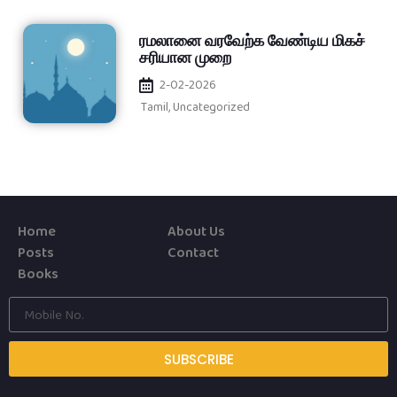
ரமலானை வரவேற்க வேண்டிய மிகச்
சரியான முறை
2-02-2026
Tamil
,
Uncategorized
Home
About Us
Posts
Contact
Books
SUBSCRIBE