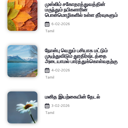
முஸ்லிம் சகோதரத்துவத்தின்
மருந்தும் நபிகளாரின்
பொன்மொழிகளில் உள்ள தீர்வுகளும்
6-02-2026
Tamil
நோன்பு வெறும் பசியாக மட்டும்
முடிந்துவிடும் துரதிர்ஷ்டத்தை
அடையாமல் பார்த்துக்கொள்வதற்கு
4-02-2026
Tamil
மனித இயற்கையின் தேடல்
3-02-2026
Tamil