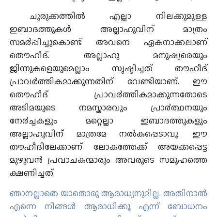
ചുരുക്കത്തിൽ എല്ലാ നിലക്കുമുള്ള
ഇബാദത്തുകൾ അല്ലാഹുവിന് മാത്രം
സമ൪പ്പിച്ചുകൊണ്ട് അവനെ ഏകനാക്കലാണ്
തൌഹീദ്. അല്ലാഹു മനുഷ്യരെയും
ജിന്നുകളെയുമെല്ലാം സൃഷ്ടിച്ചത് തൗഹീദ്
പ്രാവർത്തികമാക്കുന്നതിന് വേണ്ടിയാണ്. ഈ
തൌഹീദ് പ്രാവ൪ത്തികമാക്കുന്നതോടെ
അടിമയുടെ നമസ്കാരവും പ്രാ൪ത്ഥനയും
നേ൪ച്ചകളും മറ്റെല്ലാ ഇബാദത്തുകളും
അല്ലാഹുവിന് മാത്രമേ നല്‍കപ്പെടാവൂ. ഈ
തൗഹീദിലേക്കാണ് ലോകത്തേക്ക് അയക്കപ്പെട്ട
മുഴുവൻ പ്രവാചകന്മാരും അവരുടെ സമൂഹത്തെ
ക്ഷണിച്ചത്.
ഞാനല്ലാതെ യാതൊരു ആരാധ്യനുമില്ല. അതിനാല്‍
എന്നെ നിങ്ങള്‍ ആരാധിക്കൂ എന്ന് ബോധനം