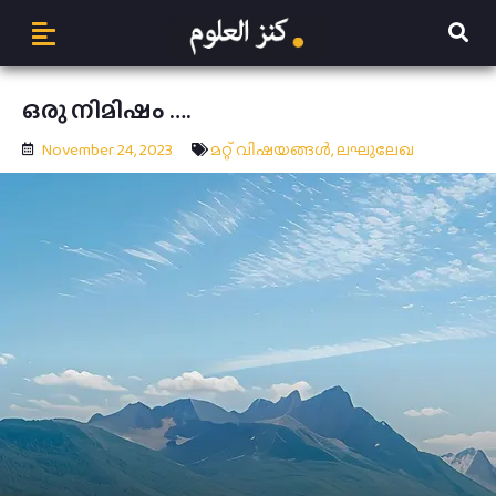
ഒരു നിമിഷം ….
November 24, 2023
മറ്റ് വിഷയങ്ങള്‍
,
ലഘുലേഖ