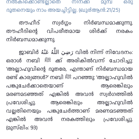
നല്‍കിക്കൊണ്ടല്ലാതെ നിനക്ക് മുമ്പ് ഒരു
ദൂതനെയും നാം അയച്ചിട്ടില്ല. (ഖു൪ആന്‍:21/25)
തൗഹീദ് സ്വർഗ്ഗം നിർബന്ധമാക്കുന്നു.
തൗഹീദിന്റെ വിപരീതമായ ശിർക്ക് നരകം
നിർബന്ധമാക്കുന്നു.
ജാബിര്‍ رَضِيَ اللَّهُ عَنْهُ വിൽ നിന്ന് നിവേദനം:
ഒരാള്‍ നബി ﷺ ക്ക് അരികില്‍വന്ന് ചോദിച്ചു:
‘അല്ലാഹുവിന്റെ ദൂതരേ, എന്താണ് നിര്‍ബന്ധമായ
രണ്ട് കാര്യങ്ങള്‍?’ നബി ﷺ പറഞ്ഞു: ‘അല്ലാഹുവില്‍
പങ്കുചേര്‍ക്കാതെയാണ് ആരെങ്കിലും
മരണമടഞ്ഞത് എങ്കില്‍ അവന്‍ സ്വര്‍ഗത്തില്‍
പ്രവേശിച്ചു. ആരെങ്കിലും അല്ലാഹുവില്‍
വല്ലതിനെയും പങ്കുചേര്‍ത്താണ് മരണമടഞ്ഞത്
എങ്കില്‍ അവന്‍ നരകത്തിലും പ്രവേശിച്ചു.
(മുസ്‌ലിം: 93)