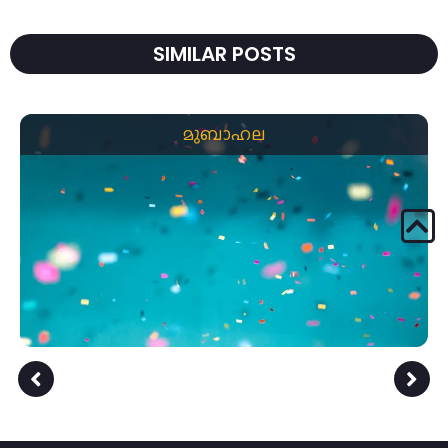
SIMILAR POSTS
മുബാഹല