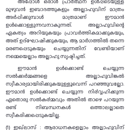
അപ്പോൾ ഒരാൾ പ്രാര്‍ത്ഥന ഉൾപ്പടെയുള്ള
മുഴുവൻ ഇബാദത്തുകളും അല്ലാഹുവിന് മാത്രം
അര്‍പ്പിക്കുമ്പാൾ മാത്രമാണ് ഈമാൻ
ഉൾക്കൊള്ളുന്നവനാകുന്നത്. അല്ലാഹുവിന്റെ
ഏകത്വം അറിയുകയും പ്രാവർത്തികമാക്കുകയും,
അത് ഉദ്ഘോഷിക്കുകയും, ആ മാർഗത്തിൽ തന്നെ
മരണപ്പെടുകയും ചെയ്യുന്നതിന് വേണ്ടിയാണ്
നമ്മെയെല്ലാം അല്ലാഹു സൃഷ്ടിച്ചത്.
ഈമാൻ ഉൾക്കൊണ്ട് ചെയ്യുന്ന
സല്‍ക്കര്‍മ്മങ്ങളെ അല്ലാഹുവിങ്കല്‍
സ്വീകാര്യമായിരിക്കുകയുള്ളൂവെന്ന് പറഞ്ഞുവല്ലോ.
ഈമാൻ ഉൾക്കൊണ്ട് ചെയ്യുന്ന നി൪വ്വഹിക്കുന്ന
ഏതൊരു സല്‍ക൪മ്മവും അതിൽ താഴെ പറയുന്ന
രണ്ട് നിബന്ധനകൾ ഒത്താലല്ലാതെ
സ്വീകരിക്കപ്പെടുകയില്ല.
(1) ഇഖ്ലാസ് : ആരാധനകളെല്ലാം അല്ലാഹുവിന്