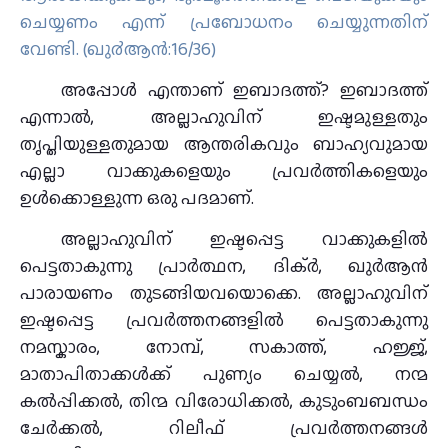
ചെയ്യണം എന്ന് പ്രബോധനം ചെയ്യുന്നതിന്
വേണ്ടി. (ഖു൪ആന്‍:16/36)
അപ്പോൾ എന്താണ് ഇബാദത്ത്? ഇബാദത്ത്
എന്നാല്‍, അല്ലാഹുവിന് ഇഷ്ടമുള്ളതും
തൃപ്തിയുള്ളതുമായ ആന്തരികവും ബാഹ്യവുമായ
എല്ലാ വാക്കുകളെയും പ്രവര്‍ത്തികളെയും
ഉള്‍ക്കൊള്ളുന്ന ഒരു പദമാണ്.
അല്ലാഹുവിന് ഇഷ്ടപ്പെട്ട വാക്കുകളിൽ
പെട്ടതാകുന്നു പ്രാർത്ഥന, ദിക്ർ, ഖുർആൻ
പാരായണം തുടങ്ങിയവയൊക്കെ. അല്ലാഹുവിന്
ഇഷ്ടപ്പെട്ട പ്രവർത്തനങ്ങളിൽ പെട്ടതാകുന്നു
നമസ്കാരം, നോമ്പ്, സകാത്ത്, ഹജ്ജ്,
മാതാപിതാക്കൾക്ക് പുണ്യം ചെയ്യൽ, നന്മ
കൽപ്പിക്കൽ, തിന്മ വിരോധിക്കൽ, കുടുംബബന്ധം
ചേർക്കൽ, റിലീഫ് പ്രവർത്തനങ്ങൾ