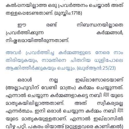
കല്‍പ്പനയില്ലാത്ത ഒരു പ്രവര്‍ത്തനം ചെയ്താല്‍ അത്
തള്ളപ്പെടേണ്ടതാണ്. (മുസ്ലിം:1718)
ഈ രണ്ട് നിബന്ധനയില്ലാതെ
പ്രവർത്തിക്കുന്ന കർമ്മങ്ങൾ,
നിഷ്ഫലമായിത്തീരുന്നതാണ്.
അവര്‍ പ്രവര്‍ത്തിച്ച കര്‍മ്മങ്ങളുടെ നേരെ നാം
തിരിയുകയും, നാമതിനെ ചിതറിയ ധൂളിപോലെ
ആക്കിത്തീര്‍ക്കുകയും ചെയ്യും. (ഖു൪ആന്‍:25/23)
ഒരാൾ നല്ല ഇഖ്ലാസോടെയാണ്
(അല്ലാഹുവിന് വേണ്ടി മാത്രം) കര്‍മ്മം ചെയ്യുന്നത്.
എന്നാൽ ചെയ്യുന്ന കര്‍മ്മങ്ങളാകട്ടെ നബി ﷺ യുടെ
മാതൃകയിലില്ലാത്തതാണ്. അത് സ്വീകര്യമല്ല
എന്നര്‍ത്ഥം. ഇനി ഒരാൾ ചെയ്യുന്ന കര്‍മ്മം നബി ﷺ
യുടെ മാതൃകയുള്ളതാണ്. എന്നാൽ ഇഖ്ലാസിൽ
വീഴ്ച പറ്റി. പകരം രിയാഅ് (മറ്റുള്ളവരെ കാണിക്കൽ)