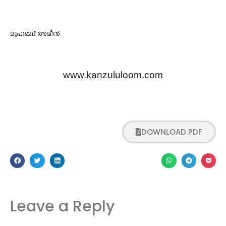
മുഹമ്മദ് അമീൻ
www.kanzululoom.com
DOWNLOAD PDF
Leave a Reply