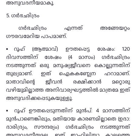
അനുവദനീയമാകൂ.
5. ഗർഭഛിദ്രം
ഗർഭഛിദ്രം എന്നത് അങ്ങേയറ്റം
ഗൗരവമേറിയ പാപമാണ്.
▪️
റൂഹ് (ആത്മാവ്) ഊതപ്പെട്ട ശേഷം: 120
ദിവസത്തിന് ശേഷം (4 മാസം) ഗർഭഛിദ്രം
നടത്തുന്നത് ഒരു മനുഷ്യജീവനെ കൊല്ലുന്നതിന്
തുല്യമാണ്. ഇത് ഐകകണ്ഠ്യേന ഹറാമാണ്.
മാതാവിന്റെ ജീവൻ രക്ഷിക്കാൻ മറ്റൊരു
വഴിയുമില്ലാത്ത അനിവാര്യഘട്ടത്തിൽ മാത്രമേ ഇത്
അനുവദിക്കപ്പെടുകയുള്ളൂ.
▪️
റൂഹ് ഊതപ്പെടുന്നതിന് മുൻപ്: 4 മാസത്തിന്
മുൻപാണെങ്കിലും, മതിയായ കാരണമില്ലാതെ (ഉദാ:
ദാരിദ്ര്യം, സൗന്ദര്യം) ഗർഭഛിദ്രം നടത്തുന്നത്
അനുവദനീയമല്ല. ഇത് ജാഹിലിയ്യാ കാലത്തെ