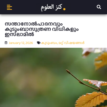
സന്താനോൽപാദനവും
കുടുംബാസൂത്രണ വിധികളും
ഇസ്‌ലാമിൽ
January 12, 2026
കുടുംബം
,
മറ്റ് വിഷയങ്ങള്‍