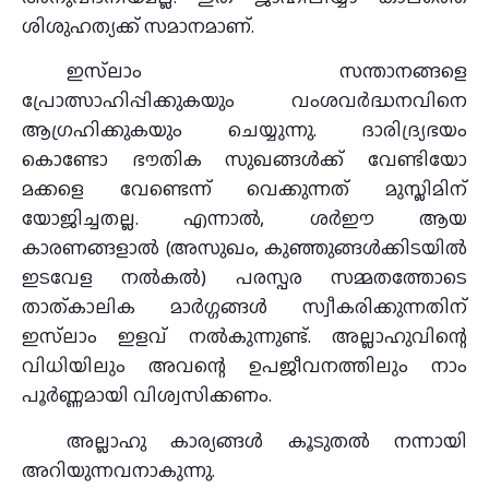
ശിശുഹത്യക്ക് സമാനമാണ്.
ഇസ്‌ലാം സന്താനങ്ങളെ
പ്രോത്സാഹിപ്പിക്കുകയും വംശവർദ്ധനവിനെ
ആഗ്രഹിക്കുകയും ചെയ്യുന്നു. ദാരിദ്ര്യഭയം
കൊണ്ടോ ഭൗതിക സുഖങ്ങൾക്ക് വേണ്ടിയോ
മക്കളെ വേണ്ടെന്ന് വെക്കുന്നത് മുസ്ലിമിന്
യോജിച്ചതല്ല. എന്നാൽ, ശർഈ ആയ
കാരണങ്ങളാൽ (അസുഖം, കുഞ്ഞുങ്ങൾക്കിടയിൽ
ഇടവേള നൽകൽ) പരസ്പര സമ്മതത്തോടെ
താത്കാലിക മാർഗ്ഗങ്ങൾ സ്വീകരിക്കുന്നതിന്
ഇസ്‌ലാം ഇളവ് നൽകുന്നുണ്ട്. അല്ലാഹുവിന്റെ
വിധിയിലും അവന്റെ ഉപജീവനത്തിലും നാം
പൂർണ്ണമായി വിശ്വസിക്കണം.
അല്ലാഹു കാര്യങ്ങൾ കൂടുതൽ നന്നായി
അറിയുന്നവനാകുന്നു.