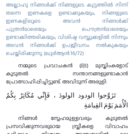
അല്ലാഹു നിങ്ങള്‍ക്ക് നിങ്ങളുടെ കൂട്ടത്തില്‍ നിന്ന്
തന്നെ ഇണകളെ ഉണ്ടാക്കുകയും, നിങ്ങളുടെ
ഇണകളിലൂടെ അവന്‍ നിങ്ങള്‍ക്ക്
പുത്രന്‍മാരെയും പൌത്രന്‍മാരെയും
ഉണ്ടാക്കിത്തരികയും, വിശിഷ്ട വസ്തുക്കളില്‍ നിന്നും
അവന്‍ നിങ്ങള്‍ക്ക് ഉപജീവനം നല്‍കുകയും
ചെയ്തിരിക്കുന്നു. (ഖു൪ആന്‍:16/72)
നമ്മുടെ പ്രവാചകൻ (ﷺ) മുസ്ലിംകളോട്
കൂടുതൽ സന്താനങ്ങളുണ്ടാകാൻ
പ്രോത്സാഹിപ്പിച്ചിട്ടുണ്ട്. അവിടുന്ന് അരുളി:
تَزَوَّجوا الودود الولودَ ، فَإِنِّي مُكَاثِرٌ بِكُمُ
الْأُمَمَ يَوْمَ القِيامَةِ
നിങ്ങൾ സ്നേഹമുള്ളവരും കൂടുതൽ
പ്രസവിക്കുന്നവരുമായ സ്ത്രീകളെ വിവാഹം