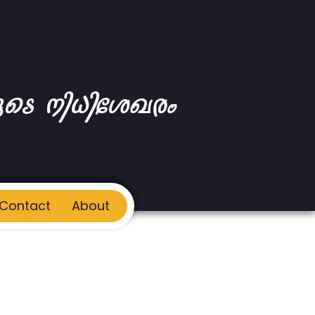
Contact
About