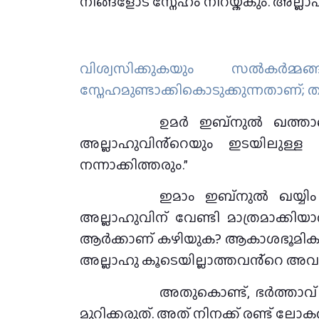
നിങ്ങളോട് സ്നേഹം നിറയ്ക്കും. അല്ലാ
വിശ്വസിക്കുകയും സല്‍കര്‍മ്
സ്നേഹമുണ്ടാക്കികൊടുക്കുന്നതാണ്‌; തീര
ഉമർ ഇബ്നുൽ ഖത്ത
അല്ലാഹുവിൻ്റെയും ഇടയിലുള്ള
നന്നാക്കിത്തരും.”
ഇമാം ഇബ്നുൽ ഖയ്യി
അല്ലാഹുവിന് വേണ്ടി മാത്രമാക്ക
ആർക്കാണ് കഴിയുക? ആകാശഭൂമികൾ 
അല്ലാഹു കൂടെയില്ലാത്തവൻ്റെ അവ
അതുകൊണ്ട്, ഭർത്താവ് 
മുറിക്കരുത്. അത് നിനക്ക് രണ്ട് 