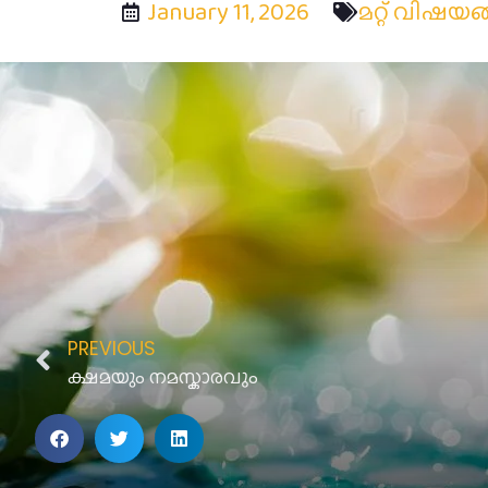
January 11, 2026
മറ്റ് വിഷയങ്
PREVIOUS
ക്ഷമയും നമസ്കാരവും