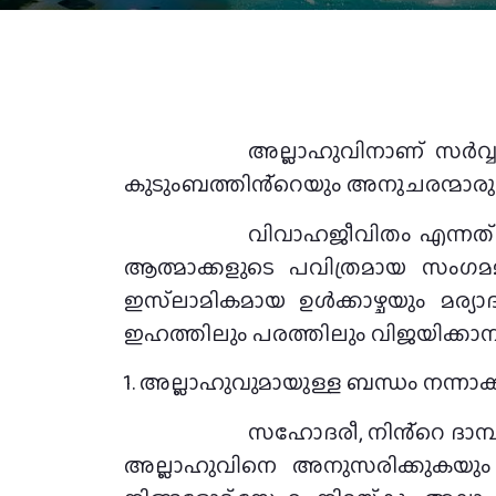
അല്ലാഹുവിനാണ് സർവ്വസ്തുത
കുടുംബത്തിൻ്റെയും അനുചരന്മാരുട
വിവാഹജീവിതം എന്നത് കേ
ആത്മാക്കളുടെ പവിത്രമായ സംഗമ
ഇസ്‌ലാമികമായ ഉൾക്കാഴ്ചയും മര്യ
ഇഹത്തിലും പരത്തിലും വിജയിക്കാനു
1. അല്ലാഹുവുമായുള്ള ബന്ധം നന്നാക
സഹോദരീ, നിൻ്റെ ദാമ്പ
അല്ലാഹുവിനെ അനുസരിക്കുകയും