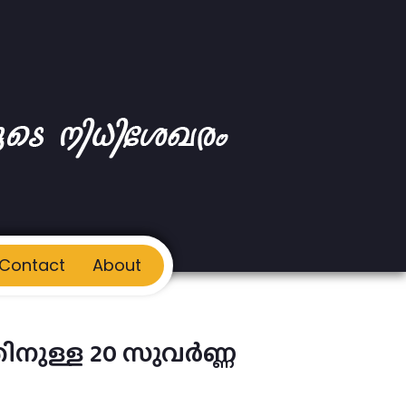
Contact
About
്തിനുള്ള 20 സുവർണ്ണ