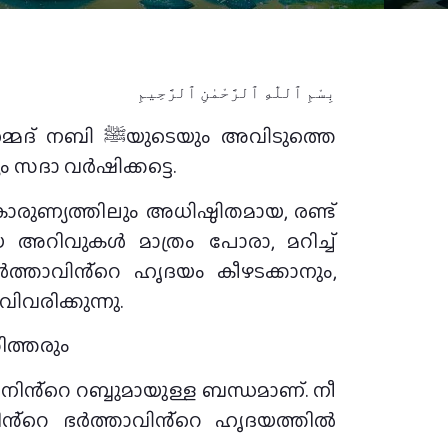
بِسْمِ ٱللّٰهِ ٱلرَّحْمٰنِ ٱلرَّحِيمِ
ും അവിടുത്തെ
സദാ വർഷിക്കട്ടെ.
ാരുണ്യത്തിലും അധിഷ്ഠിതമായ, രണ്ട്
അറിവുകൾ മാത്രം പോരാ, മറിച്ച്
ഭർത്താവിൻ്റെ ഹൃദയം കീഴടക്കാനും,
വരിക്കുന്നു.
ിത്തരും
ിൻ്റെ റബ്ബുമായുള്ള ബന്ധമാണ്. നീ
ൻ്റെ ഭർത്താവിൻ്റെ ഹൃദയത്തിൽ