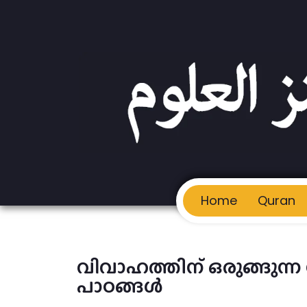
Home
Quran
വിവാഹത്തിന് ഒരുങ്ങുന്ന 
പാഠങ്ങൾ