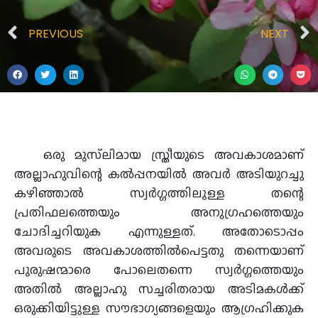
PREVIOUS
NEXT
ഒരു മുസ്‌ലിമായ സ്ത്രീയുടെ അവകാശമാണ്
അല്ലാഹുവിന്റെ കൽപ്പനയിൽ അവർ അടിയുറച്ചു
കഴിഞ്ഞാൽ സ്വർഗ്ഗത്തിലുള്ള തന്റെ
പ്രതിഫലത്തെയും അനുഗ്രഹത്തെയും
ചോദിച്ചറിയുക എന്നുള്ളത്. അതോടൊപ്പം
അവരുടെ അവകാശത്തിൽപെട്ടതു തന്നെയാണ്
പുരുഷന്മാരെ പോലെതന്നെ സ്വർഗ്ഗത്തെയും
അതിൽ അല്ലാഹു സച്ചരിതരായ അടിമകൾക്ക്
ഒരുക്കിയിട്ടുള്ള സൗഭാഗ്യങ്ങളെയും ആഗ്രഹിക്കുക