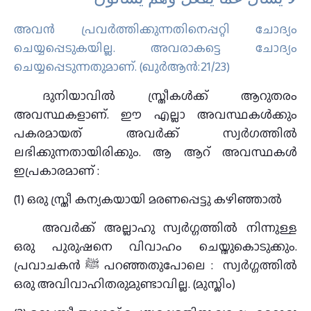
അവന്‍ പ്രവര്‍ത്തിക്കുന്നതിനെപ്പറ്റി ചോദ്യം
ചെയ്യപ്പെടുകയില്ല. അവരാകട്ടെ ചോദ്യം
ചെയ്യപ്പെടുന്നതുമാണ്‌. (ഖുർആൻ:21/23)
ദുനിയാവിൽ സ്ത്രീകൾക്ക് ആറുതരം
അവസ്ഥകളാണ്. ഈ എല്ലാ അവസ്ഥകൾക്കും
പകരമായത് അവർക്ക് സ്വർഗത്തിൽ
ലഭിക്കുന്നതായിരിക്കും. ആ ആറ് അവസ്ഥകൾ
ഇപ്രകാരമാണ് :
(1) ഒരു സ്ത്രീ കന്യകയായി മരണപ്പെട്ടു കഴിഞ്ഞാൽ
അവർക്ക് അല്ലാഹു സ്വർഗ്ഗത്തിൽ നിന്നുള്ള
ഒരു പുരുഷനെ വിവാഹം ചെയ്തുകൊടുക്കും.
പ്രവാചകൻ ﷺ പറഞ്ഞതുപോലെ : സ്വർഗ്ഗത്തിൽ
ഒരു അവിവാഹിതരുമുണ്ടാവില്ല. (മുസ്ലിം)