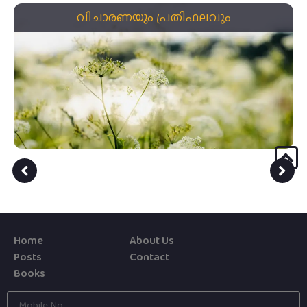
വിചാരണയും പ്രതിഫലവും
Home
About Us
Posts
Contact
Books