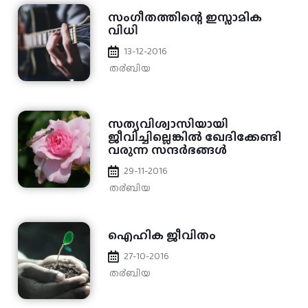
സംഗീതത്തിന്റെ ഇസ്ലാമിക
വിധി
13-12-2016
ത൪ബിയ
സത്യവിശ്വാസിയായി
ജീവിച്ചില്ലെങ്കില്‍ ഖേദിക്കേണ്ടി
വരുന്ന സന്ദര്‍ഭങ്ങള്‍
29-11-2016
ത൪ബിയ
ഐഹിക ജീവിതം
27-10-2016
ത൪ബിയ