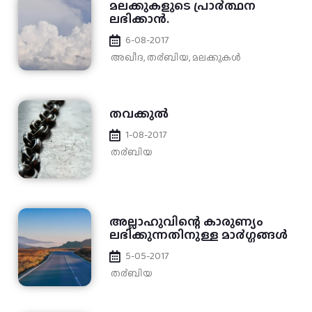
മലക്കുകളുടെ പ്രാ൪ത്ഥന
ലഭിക്കാന്‍.
6-08-2017
അഖീദ
,
ത൪ബിയ
,
മലക്കുകള്‍
തവക്കുല്‍
1-08-2017
ത൪ബിയ
അല്ലാഹുവിന്റെ കാരുണ്യം
ലഭിക്കുന്നതിനുള്ള മാ൪ഗ്ഗങ്ങള്‍
5-05-2017
ത൪ബിയ