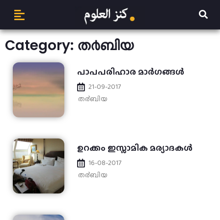
Category: ത൪ബിയ
പാപപരിഹാര മാർഗങ്ങൾ
21-09-2017
ത൪ബിയ
ഉറക്കം ഇസ്ലാമിക മര്യാദകള്‍
16-08-2017
ത൪ബിയ