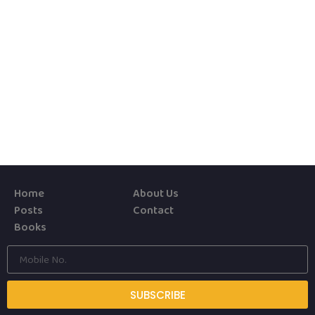
Home
About Us
Posts
Contact
Books
SUBSCRIBE