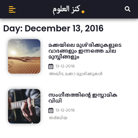
Day: December 13, 2016
മക്കയിലെ മുശ്’രിക്കുകളുടെ
വാദങ്ങളും ഇന്നത്തെ ചില
മുസ്ലീങ്ങളും
13-12-2016
അഖീദ
,
മക്കാ മുശ്രിക്കുകൾ
സംഗീതത്തിന്റെ ഇസ്ലാമിക
വിധി
13-12-2016
ത൪ബിയ