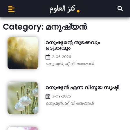
Category: മനുഷ്യൻ
മനുഷ്യന്റെ തുടക്കവും
ഒടുക്കവും
2-06-2026
മനുഷ്യൻ
,
മറ്റ് വിഷയങ്ങള്‍
മനുഷ്യന്‍ എന്ന വിസ്മയ സൃഷ്ടി
3-09-2025
മനുഷ്യൻ
,
മറ്റ് വിഷയങ്ങള്‍