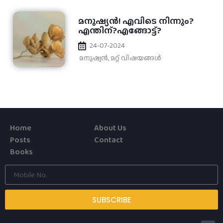
മനുഷ്യൻ! എവിടെ നിന്നും?
എന്തിന്?എങ്ങോട്ട്?
24-07-2024
മനുഷ്യൻ
,
മറ്റ് വിഷയങ്ങള്‍
Home
About Us
Posts
Contact
Books
SUBSCRIBE