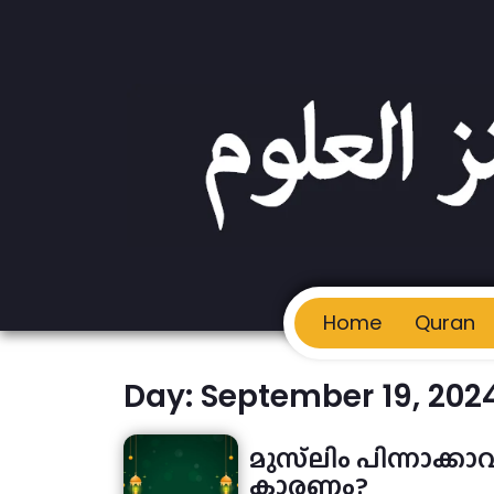
Home
Quran
Day: September 19, 202
മുസ്‌ലിം പിന്നാക്
കാരണം?