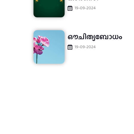
19-09-2024
ഔചിത്യബോധം
19-09-2024