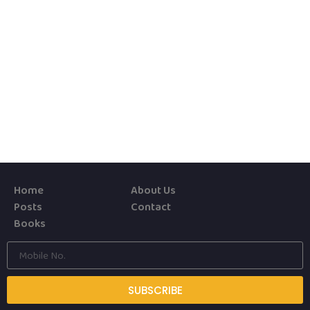
Home
About Us
Posts
Contact
Books
SUBSCRIBE