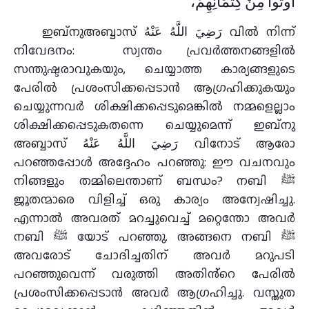
أُوتُوا مِنْ كِتْمَانِهِمْ،
ഇബ്നുഅബ്ബാസ് رَضِيَ اللَّهُ عَنْهُ വിൽ നിന്ന്
നിവേദനം: സ്വന്തം പ്രവർത്തനങ്ങളിൽ
സന്തുഷ്ടരാവുകയും, ചെയ്യാത്ത കാര്യങ്ങളുടെ
പേരിൽ പ്രശംസിക്കപ്പെടാൻ ആഗ്രഹിക്കുകയും
ചെയ്യുന്നവർ ശിക്ഷിക്കപ്പെടുമെങ്കിൽ നമ്മളെല്ലാം
ശിക്ഷിക്കപ്പെടുകതന്നെ ചെയ്യുമെന്ന് ഇബ്നു‌
അബ്ബാസ് رَضِيَ اللَّهُ عَنْهُ വിനോട് ആരോ
പറഞ്ഞപ്പോൾ അദ്ദേഹം പറഞ്ഞു: ഈ വചനവും
നിങ്ങളും തമ്മിലെന്താണ് ബന്ധം? നബി ﷺ
ജൂതന്മാരെ വിളിച്ച് ഒരു കാര്യം അന്വേഷിച്ചു.
എന്നാൽ അവരത് മറച്ചുവെച്ച് മറ്റെന്തോ അവർ
നബി ﷺ യോട് പറഞ്ഞു. അങ്ങനെ നബി ﷺ
അവരോട് ചോദിച്ചതിന് അവർ മറുപടി
പറഞ്ഞുവെന്ന് വരുത്തി അതിൻ്റെ പേരിൽ
പ്രശംസിക്കപ്പെടാൻ അവർ ആഗ്രഹിച്ചു. വസ്തുത