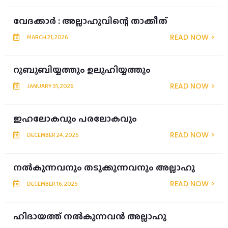
വേദക്കാര്‍ : അല്ലാഹുവിന്റെ താക്കീത്
READ NOW >
MARCH 21, 2026
റുബൂബിയ്യത്തും ഉലൂഹിയ്യത്തും
READ NOW >
JANUARY 31, 2026
ഇഹലോകവും പരലോകവും
READ NOW >
DECEMBER 24, 2025
നൽകുന്നവനും തടുക്കുന്നവനും അല്ലാഹു
READ NOW >
DECEMBER 16, 2025
ഹിദായത്ത് നൽകുന്നവൻ അല്ലാഹു