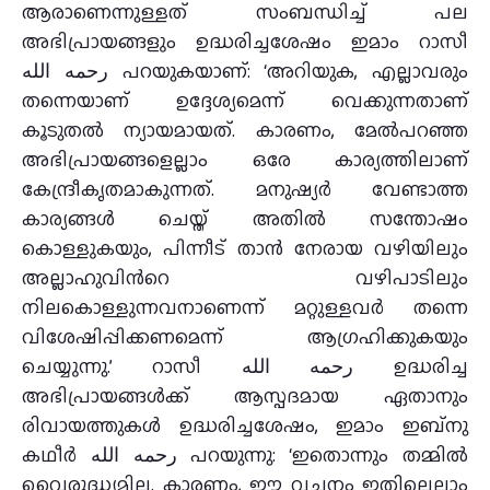
ആരാണെന്നുള്ളത് സംബന്ധിച്ച് പല
അഭിപ്രായങ്ങളും ഉദ്ധരിച്ചശേഷം ഇമാം റാസീ
رحمه الله പറയുകയാണ്: ‘അറിയുക, എല്ലാവരും
തന്നെയാണ് ഉദ്ദേശ്യമെന്ന് വെക്കുന്നതാണ്
കൂടുതല്‍ ന്യായമായത്. കാരണം, മേല്‍പറഞ്ഞ
അഭിപ്രായങ്ങളെല്ലാം ഒരേ കാര്യത്തിലാണ്
കേന്ദ്രീകൃതമാകുന്നത്. മനുഷ്യര്‍ വേണ്ടാത്ത
കാര്യങ്ങള്‍ ചെയ്ത് അതില്‍ സന്തോഷം
കൊള്ളുകയും, പിന്നീട് താന്‍ നേരായ വഴിയിലും
അല്ലാഹുവിന്‍റെ വഴിപാടിലും
നിലകൊള്ളുന്നവനാണെന്ന് മറ്റുള്ളവര്‍ തന്നെ
വിശേഷിപ്പിക്കണമെന്ന് ആഗ്രഹിക്കുകയും
ചെയ്യുന്നു.’ റാസീ رحمه الله ഉദ്ധരിച്ച
അഭിപ്രായങ്ങള്‍ക്ക് ആസ്പദമായ ഏതാനും
രിവായത്തുകള്‍ ഉദ്ധരിച്ചശേഷം, ഇമാം ഇബ്‌നു
കഥീര്‍ رحمه الله പറയുന്നു: ‘ഇതൊന്നും തമ്മില്‍
വൈരുദ്ധ്യമില്ല. കാരണം, ഈ വചനം ഇതിലെല്ലാം