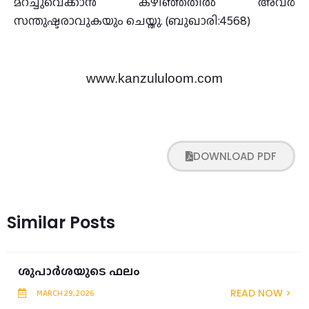
മറച്ചുവെക്കാൻ കഴിഞ്ഞതിൽ അവര്‍
സന്തുഷ്ടരാവുകയും ചെയ്തു. (ബുഖാരി:4568)
www.kanzululoom.com
DOWNLOAD PDF
Similar Posts
ശുപാര്‍ശയുടെ ഫലം
READ NOW >
MARCH 29, 2026