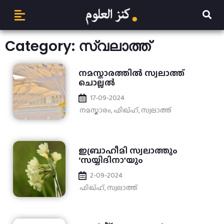
Category: സ്വലാത്ത്
നമസ്കാരത്തിൽ സ്വലാത്ത്
ചൊല്ലൽ
17-09-2024
നമസ്കാരം
,
ഫിഖ്ഹ്
,
സ്വലാത്ത്
ഇബ്രാഹീമി സ്വലാത്തും
‘സയ്യിദിനാ’യും
2-09-2024
ഫിഖ്ഹ്
,
സ്വലാത്ത്