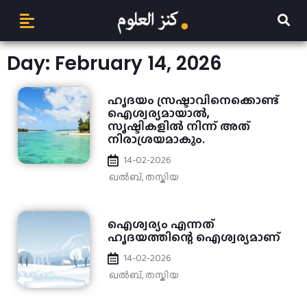
Day: February 14, 2026
ഹൃദയം സ്രഷ്ടാവിനെക്കൊണ്ട്
ഐശ്വര്യമായാൽ,
സൃഷ്ടികളിൽ നിന്ന് അത്
നിരാശ്രയമാകും.
14-02-2026
ഖൽബ്
,
തസ്കിയ
ഐശ്വര്യം എന്നത്
ഹൃദയത്തിന്റെ ഐശ്വര്യമാണ്
14-02-2026
ഖൽബ്
,
തസ്കിയ