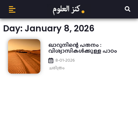
Day: January 8, 2026
ഖാറൂനിന്റെ പതനം :
വിശ്വാസികള്‍ക്കുള്ള പാഠം
8-01-2026
ചരിത്രം