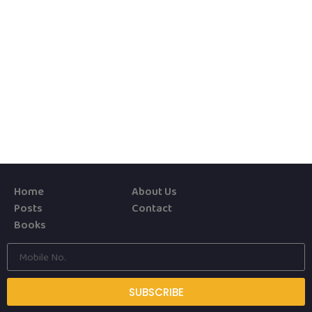
Home
About Us
Posts
Contact
Books
SUBSCRIBE