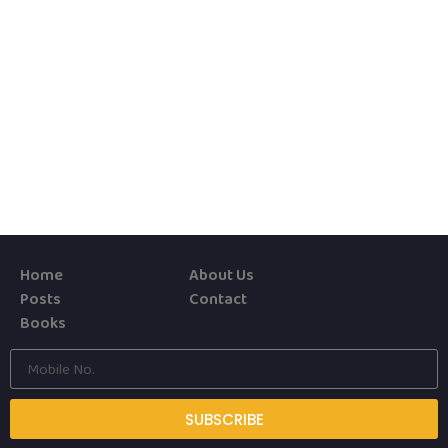
Home
About Us
Posts
Contact
Books
SUBSCRIBE