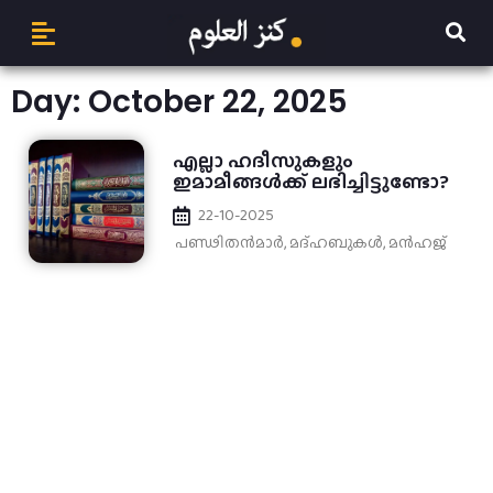
Day: October 22, 2025
എല്ലാ ഹദീസുകളും
ഇമാമീങ്ങൾക്ക് ലഭിച്ചിട്ടുണ്ടോ?
22-10-2025
പണ്ഢിതൻമാർ
,
മദ്ഹബുകള്‍
,
മന്‍ഹജ്