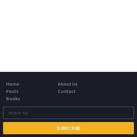
Home
About Us
Posts
Contact
Books
SUBSCRIBE