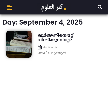
Day: September 4, 2025
ഖുര്‍ആനിനെപ്പറ്റി
ചിന്തിക്കുന്നില്ലേ?
4-09-2025
അഖീദ
,
ഖു൪ആന്‍