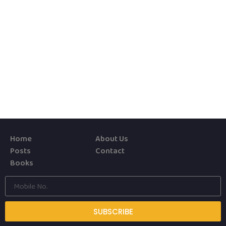
Home
About Us
Posts
Contact
Books
SUBSCRIBE