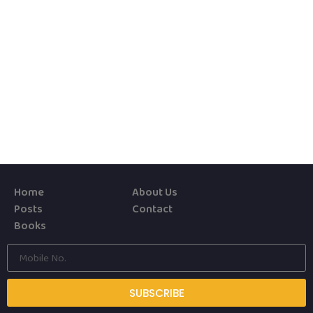
Home
About Us
Posts
Contact
Books
SUBSCRIBE