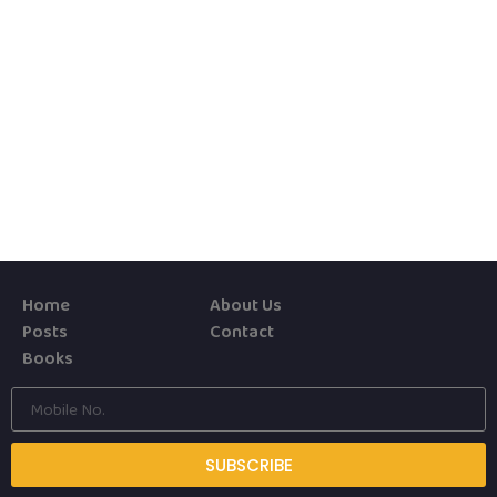
Home
About Us
Posts
Contact
Books
SUBSCRIBE