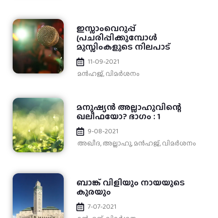
ഇസ്ലാംവെറുപ്പ്
പ്രചരിപ്പിക്കുമ്പോൾ
മുസ്ലിംകളുടെ നിലപാട്
11-09-2021
മന്‍ഹജ്
,
വിമർശനം
മനുഷ്യന്‍ അല്ലാഹുവിന്റെ
ഖലീഫയോ? ഭാഗം : 1
9-08-2021
അഖീദ
,
അല്ലാഹു
,
മന്‍ഹജ്
,
വിമർശനം
ബാങ്ക് വിളിയും നായയുടെ
കുരയും
7-07-2021