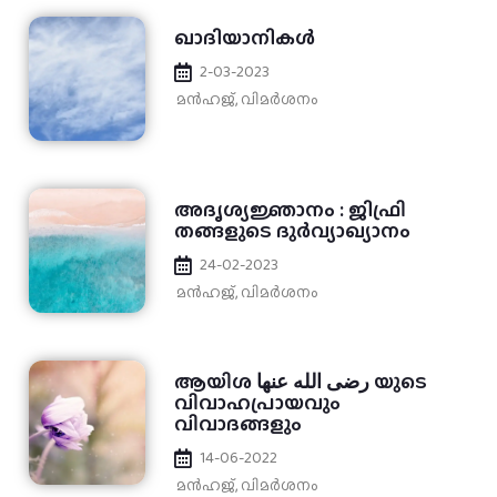
ഖാദിയാനികൾ
2-03-2023
മന്‍ഹജ്
,
വിമർശനം
അദൃശ്യജ്ഞാനം : ജിഫ്രി
തങ്ങളുടെ ദുർവ്യാഖ്യാനം
24-02-2023
മന്‍ഹജ്
,
വിമർശനം
ആയിശ رضى الله عنها യുടെ
വിവാഹപ്രായവും
വിവാദങ്ങളും
14-06-2022
മന്‍ഹജ്
,
വിമർശനം